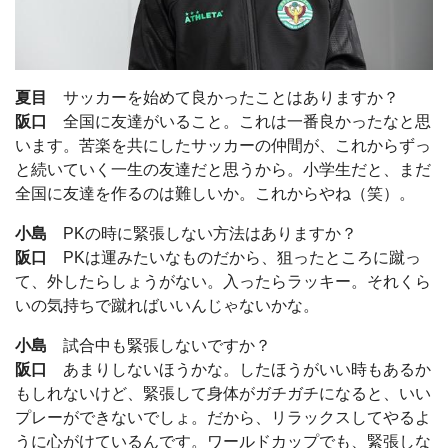
夏目
サッカーを始めて良かったことはありますか？
阪口
全国に友達がいること。これは一番良かったなと思
います。苦楽を共にしたサッカーの仲間が、これからずっ
と続いていく一生の友達だと思うから。小学生だと、まだ
全国に友達を作るのは難しいか。これからやね（笑）。
小島
PKの時に緊張しない方法はありますか？
阪口
PKは運みたいなものだから、狙ったところに蹴っ
て、外したらしょうがない。入ったらラッキー。それくら
いの気持ちで蹴ればいいんじゃないかな。
小島
試合中も緊張しないですか？
阪口
あまりしないほうかな。したほうがいい時もあるか
もしれないけど、緊張して身体がガチガチになると、いい
プレーができないでしょ。だから、リラックスしてやるよ
うに心がけているんです。ワールドカップでも、緊張しな