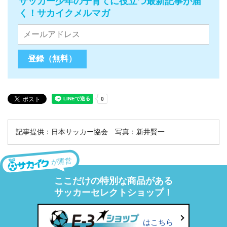
サッカー少年の子育てに役立つ最新記事が届
く！サカイクメルマガ
記事提供：日本サッカー協会 写真：新井賢一
が運営
ここだけの特別な商品がある
サッカーセレクトショップ！
はこちら