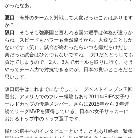
かったなあ。
夏目
海外のチームと対戦して大変だったことはあります
か？
阪口
そもそも強豪国と言われる国の選手は体格が違うか
らね。スピードもパワーも全然違うから、大変なことしか
ないです（笑）。試合が終わったらいつも痣だらけだし、
楽だった試合はひとつもないですね。1対1だとどうしても
負けてしまうので、2人、3人でボールを取りに行く。そう
やってチーム力で対抗できるのが、日本の良いところだと
思います。
阪口選手はこれまでになでしこリーグベストイレブン７回
選出、アメリカでのプレー経験もあり2011年FIFA女子ワ
ールドカップの優勝メンバー。さらに2015年から３年連
続でリーグMVPを獲得している、日本の女子サッカーに
おけるトップ中のトップ選手です。
憧れの選手へのインタビューということもあり終始、緊張