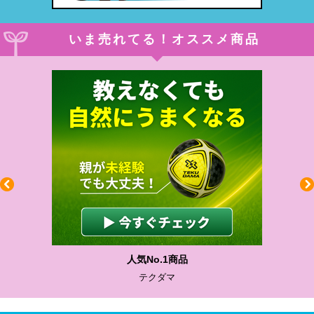
いま売れてる！オススメ商品
人気No.1商品
テクダマ