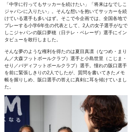
「中学に行ってもサッカーを続けたい」「将来はなでしこ
ジャパンに入りたい」。そんな想いを抱いてサッカーを続
けている選手も多いはず。そこで今企画では、全国各地で
プレーする小学6年生の代表として、2人の女子選手がなで
しこジャパンの阪口夢穂（日テレ・ベレーザ）選手にイン
タビューを敢行しました。
そんな夢のような権利を得たのは夏目真凛（なつめ・まり
ん／大森フットボールクラブ）選手と小島世里（こじま・
せり／バディフットボールクラブ）選手。憧れの阪口選手
を前に緊張しきりの2人でしたが、質問を書いてきたメモ
帳を握りしめ、阪口選手の答えに真剣に耳を傾けていまし
た。