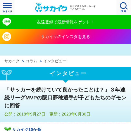
自分で考えるサッカーを
子どもたちに。
友達登録で最新情報をゲット！
サカイクのインスタを見る
サカイク
コラム
インタビュー
インタビュー
「サッカーを続けていて良かったことは？」３年連
続リーグMVPの阪口夢穂選手が子どもたちのギモン
に回答
公開：2018年9月27日 更新：2023年6月30日
サカイク10か条