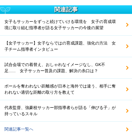
関連記事
女子もサッカーをずっと続けていける環境を 女子の育成環
境に取り組む指導者が語る女子サッカーの今後の展望
【女子サッカー】女子ならではの育成課題、強化の方法 女
子チーム指導者インタビュー
試合会場での着替え、おしゃれなイメージなし、GK不
足...... 女子サッカー普及の課題、解決の糸口は？
ボールを奪われない距離感が日本と海外では違う、相手に奪
われない適切な距離の取り方を教えて
代表監督、強豪校サッカー部指導者らが語る「伸びる子」が
持っているスキル
関連記事一覧へ