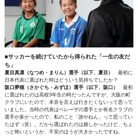
■サッカーを続けていたから得られた「一生の友だ
ち」
夏目真凛
（なつめ・まりん）選手（以下、夏目）
最初に
日本代表に選ばれた時はどういう気持ちでしたか？
阪口夢穂（さかぐち・みずほ）選手（以下、阪口）
最初
に選ばれたのは高校3年生の時だったんですが、大阪の町
クラブにいたので、本音を言えば行きたくないって思って
いました。当時の代表はベレーザの選手とか有名クラブの
選手が多かったので、私のこと「誰やねん」って思ってい
たはず（笑）。だから選ばれたのは嬉しかったけど、ちょ
っと怖いというか、不安のほうが大きかったですね。