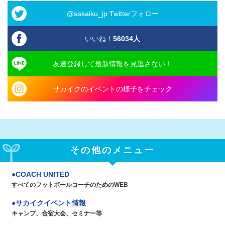
@sakaiku_jp Twitterフォロー
いいね！
56034
人
友達登録して最新情報を見逃さない！
サカイクのイベントの様子をチェック
その他のメニュー
COACH UNITED
すべてのフットボールコーチのためのWEB
サカイクイベント情報
キャンプ、合宿大会、セミナー等