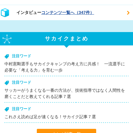
インタビュー
コンテンツ一覧へ（347件）
サカイクまとめ
注目ワード
中村憲剛選手もサカイクキャンプの考え方に共感！ 一流選手に
必要な「考える力」を育む一歩
注目ワード
サッカーがうまくなる一番の方法が、技術指導ではなく人間性を
磨くことだと教えてくれる記事７選
注目ワード
これさえ読めば足が速くなる！サカイク記事７選