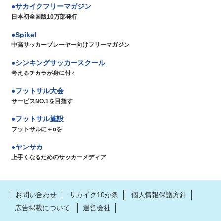
サカイクフリーマガジン
日本初全国版10万部発行
Spike!
中高サッカープレーヤー向けフリーマガジン
シンキングサッカースクール
考えるチカラが身に付く
フットサル大会
サービスNO.1を目指す
フットサル施設
フットサルに＋αを
ヤンサカ
上手くなるためのサッカーメディア
お問い合わせ
サカイク10か条
個人情報保護方針
広告掲載について
運営会社