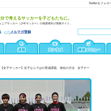
Twitterをフォロ
自分で考えるサッカーを子どもたちに。
ュニアサッカー（少年サッカー）の保護者向け情報サイト。
条
メルマガ登録
【女子サッカー】女子ならではの育成課題、強化の方法 女子チー