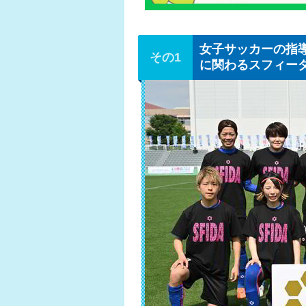
女子サッカーの指
に関わるスフィー