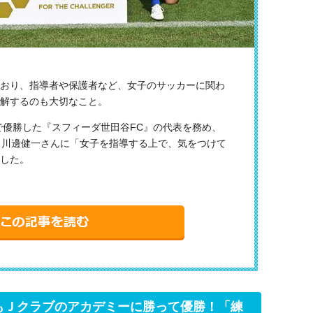
おり、指導者や保護者など、女子のサッカーに関わ
解するのも大切なこと。
部で優勝した『スフィーダ世田谷FC』の代表を務め、
る川邊健一さんに「女子を指導する上で、気をつけて
した。
もＪクラブのアカデミーに勝って優勝！「練