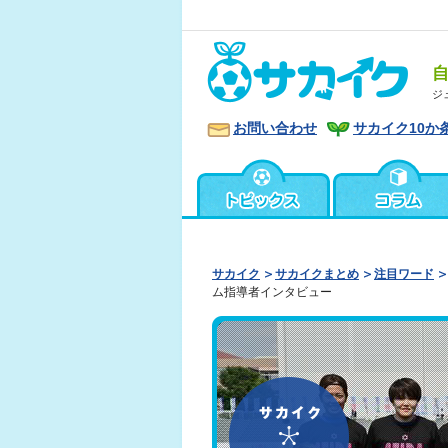
ジ
お問い合わせ
サカイク10か
サカイク
サカイクまとめ
注目ワード
ム指導者インタビュー