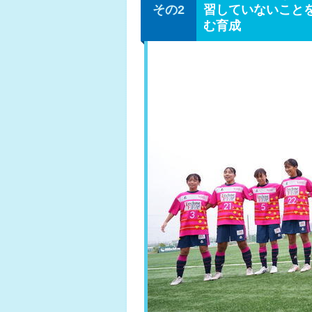
習していないこと
む育成