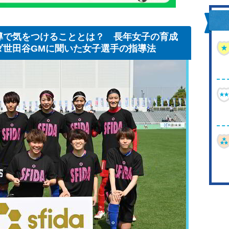
導で気をつけることとは？ 長年女子の育成
ダ世田谷GMに聞いた女子選手の指導法