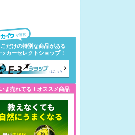
が運営
ここだけの特別な商品がある
サッカーセレクトショップ！
はこちら
いま売れてる！オススメ商品