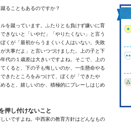
を蹴ることもあるのですか？
ールを蹴っています。ふたりとも負けず嫌いに育
くできないと「いやだ」「やりたくない」と言う
でぼくが「最初からうまくいく人はいない。失敗
とが大事だよ」と言いつづけました。上の子と下
の年代の１歳差は大きいですよね。そこで、上の
ってくると、下の子も悔しいのか、一生懸命やる
くできたところをみつけて、ぼくが「できたや
褒めると、嬉しいのか、積極的にプレーしはじめ
を押し付けないこと
嬉しいですよね。中西家の教育方針はどんなもの