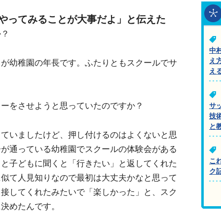
らやってみることが大事だよ」と伝えた
か？
中
え
男が幼稚園の年長です。ふたりともスクールでサ
え
カーをさせようと思っていたのですか？
サ
技
と
っていましたけど、押し付けるのはよくないと思
子が通っている幼稚園でスクールの体験会がある
こ
」と子どもに聞くと「行きたい」と返してくれた
ク
に似て人見知りなので最初は大丈夫かなと思って
く接してくれたみたいで「楽しかった」と、スク
に決めたんです。