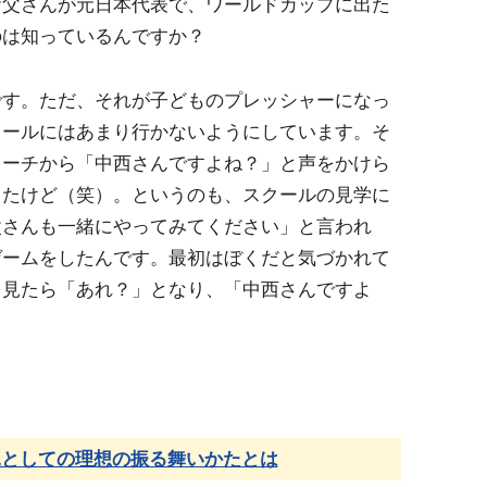
お父さんが元日本代表で、ワールドカップに出た
のは知っているんですか？
です。ただ、それが子どものプレッシャーになっ
クールにはあまり行かないようにしています。そ
コーチから「中西さんですよね？」と声をかけら
したけど（笑）。というのも、スクールの見学に
父さんも一緒にやってみてください」と言われ
ゲームをしたんです。最初はぼくだと気づかれて
を見たら「あれ？」となり、「中西さんですよ
親としての理想の振る舞いかたとは