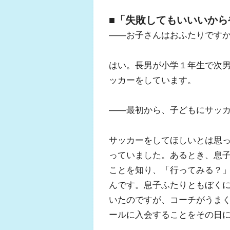
■「失敗してもいいいか
――お子さんはおふたりです
はい。長男が小学１年生で次
ッカーをしています。
――最初から、子どもにサッ
サッカーをしてほしいとは思
っていました。あるとき、息
ことを知り、「行ってみる？
んです。息子ふたりともぼく
いたのですが、コーチがうま
ールに入会することをその日