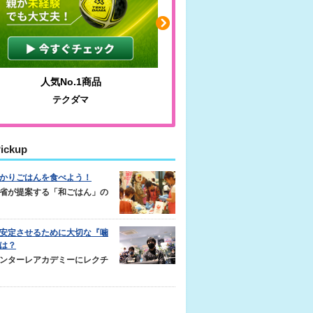
人気No.1商品
わかりやすい質問に沿っ
テクダマ
サカイクサッカーノ
ickup
かりごはんを食べよう！
省が提案する「和ごはん」の
安定させるために大切な『噛
は？
ンターレアカデミーにレクチ