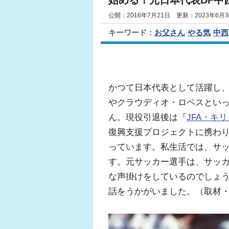
始める！元日本代表DF中
公開：2016年7月21日 更新：2023年6月3
キーワード：
お父さん
やる気
中西
かつて日本代表として活躍し
やクラウディオ・ロペスといっ
ん。現役引退後は『
JFA・キ
復興支援プロジェクトに携わ
っています。私生活では、サ
す。元サッカー選手は、サッ
な声掛けをしているのでしょ
話をうかがいました。（取材