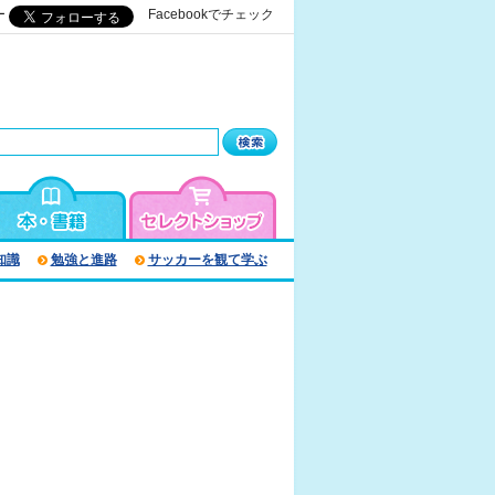
ー
Facebookでチェック
知識
勉強と進路
サッカーを観て学ぶ