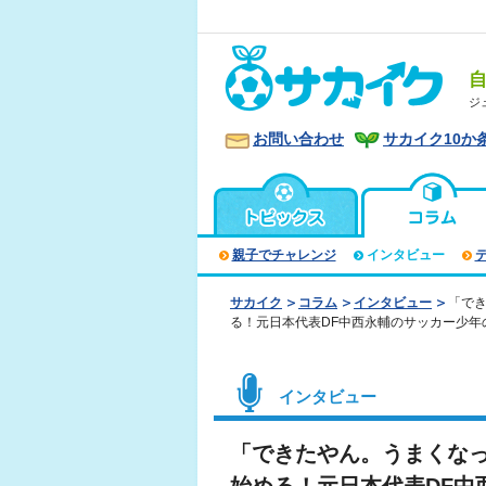
ジ
お問い合わせ
サカイク10か
親子でチャレンジ
インタビュー
サカイク
コラム
インタビュー
「で
る！元日本代表DF中西永輔のサッカー少年
インタビュー
「できたやん。うまくな