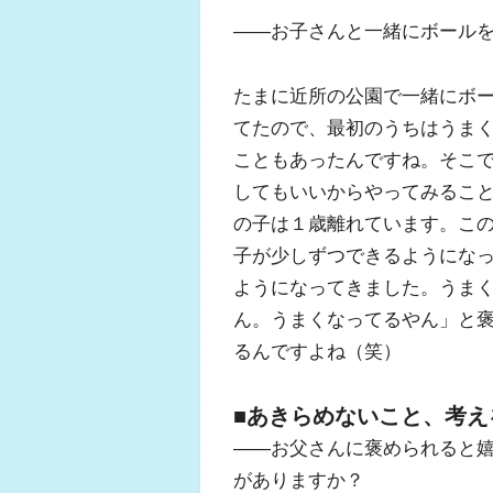
――お子さんと一緒にボール
たまに近所の公園で一緒にボ
てたので、最初のうちはうま
こともあったんですね。そこ
してもいいからやってみるこ
の子は１歳離れています。こ
子が少しずつできるようにな
ようになってきました。うま
ん。うまくなってるやん」と
るんですよね（笑）
■あきらめないこと、考え
――お父さんに褒められると
がありますか？