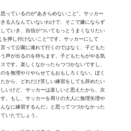
思っているのが“あきらめないこと”。サッカー
できる人なんていないわけで、そこで嫌にならず
達していき、自信がついてもっとうまくなりたい
えを押し付けないこと”です。サッカーにして
と言って公園に連れて行くのではなく、子どもた
いう声が出るのを待ちます。子どもたちがやる気
ンスです。楽しくなかったらつづかないですし、
ものを無理やりやらせてもおもしろくない。ぼく
ったから、どれだけ苦しい練習をしても辞めたい
苦しいけど、サッカーは楽しいと思えたから、次
です。もし、サッカーを周りの大人に無理矢理や
こんなに練習するんだ」と思ってつづかなかった
っていたでしょう。