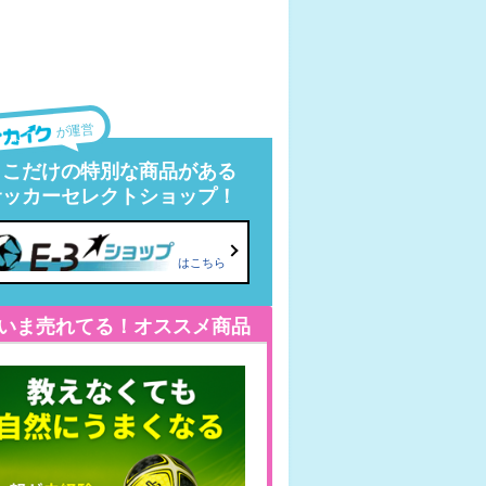
が運営
ここだけの特別な商品がある
サッカーセレクトショップ！
はこちら
いま売れてる！オススメ商品