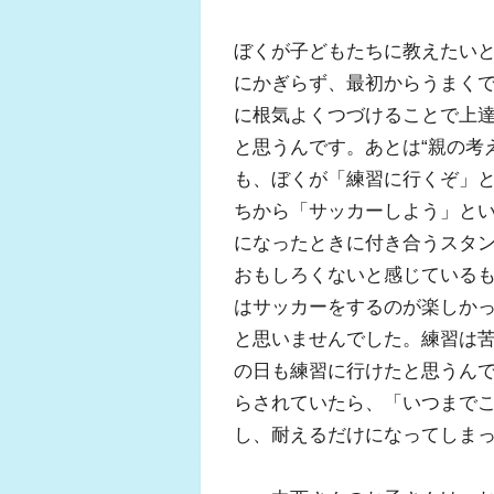
ぼくが子どもたちに教えたいと
にかぎらず、最初からうまく
に根気よくつづけることで上
と思うんです。あとは“親の考
も、ぼくが「練習に行くぞ」
ちから「サッカーしよう」と
になったときに付き合うスタ
おもしろくないと感じている
はサッカーをするのが楽しか
と思いませんでした。練習は
の日も練習に行けたと思うん
らされていたら、「いつまで
し、耐えるだけになってしま