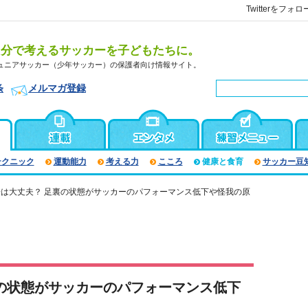
Twitterをフォロ
自分で考えるサッカーを子どもたちに。
ュニアサッカー（少年サッカー）の保護者向け情報サイト。
条
メルマガ登録
テクニック
運動能力
考える力
こころ
健康と食育
サッカー豆
は大丈夫？ 足裏の状態がサッカーのパフォーマンス低下や怪我の原
の状態がサッカーのパフォーマンス低下