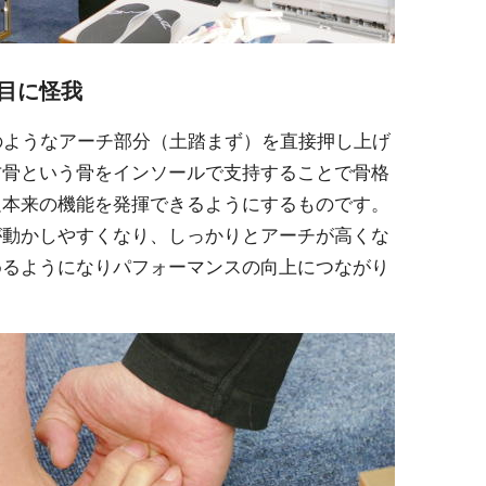
目に怪我
のようなアーチ部分（土踏まず）を直接押し上げ
方骨という骨をインソールで支持することで骨格
足本来の機能を発揮できるようにするものです。
が動かしやすくなり、しっかりとアーチが高くな
めるようになりパフォーマンスの向上につながり