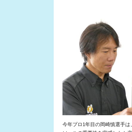
今年プロ1年目の岡崎慎選手は