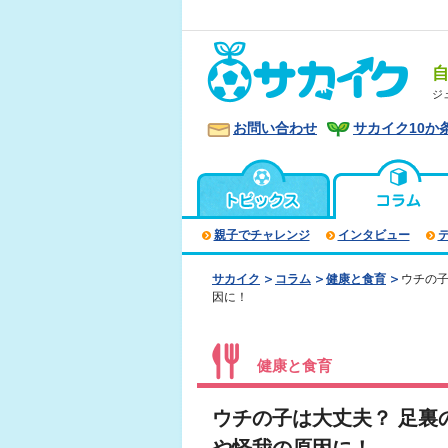
ジ
お問い合わせ
サカイク10か
親子でチャレンジ
インタビュー
サカイク
コラム
健康と食育
ウチの子
因に！
健康と食育
ウチの子は大丈夫？ 足裏