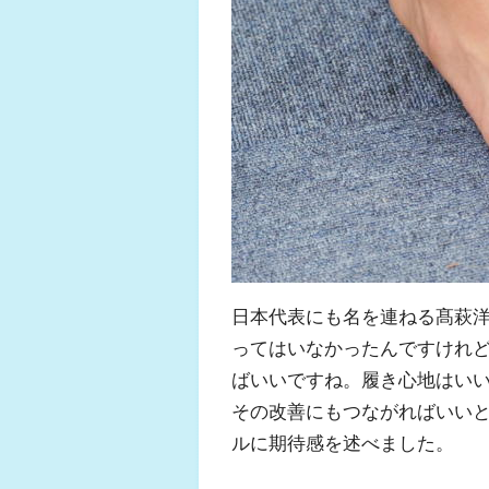
日本代表にも名を連ねる髙萩
ってはいなかったんですけれ
ばいいですね。履き心地はい
その改善にもつながればいいと
ルに期待感を述べました。