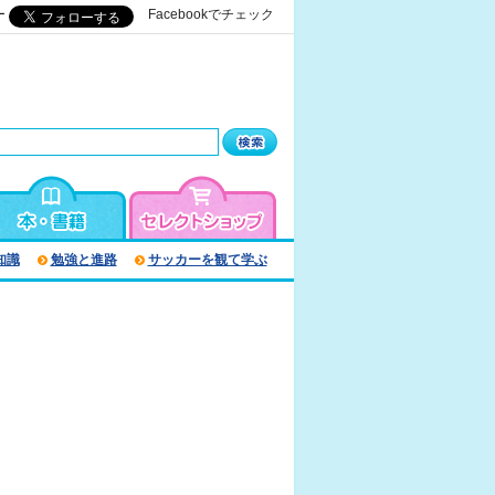
ー
Facebookでチェック
知識
勉強と進路
サッカーを観て学ぶ