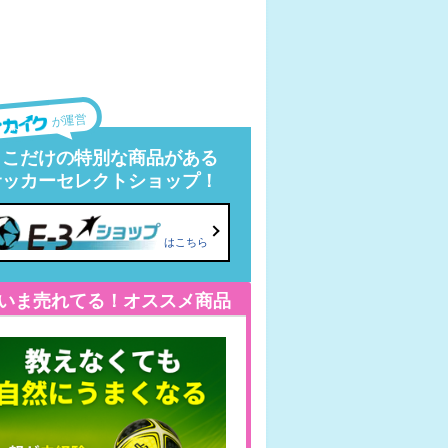
が運営
ここだけの特別な商品がある
サッカーセレクトショップ！
はこちら
いま売れてる！オススメ商品