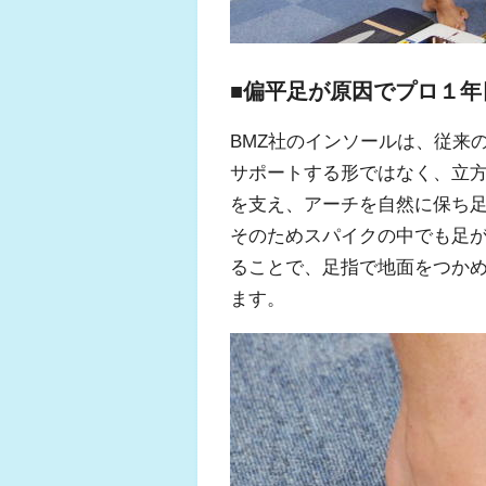
■偏平足が原因でプロ１年
BMZ社のインソールは、従来
サポートする形ではなく、立
を支え、アーチを自然に保ち
そのためスパイクの中でも足
ることで、足指で地面をつか
ます。