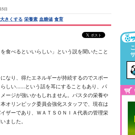
15日
大きくする
栄養素
血糖値
食育
タを食べるといいらしい」という説を聞いたこと
ーになり、得たエネルギーが持続するのでスポー
しい......という話を耳にすることもあり、パ
イメージが強いかもしれません。パスタの栄養や
日本オリンピック委員会強化スタッフで、現在は
バイザーであり、ＷＡＴＳＯＮＩＡ代表の管理栄
伺いました。