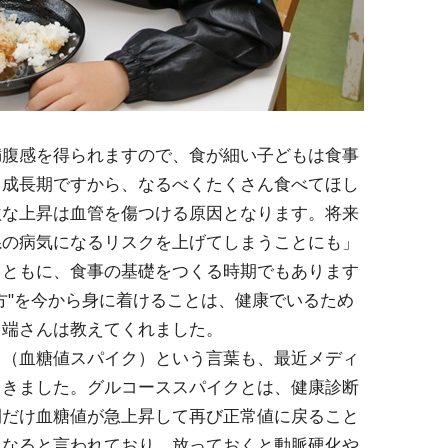
満腹感を得られますので、食が細い子どもは食事
。成長期ですから、なるべくたくさん食べてほし
激な上昇は血管を傷つける原因となります。将来
系の病気になるリスクを上げてしまうことにも」
とともに、食事の基礎をつくる時期でもあります
方"を今から身に着けることは、健康でいるため
川端さんは教えてくれました。
」（血糖値スパイク）という言葉も、最近メディ
てきました。グルコーススパイクとは、健康診断
間だけ血糖値が急上昇して再び正常値に戻ること
もなると言われており、放っておくと動脈硬化や