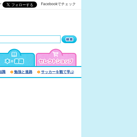
ー
Facebookでチェック
知識
勉強と進路
サッカーを観て学ぶ