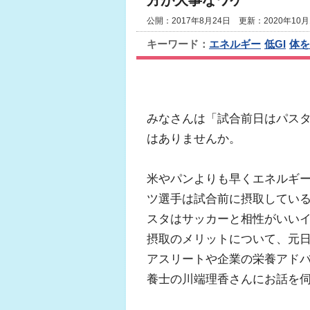
方が大事なワケ
公開：2017年8月24日 更新：2020年10月
キーワード：
エネルギー
低GI
体を
みなさんは「試合前日はパス
はありませんか。
米やパンよりも早くエネルギ
ツ選手は試合前に摂取しているら
スタはサッカーと相性がいい
摂取のメリットについて、元
アスリートや企業の栄養アド
養士の川端理香さんにお話を