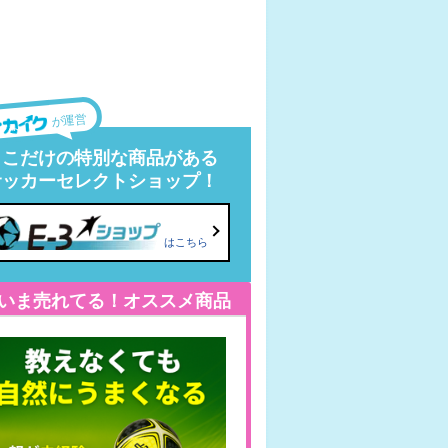
が運営
ここだけの特別な商品がある
サッカーセレクトショップ！
はこちら
いま売れてる！オススメ商品