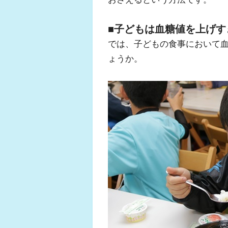
■
子どもは血糖値を上げす
では、子どもの食事において
ょうか。