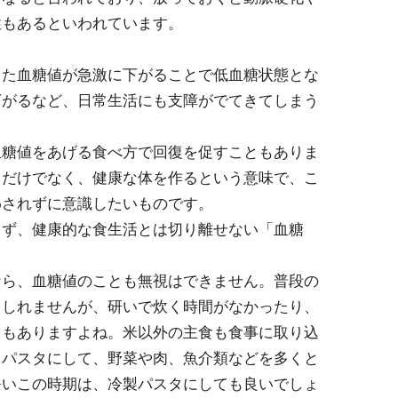
性もあるといわれています。
った血糖値が急激に下がることで低血糖状態とな
下がるなど、日常生活にも支障がでてきてしまう
血糖値をあげる食べ方で回復を促すこともありま
ツだけでなく、健康な体を作るという意味で、こ
わされずに意識したいものです。
らず、健康的な食生活とは切り離せない「血糖
なら、血糖値のことも無視はできません。普段の
もしれませんが、研いで炊く時間がなかったり、
ともありますよね。米以外の主食も食事に取り込
もパスタにして、野菜や肉、魚介類などを多くと
暑いこの時期は、冷製パスタにしても良いでしょ