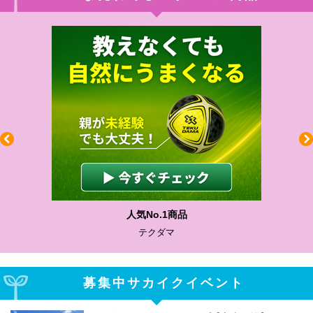
人気No.1商品
テクダマ
募集中サカイクイベント