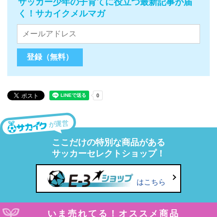
サッカー少年の子育てに役立つ最新記事が届
く！サカイクメルマガ
が運営
ここだけの特別な商品がある
サッカーセレクトショップ！
はこちら
いま売れてる！オススメ商品