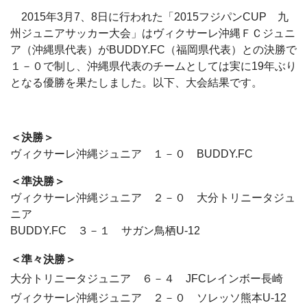
2015年3月7、8日に行われた「2015フジパンCUP 九
州ジュニアサッカー大会」はヴィクサーレ沖縄ＦＣジュニ
ア（沖縄県代表）がBUDDY.FC（福岡県代表）との決勝で
１－０で制し、沖縄県代表のチームとしては実に19年ぶり
となる優勝を果たしました。以下、大会結果です。
＜決勝＞
ヴィクサーレ沖縄ジュニア １－０ BUDDY.FC
＜準決勝＞
ヴィクサーレ沖縄ジュニア ２－０ 大分トリニータジュ
ニア
BUDDY.FC ３－１ サガン鳥栖U-12
＜準々決勝＞
大分トリニータジュニア ６－４ JFCレインボー長崎
ヴィクサーレ沖縄ジュニア ２－０ ソレッソ熊本U-12