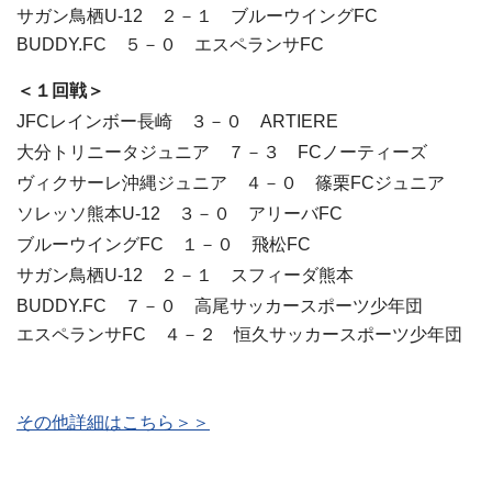
サガン鳥栖U-12 ２－１ ブルーウイングFC
BUDDY.FC ５－０ エスペランサFC
＜１回戦＞
JFCレインボー長崎 ３－０ ARTIERE
大分トリニータジュニア ７－３ FCノーティーズ
ヴィクサーレ沖縄ジュニア ４－０ 篠栗FCジュニア
ソレッソ熊本U-12 ３－０ アリーバFC
ブルーウイングFC １－０ 飛松FC
サガン鳥栖U-12 ２－１ スフィーダ熊本
BUDDY.FC ７－０ 高尾サッカースポーツ少年団
エスペランサFC ４－２ 恒久サッカースポーツ少年団
その他詳細はこちら＞＞