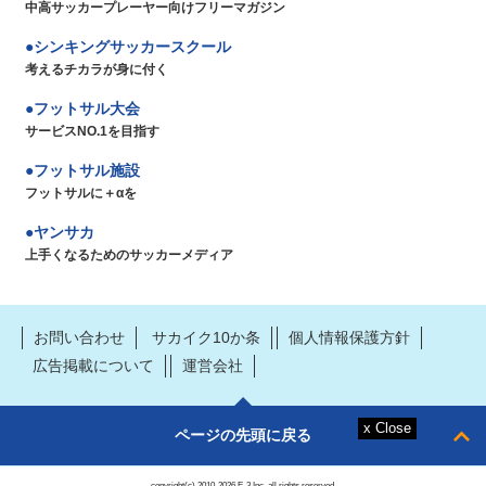
中高サッカープレーヤー向けフリーマガジン
シンキングサッカースクール
考えるチカラが身に付く
フットサル大会
サービスNO.1を目指す
フットサル施設
フットサルに＋αを
ヤンサカ
上手くなるためのサッカーメディア
お問い合わせ
サカイク10か条
個人情報保護方針
広告掲載について
運営会社
ページの先頭に戻る
copyright(c) 2010-2026 E-3 Inc. all rights reserved.