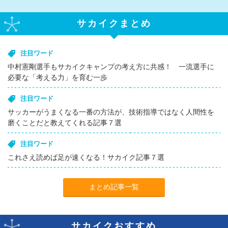
サカイクまとめ
注目ワード
中村憲剛選手もサカイクキャンプの考え方に共感！ 一流選手に
必要な「考える力」を育む一歩
注目ワード
サッカーがうまくなる一番の方法が、技術指導ではなく人間性を
磨くことだと教えてくれる記事７選
注目ワード
これさえ読めば足が速くなる！サカイク記事７選
まとめ記事一覧
サカイクおすすめ