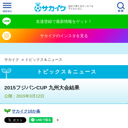
自分で考えるサッカーを
子どもたちに。
友達登録で最新情報をゲット！
サカイクのインスタを見る
サカイク
トピックス＆ニュース
トピックス＆ニュース
2015フジパンCUP 九州大会結果
公開：2015年3月12日
サカイク10か条