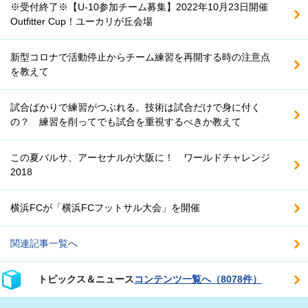
※受付終了※【U-10参加チーム募集】2022年10月23日開催
Outfitter Cup！ユーカリが丘会場
新型コロナで活動停止からチーム練習を再開する時の注意点
を教えて
試合ばかりで練習がつぶれる。技術は試合だけで身に付く
の？ 練習を削ってでも試合を重視するべきか教えて
この夏バルサ、アーセナルが大阪に！ ワールドチャレンジ
2018
横浜FCが「横浜FCフットサル大会」を開催
関連記事一覧へ
トピックス＆ニュース
コンテンツ一覧へ（8078件）