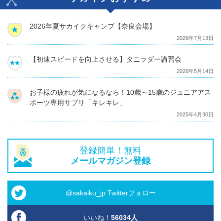
2026年夏サカイクキャンプ【奈良会場】
2026年7月13日
【初速スピードを向上させる】タニラダー講習会
2026年5月14日
お子様の疲れが気になるなら！10歳～15歳のジュニアアス
ポーツ専用サプリ「キレキレ」
2025年4月30日
登録簡単！無料
メールマガジン登録
@sakaiku_jp Twitterフォロー
いいね！
56034
人