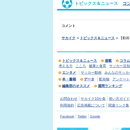
トピックス＆ニュース
コ
コメント
サカイク
トピックス＆ニュース
【動画
トピックス＆ニュース
連載
コラム
考える力
こころ
健康と食育
サッカー豆知
エンタメ
サッカー動画
みんなのサッカ
本・書籍
データ
配布物
アンケート
編集部のオススメ
週間ランキング
お問合わせ
サカイク10か条
使い方ガイド
利用規約
広告掲載について
関連リンク集
Facebook
Twitter
Google