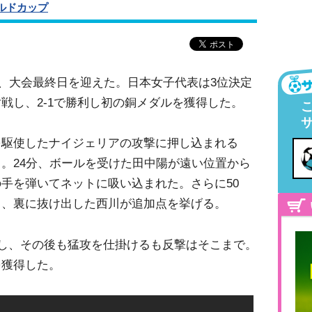
ルドカップ
8日、大会最終日を迎えた。日本女子代表は3位決定
戦し、2-1で勝利し初の銅メダルを獲得した。
を駆使したナイジェリアの攻撃に押し込まれる
。24分、ボールを受けた田中陽が遠い位置から
手を弾いてネットに吸い込まれた。さらに50
ら、裏に抜け出した西川が追加点を挙げる。
返し、その後も猛攻を仕掛けるも反撃はそこまで。
を獲得した。