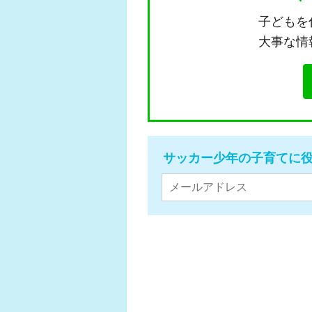
子どもを
大事な情
サッカー少年の子育てに