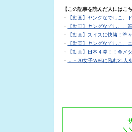
【この記事を読んだ人にはこ
・
【動画】ヤングなでしこ、
・
【動画】ヤングなでしこ、韓
・
【動画】スイスに快勝！準々決
・
【動画】ヤングなでしこ、
・
【動画】日本４発！！金メダ
・
Ｕ－20女子Ｗ杯に臨む21人
＼