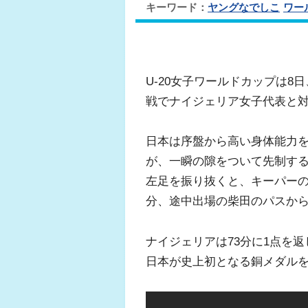
キーワード：
ヤングなでしこ
ワー
U-20女子ワールドカップは
戦でナイジェリア女子代表と対
日本は序盤から高い身体能力
が、一瞬の隙をついて先制する
左足を振り抜くと、キーパーの
分、途中出場の柴田のパスか
ナイジェリアは73分に1点を
日本が史上初となる銅メダル