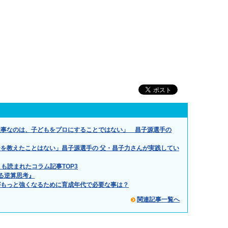
大事なのは、子どもをプロにすることではない」 昌子源選手の
を教えたことはない」昌子源選手の 父・昌子力さんが実践してい
とも読まれたコラム記事TOP3
える逆算思考』
がもっと強くなるために育成年代で必要な事は？
関連記事一覧へ