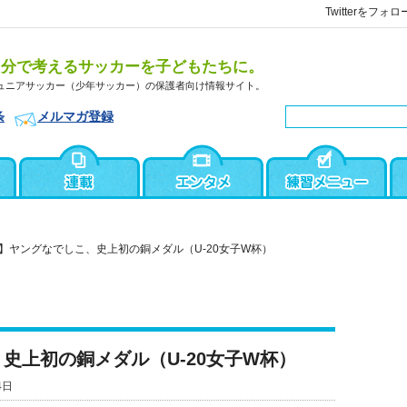
Twitterをフォロ
自分で考えるサッカーを子どもたちに。
ュニアサッカー（少年サッカー）の保護者向け情報サイト。
条
メルマガ登録
】ヤングなでしこ、史上初の銅メダル（U-20女子W杯）
史上初の銅メダル（U-20女子W杯）
4日