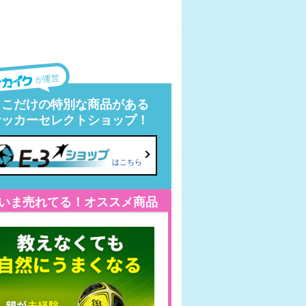
が運営
ここだけの特別な商品がある
サッカーセレクトショップ！
はこちら
いま売れてる！オススメ商品