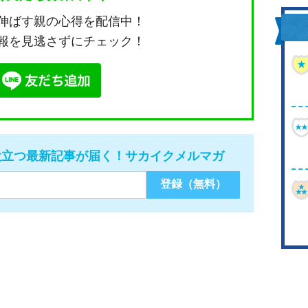
伸ばす親の心得を配信中！
報を見逃さずにチェック！
役立つ最新記事が届く！サカイクメルマガ