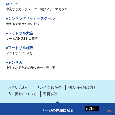
Spike!
中高サッカープレーヤー向けフリーマガジン
シンキングサッカースクール
考えるチカラが身に付く
フットサル大会
サービスNO.1を目指す
フットサル施設
フットサルに＋αを
ヤンサカ
上手くなるためのサッカーメディア
お問い合わせ
サカイク10か条
個人情報保護方針
広告掲載について
運営会社
ページの先頭に戻る