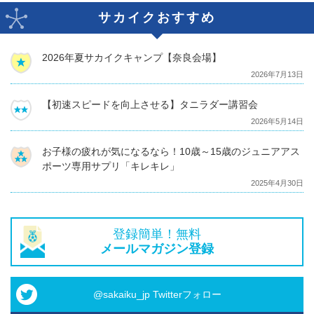
サカイクおすすめ
2026年夏サカイクキャンプ【奈良会場】
2026年7月13日
【初速スピードを向上させる】タニラダー講習会
2026年5月14日
お子様の疲れが気になるなら！10歳～15歳のジュニアアス
ポーツ専用サプリ「キレキレ」
2025年4月30日
登録簡単！無料
メールマガジン登録
@sakaiku_jp Twitterフォロー