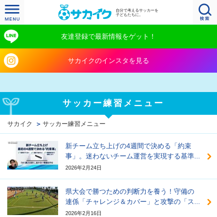
自分で考えるサッカーを
子どもたちに。
友達登録で最新情報をゲット！
サカイクのインスタを見る
サッカー練習メニュー
サカイク
サッカー練習メニュー
新チーム立ち上げの4週間で決める「約束
事」。迷わないチーム運営を実現する基準...
2026年2月24日
県大会で勝つための判断力を養う！守備の
連係「チャレンジ＆カバー」と攻撃の「ス...
2026年2月16日