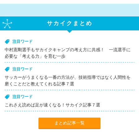
サカイクまとめ
注目ワード
中村憲剛選手もサカイクキャンプの考え方に共感！ 一流選手に
必要な「考える力」を育む一歩
注目ワード
サッカーがうまくなる一番の方法が、技術指導ではなく人間性を
磨くことだと教えてくれる記事７選
注目ワード
これさえ読めば足が速くなる！サカイク記事７選
まとめ記事一覧