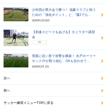
少年団が県大会で勝つ！ 強豪クラブと戦う
ための「強化ポイント」と、"週2でも...
2026年2月10日
【初速スピードをあげる】タニラダー講習
会
PR
実践に近い形で攻撃を構築！ 水戸ホーリー
ホックJYが取り組む、GKも合わせて...
2026年2月 2日
次へ
前へ
サッカー練習メニューTOPに戻る