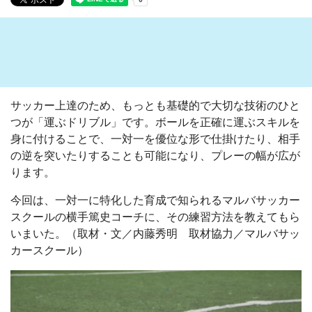
サッカー上達のため、もっとも基礎的で大切な技術のひと
つが「運ぶドリブル」です。ボールを正確に運ぶスキルを
身に付けることで、一対一を優位な形で仕掛けたり、相手
の逆を突いたりすることも可能になり、プレーの幅が広が
ります。
今回は、一対一に特化した育成で知られるマルバサッカー
スクールの横手篤史コーチに、その練習方法を教えてもら
いまいた。（取材・文／内藤秀明 取材協力／マルバサッ
カースクール）