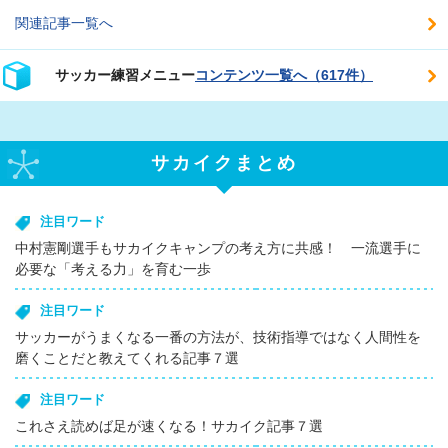
関連記事一覧へ
サッカー練習メニュー
コンテンツ一覧へ（617件）
サカイクまとめ
注目ワード
中村憲剛選手もサカイクキャンプの考え方に共感！ 一流選手に
必要な「考える力」を育む一歩
注目ワード
サッカーがうまくなる一番の方法が、技術指導ではなく人間性を
磨くことだと教えてくれる記事７選
注目ワード
これさえ読めば足が速くなる！サカイク記事７選