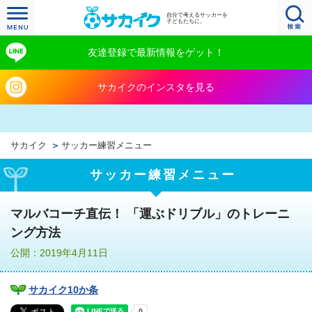
自分で考えるサッカーを
子どもたちに。
友達登録で最新情報をゲット！
サカイクのインスタを見る
サカイク
サッカー練習メニュー
サッカー練習メニュー
マルバコーチ直伝！ 「運ぶドリブル」のトレーニ
ング方法
公開：2019年4月11日
サカイク10か条