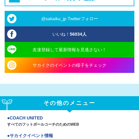
@sakaiku_jp Twitterフォロー
いいね！
56034
人
友達登録して最新情報を見逃さない！
サカイクのイベントの様子をチェック
その他のメニュー
COACH UNITED
すべてのフットボールコーチのためのWEB
サカイクイベント情報