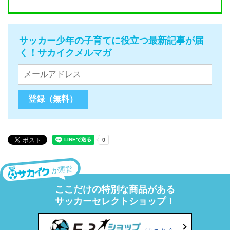
サッカー少年の子育てに役立つ最新記事が届
く！サカイクメルマガ
が運営
ここだけの特別な商品がある
サッカーセレクトショップ！