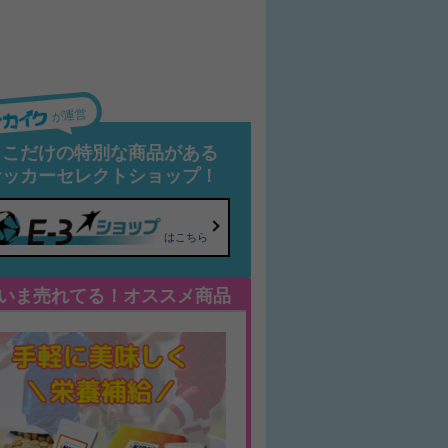
が運営
ここだけの特別な商品がある
サッカーセレクトショップ！
はこちら
いま売れてる！オススメ商品