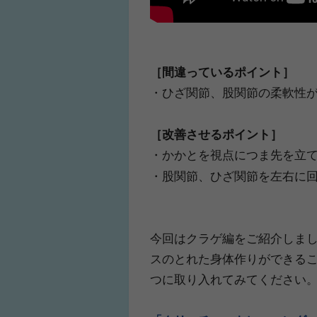
［間違っているポイント］
・ひざ関節、股関節の柔軟性
［改善させるポイント］
・かかとを視点につま先を立
・股関節、ひざ関節を左右に
今回はクラゲ編をご紹介しま
スのとれた身体作りができる
つに取り入れてみてください