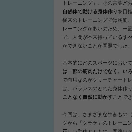
トレーニング」。その言葉ど
自然体で動ける身体作り
を目
従来のトレーニングでは胸筋
レーニングが多いのため、一
で、人間が本来持っている
す
ができないことが問題でした
基本的にどのスポーツにおい
は一部の筋肉だけでなく、い
で有用なのがクリーチャート
は、バランスのとれた身体作
ことなく自然に動かす
ことで
今回は、さまざまな生きもの
グから「クラゲ」のトレーニ
正しい動作とともに、間違い