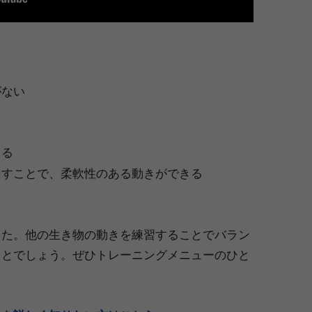
がない
てる
回すことで、柔軟性のある動きができる
した。他の生き物の動きを練習することでバラン
ことでしょう。ぜひトレーニングメニューのひと
。