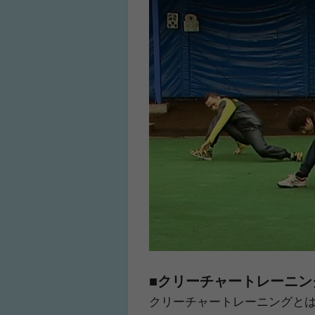
人気No.1商品
わかりやすい質問に
テクダマ
サカイクサッカ
■クリーチャートレーニン
クリーチャートレーニングとは英語に