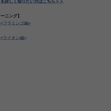
」を詳しく知りたい方はこちら＞＞
レーニング】
<フラミンゴ編>
<ライオン編>