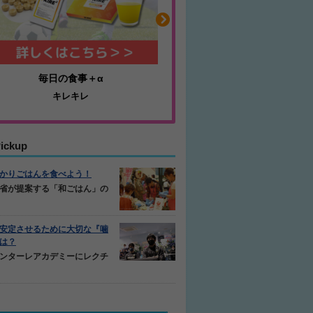
耐久性抜群のミニゴール
ふくらはぎの張りや疲
アルファゴール
ジュニアレッグリカバ
ickup
かりごはんを食べよう！
省が提案する「和ごはん」の
安定させるために大切な『噛
は？
ンターレアカデミーにレクチ