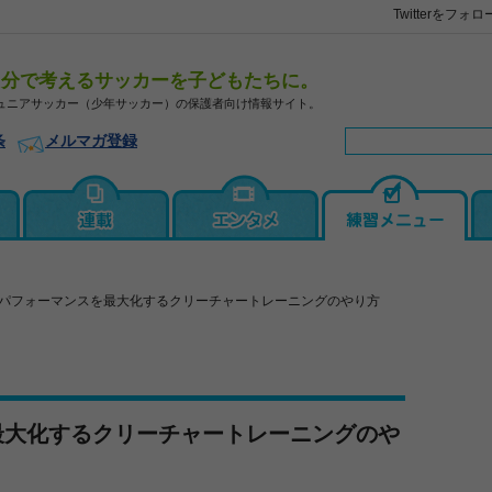
Twitterをフォロ
自分で考えるサッカーを子どもたちに。
ュニアサッカー（少年サッカー）の保護者向け情報サイト。
条
メルマガ登録
パフォーマンスを最大化するクリーチャートレーニングのやり方
最大化するクリーチャートレーニングのや