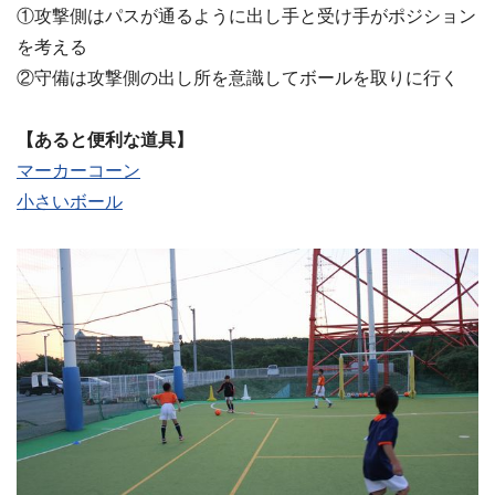
①攻撃側はパスが通るように出し手と受け手がポジション
を考える
②守備は攻撃側の出し所を意識してボールを取りに行く
【あると便利な道具】
マーカーコーン
小さいボール