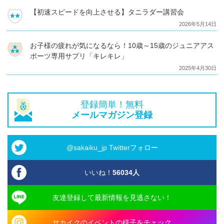
【初速スピードを向上させる】タニラダー講習会
2026年5月14日
お子様の疲れが気になるなら！10歳～15歳のジュニアアス
ポーツ専用サプリ「キレキレ」
2025年4月30日
登録簡単！無料
メールマガジン登録
@sakaiku_jp Twitterフォロー
いいね！
56034
人
友達登録して最新情報を見逃さない！
サカイクのイベントの様子をチェック