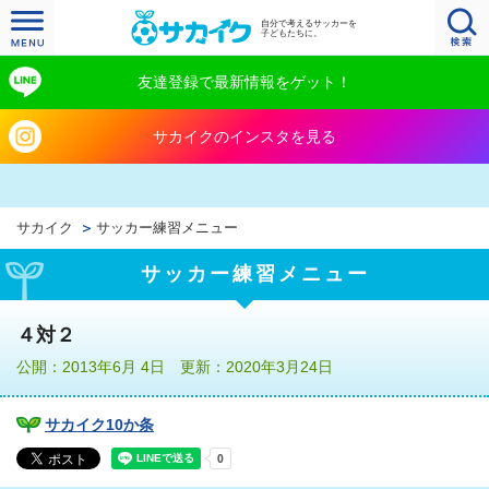
自分で考えるサッカーを
子どもたちに。
友達登録で最新情報をゲット！
サカイクのインスタを見る
サカイク
サッカー練習メニュー
サッカー練習メニュー
４対２
公開：2013年6月 4日 更新：2020年3月24日
サカイク10か条