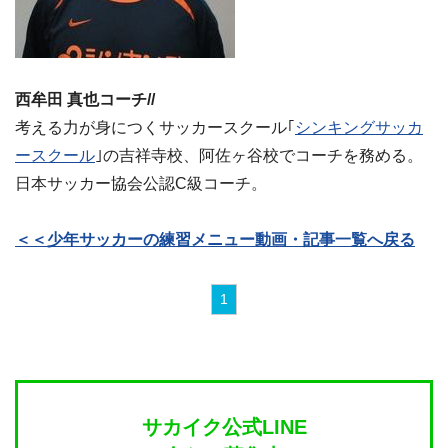
西牟田 真也コーチ//
考える力が身につくサッカースクール｢
シンキングサッカ
ースクール
｣の吉祥寺校、阿佐ヶ谷校でコーチを務める。
日本サッカー協会公認C級コーチ。
＜＜少年サッカーの練習メニュー動画・記事一覧へ戻る
1
サカイク公式LINE