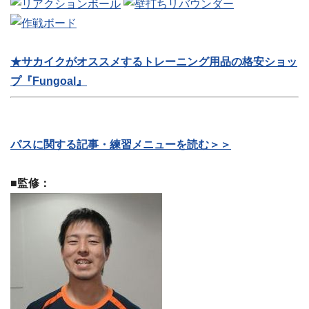
★サカイクがオススメするトレーニング用品の格安ショッ
プ『Fungoal』
パスに関する記事・練習メニューを読む＞＞
■監修：