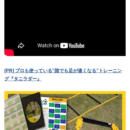
[PR] プロも使っている“誰でも足が速くなる”トレーニン
グ『タニラダー』