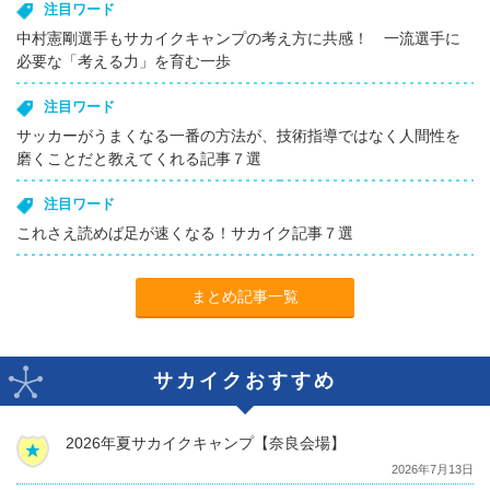
注目ワード
中村憲剛選手もサカイクキャンプの考え方に共感！ 一流選手に
必要な「考える力」を育む一歩
注目ワード
サッカーがうまくなる一番の方法が、技術指導ではなく人間性を
磨くことだと教えてくれる記事７選
注目ワード
これさえ読めば足が速くなる！サカイク記事７選
まとめ記事一覧
サカイクおすすめ
2026年夏サカイクキャンプ【奈良会場】
2026年7月13日