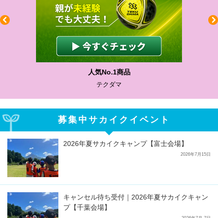
わかりやすい質問に沿って書ける
サカイクサッカーノート
募集中サカイクイベント
2026年夏サカイクキャンプ【富士会場】
2026年7月15日
キャンセル待ち受付｜2026年夏サカイクキャン
プ【千葉会場】