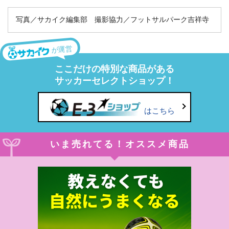
写真／サカイク編集部 撮影協力／フットサルパーク吉祥寺
が運営
ここだけの特別な商品がある
サッカーセレクトショップ！
はこちら
いま売れてる！オススメ商品