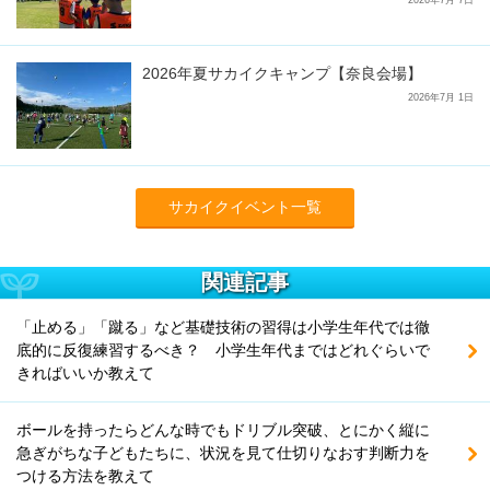
2026年7月 7日
2026年夏サカイクキャンプ【奈良会場】
2026年7月 1日
サカイクイベント一覧
関連記事
「止める」「蹴る」など基礎技術の習得は小学生年代では徹
底的に反復練習するべき？ 小学生年代まではどれぐらいで
きればいいか教えて
ボールを持ったらどんな時でもドリブル突破、とにかく縦に
急ぎがちな子どもたちに、状況を見て仕切りなおす判断力を
つける方法を教えて