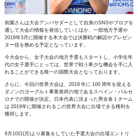
前園さんは大会アンバサダーとして自身のSNSやブログを
通して大会の情報を発信していくほか、一部地方予選や
2019年3月に開催する本大会では決勝戦の解説やプレゼン
ター役を務める予定となっています。
今大会から、女子大会の地方予選もスタートし、小学生年
代の女子選手にとっては、世界で戦う希少な機会を手に入
れることができる唯一の国際大会となっております。
さらに、今回の世界大会は、2019 年に 100 周年を迎える
ダノンのヨーグルト事業発祥の地であるスペイン・バルセ
ロナでの開催が決定。日本代表に決まった男女各１チーム
は 2019年に開催されるこの世界大会に出場できる権利を
獲得します。
9月10日(月)より募集をしていた予選大会の出場エントリ