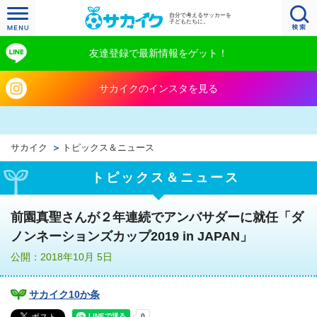
自分で考えるサッカーを
子どもたちに。
友達登録で最新情報をゲット！
サカイクのインスタを見る
サカイク
トピックス＆ニュース
トピックス＆ニュース
前園真聖さんが２年連続でアンバサダーに就任「ダ
ノンネーションズカップ2019 in JAPAN」
公開：2018年10月 5日
サカイク10か条