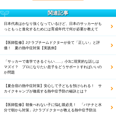
関連記事
日本代表はかなり強くなっているけど、日本のサッカーがも
っともっと進化するためには育成年代で何が必要か教えて
【医師監修】Jクラブチームドクターが全て「正しい」と評
価！ 夏の熱中症対策【実践例】
「サッカーで進学できるぐらい......」小3に現実的な話しは
マズイ？ プロになりたい息子をどうサポートすればいいの
か問題
【夏合宿の熱中症対策】安心して子どもを預けられる！ サ
カイクキャンプが徹底する熱中症予防の秘訣とは？
【医師監修】朝食べれない子に悩む親必見！ 「バナナと水
分で朝から対策」Jクラブドクターが教える熱中症予防法