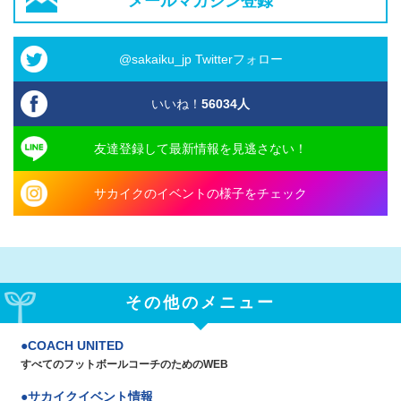
メールマガジン登録
@sakaiku_jp Twitterフォロー
いいね！
56034
人
友達登録して最新情報を見逃さない！
サカイクのイベントの様子をチェック
その他のメニュー
COACH UNITED
すべてのフットボールコーチのためのWEB
サカイクイベント情報