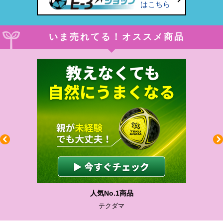
はこちら
いま売れてる！オススメ商品
人気No.1商品
テクダマ