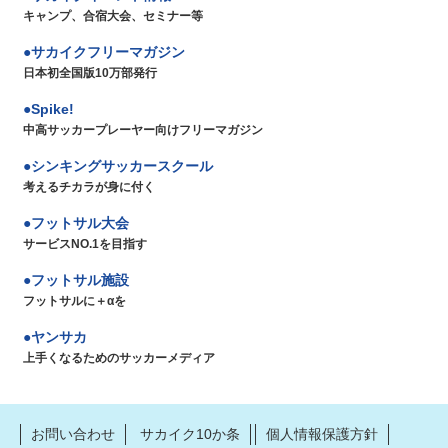
キャンプ、合宿大会、セミナー等
サカイクフリーマガジン
日本初全国版10万部発行
Spike!
中高サッカープレーヤー向けフリーマガジン
シンキングサッカースクール
考えるチカラが身に付く
フットサル大会
サービスNO.1を目指す
フットサル施設
フットサルに＋αを
ヤンサカ
上手くなるためのサッカーメディア
お問い合わせ
サカイク10か条
個人情報保護方針