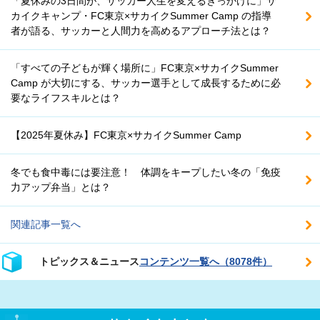
「夏休みの3日間が、サッカー人生を変えるきっかけに」サ
カイクキャンプ・FC東京×サカイクSummer Camp の指導
者が語る、サッカーと人間力を高めるアプローチ法とは？
「すべての子どもが輝く場所に」FC東京×サカイクSummer
Camp が大切にする、サッカー選手として成長するために必
要なライフスキルとは？
【2025年夏休み】FC東京×サカイクSummer Camp
冬でも食中毒には要注意！ 体調をキープしたい冬の「免疫
力アップ弁当」とは？
関連記事一覧へ
トピックス＆ニュース
コンテンツ一覧へ（8078件）