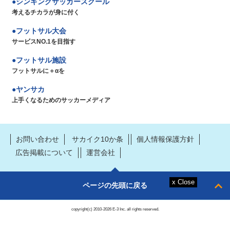
シンキングサッカースクール
考えるチカラが身に付く
フットサル大会
サービスNO.1を目指す
フットサル施設
フットサルに＋αを
ヤンサカ
上手くなるためのサッカーメディア
お問い合わせ
サカイク10か条
個人情報保護方針
広告掲載について
運営会社
ページの先頭に戻る
copyright(c) 2010-2026 E-3 Inc. all rights reserved.