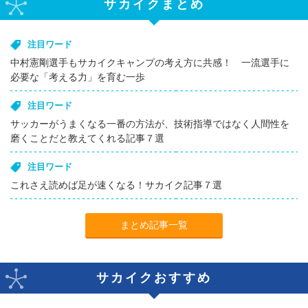
サカイクまとめ
注目ワード
中村憲剛選手もサカイクキャンプの考え方に共感！ 一流選手に
必要な「考える力」を育む一歩
注目ワード
サッカーがうまくなる一番の方法が、技術指導ではなく人間性を
磨くことだと教えてくれる記事７選
注目ワード
これさえ読めば足が速くなる！サカイク記事７選
まとめ記事一覧
サカイクおすすめ