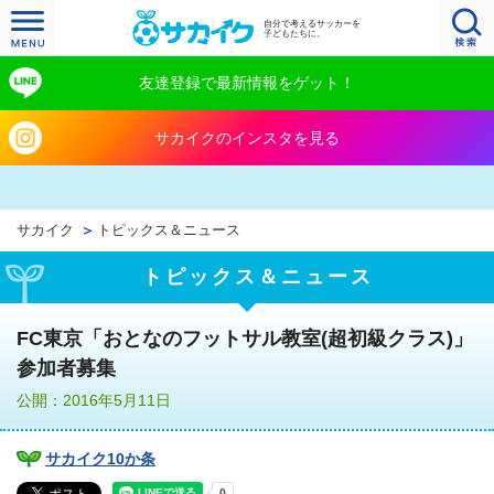
自分で考えるサッカーを
子どもたちに。
友達登録で最新情報をゲット！
サカイクのインスタを見る
サカイク
トピックス＆ニュース
トピックス＆ニュース
FC東京「おとなのフットサル教室(超初級クラス)」
参加者募集
公開：2016年5月11日
サカイク10か条