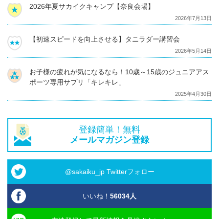
2026年夏サカイクキャンプ【奈良会場】
2026年7月13日
【初速スピードを向上させる】タニラダー講習会
2026年5月14日
お子様の疲れが気になるなら！10歳～15歳のジュニアアス
ポーツ専用サプリ「キレキレ」
2025年4月30日
登録簡単！無料
メールマガジン登録
@sakaiku_jp Twitterフォロー
いいね！
56034
人