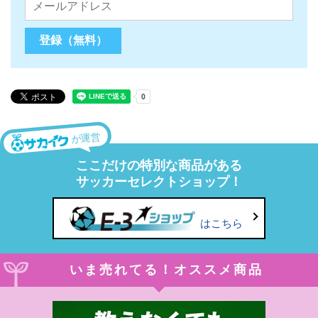
が運営
ここだけの特別な商品がある
サッカーセレクトショップ！
はこちら
いま売れてる！オススメ商品