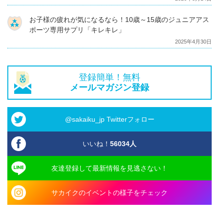
お子様の疲れが気になるなら！10歳～15歳のジュニアアス
ポーツ専用サプリ「キレキレ」
2025年4月30日
登録簡単！無料
メールマガジン登録
@sakaiku_jp Twitterフォロー
いいね！
56034
人
友達登録して最新情報を見逃さない！
サカイクのイベントの様子をチェック