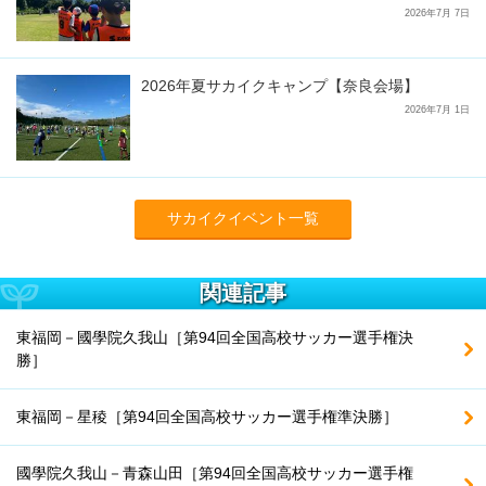
2026年7月 7日
2026年夏サカイクキャンプ【奈良会場】
2026年7月 1日
サカイクイベント一覧
関連記事
東福岡－國學院久我山［第94回全国高校サッカー選手権決
勝］
東福岡－星稜［第94回全国高校サッカー選手権準決勝］
國學院久我山－青森山田［第94回全国高校サッカー選手権