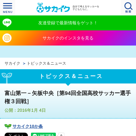
自分で考えるサッカーを
子どもたちに。
友達登録で最新情報をゲット！
サカイクのインスタを見る
サカイク
トピックス＆ニュース
トピックス＆ニュース
富山第一－矢板中央［第94回全国高校サッカー選手
権３回戦］
公開：2016年1月 4日
サカイク10か条