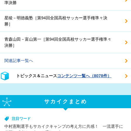
準決勝
星稜－明徳義塾［第94回全国高校サッカー選手権準々決
勝］
青森山田－富山第一［第94回全国高校サッカー選手権準々
決勝］
関連記事一覧へ
トピックス＆ニュース
コンテンツ一覧へ（8078件）
サカイクまとめ
注目ワード
中村憲剛選手もサカイクキャンプの考え方に共感！ 一流選手に