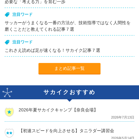
必要な「考える力」を育む一歩
注目ワード
サッカーがうまくなる一番の方法が、技術指導ではなく人間性を
磨くことだと教えてくれる記事７選
注目ワード
これさえ読めば足が速くなる！サカイク記事７選
まとめ記事一覧
サカイクおすすめ
2026年夏サカイクキャンプ【奈良会場】
2026年7月13日
【初速スピードを向上させる】タニラダー講習会
2026年5月14日