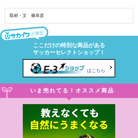
取材・文 篠幸彦
が運営
ここだけの特別な商品がある
サッカーセレクトショップ！
はこちら
いま売れてる！オススメ商品