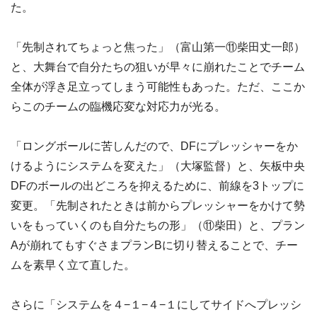
た。
「先制されてちょっと焦った」（富山第一⑪柴田丈一郎）
と、大舞台で自分たちの狙いが早々に崩れたことでチーム
全体が浮き足立ってしまう可能性もあった。ただ、ここか
らこのチームの臨機応変な対応力が光る。
「ロングボールに苦しんだので、DFにプレッシャーをか
けるようにシステムを変えた」（大塚監督）と、矢板中央
DFのボールの出どころを抑えるために、前線を3トップに
変更。「先制されたときは前からプレッシャーをかけて勢
いをもっていくのも自分たちの形」（⑪柴田）と、プラン
Aが崩れてもすぐさまプランBに切り替えることで、チー
ムを素早く立て直した。
さらに「システムを４−１−４−１にしてサイドへプレッシ