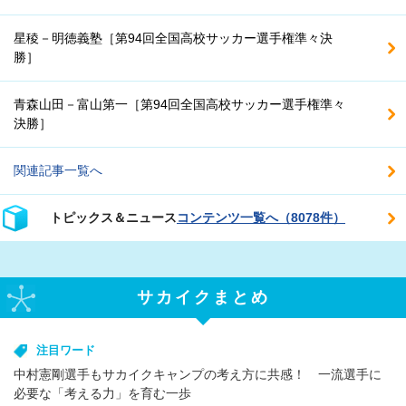
星稜－明徳義塾［第94回全国高校サッカー選手権準々決
勝］
青森山田－富山第一［第94回全国高校サッカー選手権準々
決勝］
関連記事一覧へ
トピックス＆ニュース
コンテンツ一覧へ（8078件）
サカイクまとめ
注目ワード
中村憲剛選手もサカイクキャンプの考え方に共感！ 一流選手に
必要な「考える力」を育む一歩