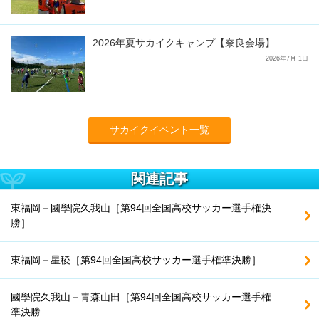
2026年夏サカイクキャンプ【奈良会場】
2026年7月 1日
サカイクイベント一覧
関連記事
東福岡－國學院久我山［第94回全国高校サッカー選手権決
勝］
東福岡－星稜［第94回全国高校サッカー選手権準決勝］
國學院久我山－青森山田［第94回全国高校サッカー選手権
準決勝