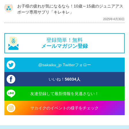
お子様の疲れが気になるなら！10歳～15歳のジュニアアス
ポーツ専用サプリ「キレキレ」
2025年4月30日
登録簡単！無料
メールマガジン登録
@sakaiku_jp Twitterフォロー
いいね！
56034
人
友達登録して最新情報を見逃さない！
サカイクのイベントの様子をチェック