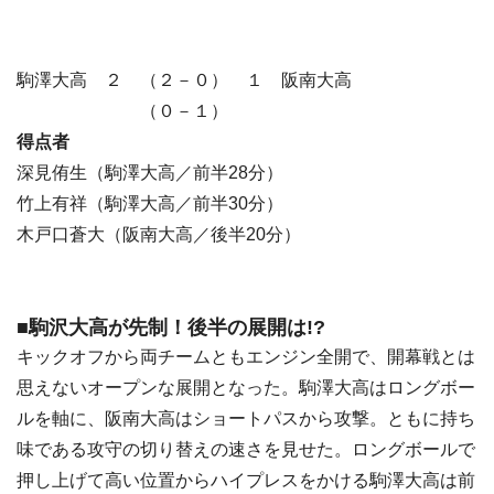
駒澤大高 ２ （２－０） １ 阪南大高
（０－１）
得点者
深見侑生（駒澤大高／前半28分）
竹上有祥（駒澤大高／前半30分）
木戸口蒼大（阪南大高／後半20分）
■駒沢大高が先制！後半の展開は!?
キックオフから両チームともエンジン全開で、開幕戦とは
思えないオープンな展開となった。駒澤大高はロングボー
ルを軸に、阪南大高はショートパスから攻撃。ともに持ち
味である攻守の切り替えの速さを見せた。ロングボールで
押し上げて高い位置からハイプレスをかける駒澤大高は前