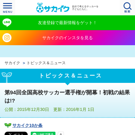
自分で考えるサッカーを
子どもたちに。
友達登録で最新情報をゲット！
サカイクのインスタを見る
サカイク
トピックス＆ニュース
トピックス＆ニュース
第94回全国高校サッカー選手権が開幕！初戦の結果
は!?
公開：2015年12月30日 更新：2016年1月 1日
サカイク10か条