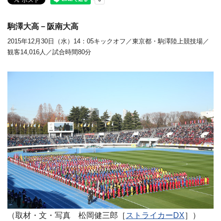
駒澤大高－阪南大高
2015年12月30日（水）14：05キックオフ／東京都・駒澤陸上競技場／
観客14,016人／試合時間80分
（取材・文・写真 松岡健三郎［
ストライカーDX
］）