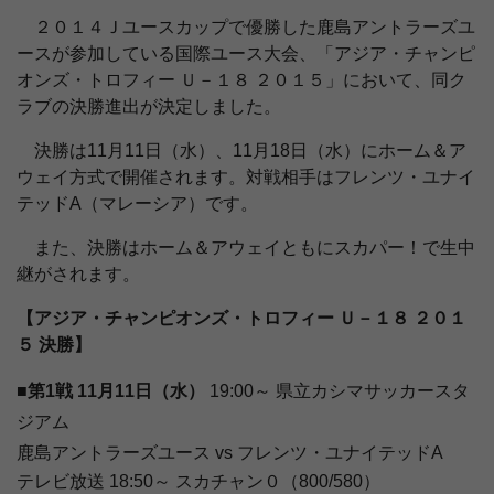
２０１４Ｊユースカップで優勝した鹿島アントラーズユ
ースが参加している国際ユース大会、「アジア・チャンピ
オンズ・トロフィー Ｕ－１８ ２０１５」において、同ク
ラブの決勝進出が決定しました。
決勝は11月11日（水）、11月18日（水）にホーム＆ア
ウェイ方式で開催されます。対戦相手はフレンツ・ユナイ
テッドA（マレーシア）です。
また、決勝はホーム＆アウェイともにスカパー！で生中
継がされます。
【アジア・チャンピオンズ・トロフィー Ｕ－１８ ２０１
５ 決勝】
■第1戦 11月11日（水）
19:00～ 県立カシマサッカースタ
ジアム
鹿島アントラーズユース vs フレンツ・ユナイテッドA
テレビ放送 18:50～ スカチャン０（800/580）