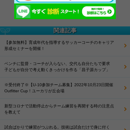
サカイクイベント一覧
関連記事
【参加無料】育成年代を指導するサッカーコーチのキャリア
形成セミナーを開催！
ベンチに監督・コーチが入らない、交代も自分たちで要求
子どもが自分で考え動くきっかけを作る「昌子源カップ」
※受付終了※【U-10参加チーム募集】2022年10月23日開催
Outfitter Cup！ユーカリが丘会場
新型コロナで活動停止からチーム練習を再開する時の注意点
を教えて
試合ばかりで練習がつぶれる。技術は試合だけで身に付く