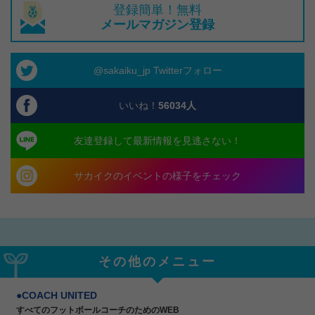
登録簡単！無料
メールマガジン登録
@sakaiku_jp Twitterフォロー
いいね！
56034
人
友達登録して最新情報を見逃さない！
サカイクのイベントの様子をチェック
その他のメニュー
COACH UNITED
すべてのフットボールコーチのためのWEB