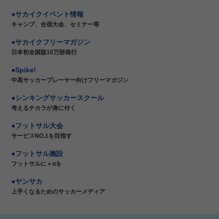
サカイクイベント情報
キャンプ、合宿大会、セミナー等
サカイクフリーマガジン
日本初全国版10万部発行
Spike!
中高サッカープレーヤー向けフリーマガジン
シンキングサッカースクール
考えるチカラが身に付く
フットサル大会
サービスNO.1を目指す
フットサル施設
フットサルに＋αを
ヤンサカ
上手くなるためのサッカーメディア