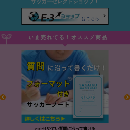
サッカーセレクトショップ！
はこちら
いま売れてる！オススメ商品
わかりやすい質問に沿って書ける