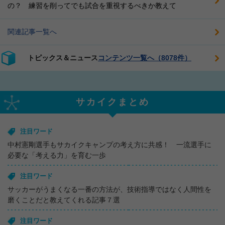
の？ 練習を削ってでも試合を重視するべきか教えて
関連記事一覧へ
トピックス＆ニュース
コンテンツ一覧へ（8078件）
サカイクまとめ
注目ワード
中村憲剛選手もサカイクキャンプの考え方に共感！ 一流選手に
必要な「考える力」を育む一歩
注目ワード
サッカーがうまくなる一番の方法が、技術指導ではなく人間性を
磨くことだと教えてくれる記事７選
注目ワード