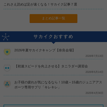
これさえ読めば足が速くなる！サカイク記事７選
まとめ記事一覧
サカイクおすすめ
2026年夏サカイクキャンプ【奈良会場】
2026年7月13日
【初速スピードを向上させる】タニラダー講習会
2026年5月14日
お子様の疲れが気になるなら！10歳～15歳のジュニアアス
ポーツ専用サプリ「キレキレ」
2025年4月30日