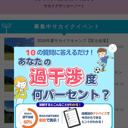
サカイクサッカーノート
募集中サカイクイベント
2026年夏サカイクキャンプ【富士会場】
2026年7月15日
キャンセル待ち受付｜2026年夏サカイクキャン
プ【千葉会場】
2026年7月 7日
2026年夏サカイクキャンプ【奈良会場】
2026年7月 1日