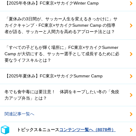
【2025年冬休み】FC東京×サカイクWinter Camp
「夏休みの3日間が、サッカー人生を変えるきっかけに」サ
カイクキャンプ・FC東京×サカイクSummer Camp の指導
者が語る、サッカーと人間力を高めるアプローチ法とは？
「すべての子どもが輝く場所に」FC東京×サカイクSummer
Camp が大切にする、サッカー選手として成長するために必
要なライフスキルとは？
【2025年夏休み】FC東京×サカイクSummer Camp
冬でも食中毒には要注意！ 体調をキープしたい冬の「免疫
力アップ弁当」とは？
関連記事一覧へ
トピックス＆ニュース
コンテンツ一覧へ（8078件）