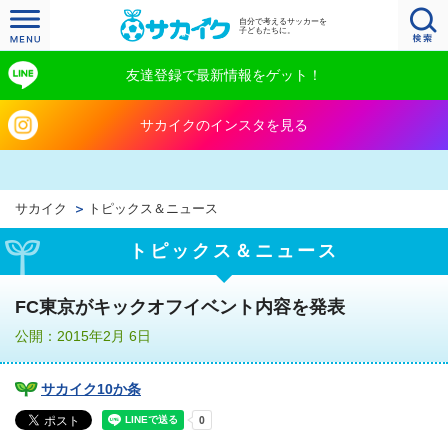
自分で考えるサッカーを
子どもたちに。
友達登録で最新情報をゲット！
サカイクのインスタを見る
サカイク
トピックス＆ニュース
トピックス＆ニュース
FC東京がキックオフイベント内容を発表
公開：2015年2月 6日
サカイク10か条