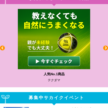
人気No.1商品
テクダマ
募集中サカイクイベント