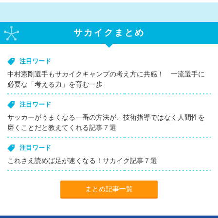
サカイクまとめ
注目ワード
中村憲剛選手もサカイクキャンプの考え方に共感！ 一流選手に
必要な「考える力」を育む一歩
注目ワード
サッカーがうまくなる一番の方法が、技術指導ではなく人間性を
磨くことだと教えてくれる記事７選
注目ワード
これさえ読めば足が速くなる！サカイク記事７選
まとめ記事一覧