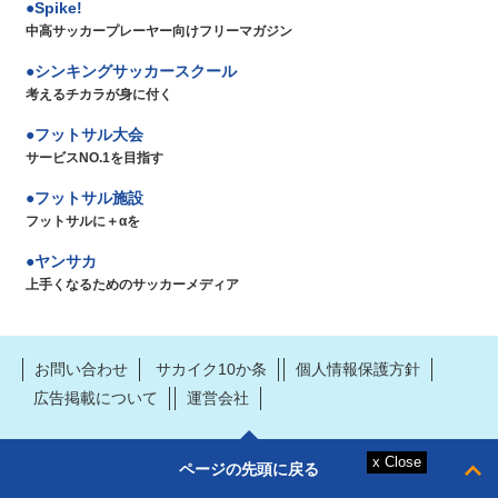
Spike!
中高サッカープレーヤー向けフリーマガジン
シンキングサッカースクール
考えるチカラが身に付く
フットサル大会
サービスNO.1を目指す
フットサル施設
フットサルに＋αを
ヤンサカ
上手くなるためのサッカーメディア
お問い合わせ
サカイク10か条
個人情報保護方針
広告掲載について
運営会社
ページの先頭に戻る