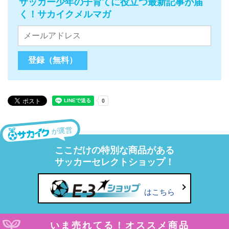
サッカー少年の子育てに役立つ最新記事が届
く！サカイクメルマガ
が運営
ここだけの特別な商品がある
サッカーセレクトショップ！
はこちら
いま売れてる！オススメ商品