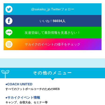
@sakaiku_jp Twitterフォロー
いいね！
56034
人
友達登録して最新情報を見逃さない！
サカイクのイベントの様子をチェック
その他のメニュー
COACH UNITED
すべてのフットボールコーチのためのWEB
サカイクイベント情報
キャンプ、合宿大会、セミナー等