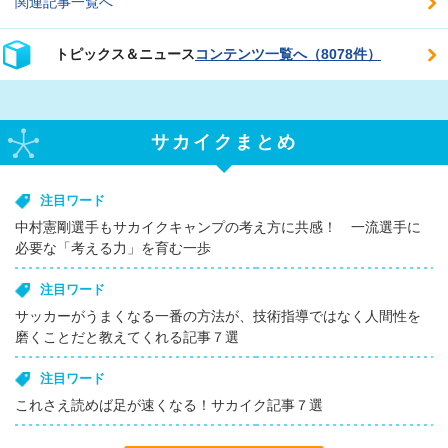
関連記事一覧へ
トピックス＆ニュース
コンテンツ一覧へ（8078件）
サカイクまとめ
注目ワード
中村憲剛選手もサカイクキャンプの考え方に共感！ 一流選手に
必要な「考える力」を育む一歩
注目ワード
サッカーがうまくなる一番の方法が、技術指導ではなく人間性を
磨くことだと教えてくれる記事７選
注目ワード
これさえ読めば足が速くなる！サカイク記事７選