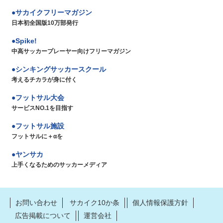
サカイクフリーマガジン
日本初全国版10万部発行
Spike!
中高サッカープレーヤー向けフリーマガジン
シンキングサッカースクール
考えるチカラが身に付く
フットサル大会
サービスNO.1を目指す
フットサル施設
フットサルに＋αを
ヤンサカ
上手くなるためのサッカーメディア
お問い合わせ
サカイク10か条
個人情報保護方針
広告掲載について
運営会社