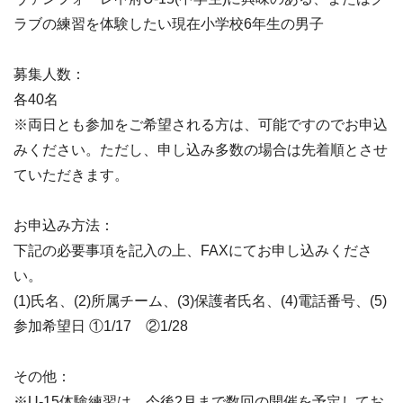
ラブの練習を体験したい現在小学校6年生の男子
募集人数：
各40名
※両日とも参加をご希望される方は、可能ですのでお申込
みください。ただし、申し込み多数の場合は先着順とさせ
ていただきます。
お申込み方法：
下記の必要事項を記入の上、FAXにてお申し込みくださ
い。
(1)氏名、(2)所属チーム、(3)保護者氏名、(4)電話番号、(5)
参加希望日 ①1/17 ②1/28
その他：
※U-15体験練習は、今後2月まで数回の開催を予定してお