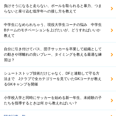
負けそうになると走らない、ボールを取られると暴力、つま
らないと座り込む低学年への接し方を教えて
中学生になめられちゃう、現役大学生コーチの悩み 中学生
Bチームのモチベーションを上げたいが、どうすればいいか
教えて
自分に引き付けてパス、団子サッカーを卒業して組織として
の動きや球離れの良いプレー、タイミングを教える最適な練
習は？
シュートストップ技術だけじゃなく、DFと連動して守る方
法まで Jクラブで全カテゴリーを見ていたGKコーチが教え
るGKキャンプを開催
小学校入学と同時にサッカーを始める新一年生、未経験の子
たちを指導するときは何 から教えればいい？