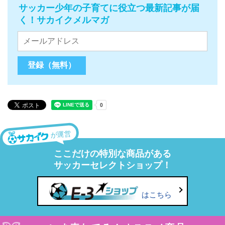
サッカー少年の子育てに役立つ最新記事が届
く！サカイクメルマガ
が運営
ここだけの特別な商品がある
サッカーセレクトショップ！
はこちら