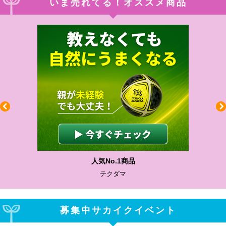
いま売れてる！オススメ商品
人気No.1商品
テクダマ
募集中サカイクイベント