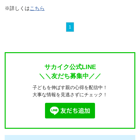
※詳しくは
こちら
1
サカイク公式LINE
＼＼友だち募集中／／
子どもを伸ばす親の心得を配信中！
大事な情報を見逃さずにチェック！