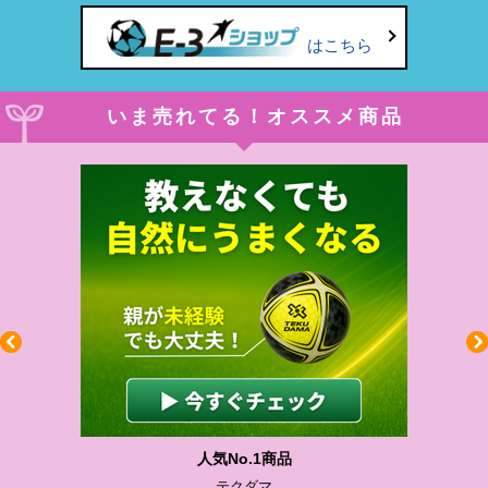
はこちら
いま売れてる！オススメ商品
人気No.1商品
テクダマ