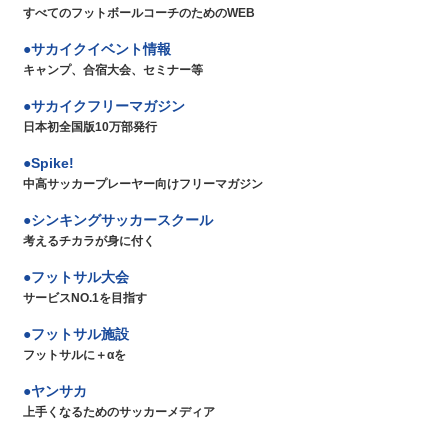
すべてのフットボールコーチのためのWEB
サカイクイベント情報
キャンプ、合宿大会、セミナー等
サカイクフリーマガジン
日本初全国版10万部発行
Spike!
中高サッカープレーヤー向けフリーマガジン
シンキングサッカースクール
考えるチカラが身に付く
フットサル大会
サービスNO.1を目指す
フットサル施設
フットサルに＋αを
ヤンサカ
上手くなるためのサッカーメディア