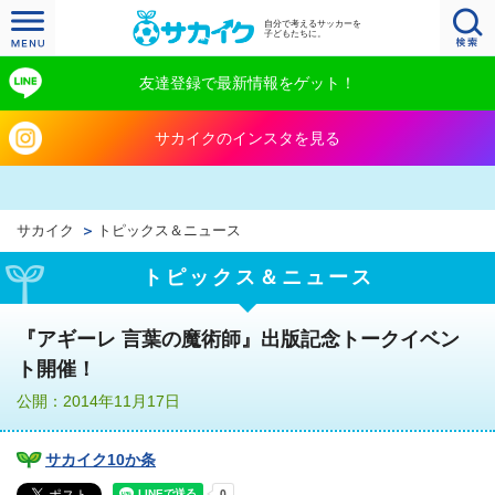
自分で考えるサッカーを
子どもたちに。
友達登録で最新情報をゲット！
サカイクのインスタを見る
サカイク
トピックス＆ニュース
トピックス＆ニュース
『アギーレ 言葉の魔術師』出版記念トークイベン
ト開催！
公開：2014年11月17日
サカイク10か条