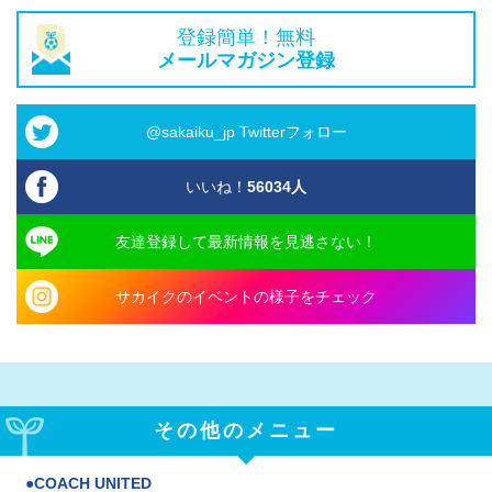
登録簡単！無料
メールマガジン登録
@sakaiku_jp Twitterフォロー
いいね！
56034
人
友達登録して最新情報を見逃さない！
サカイクのイベントの様子をチェック
その他のメニュー
COACH UNITED