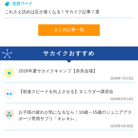
注目ワード
これさえ読めば足が速くなる！サカイク記事７選
まとめ記事一覧
サカイクおすすめ
2026年夏サカイクキャンプ【奈良会場】
2026年7月13日
【初速スピードを向上させる】タニラダー講習会
2026年5月14日
お子様の疲れが気になるなら！10歳～15歳のジュニアアス
ポーツ専用サプリ「キレキレ」
2025年4月30日