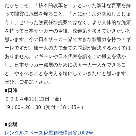
だからこそ、「抜本的改革を！」といった曖昧な言葉を持
って闇雲に危機を煽ること、「とにかく海外挑戦しましょ
う！」といった無責任な提案ではなく、より具体的な施策
を持って日本サッカーの今後、改善策を考えていきたいと
思います。今の日本サッカー界で大きな影響力を持つアギ
ーレですが、彼一人の力で全ての問題が解決するわけでは
ありません。アギーレや日本代表を語るこの機会を活か
し、日本サッカー発展のために我々一人一人ができるこ
と、やるべきことを考える場にしていきたいと思います。
ぜひ、ご参加下さい。
■日時
２０１４年11月21日（金）
19：00～20：30（受付／18：45～）
■会場
レンタルスペース糀屋箱機構渋谷1002号