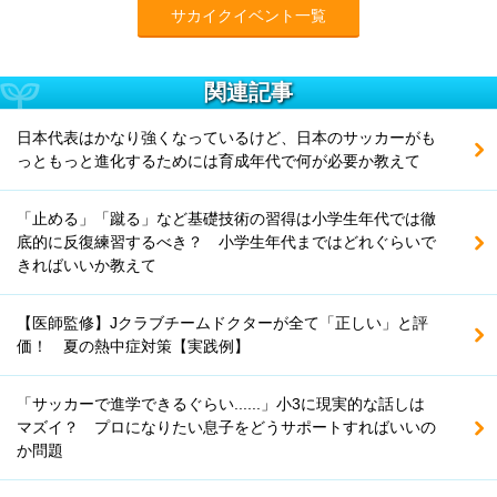
サカイクイベント一覧
関連記事
日本代表はかなり強くなっているけど、日本のサッカーがも
っともっと進化するためには育成年代で何が必要か教えて
「止める」「蹴る」など基礎技術の習得は小学生年代では徹
底的に反復練習するべき？ 小学生年代まではどれぐらいで
きればいいか教えて
【医師監修】Jクラブチームドクターが全て「正しい」と評
価！ 夏の熱中症対策【実践例】
「サッカーで進学できるぐらい......」小3に現実的な話しは
マズイ？ プロになりたい息子をどうサポートすればいいの
か問題