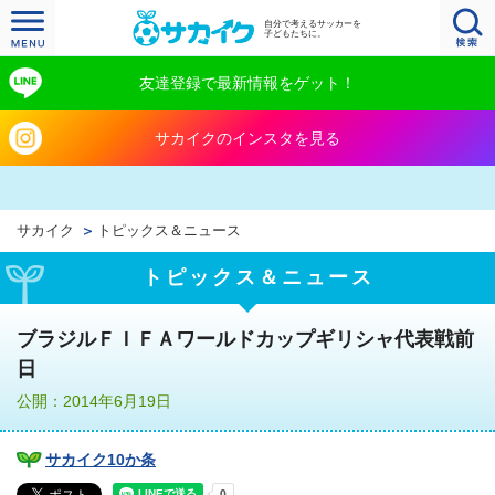
自分で考えるサッカーを
子どもたちに。
友達登録で最新情報をゲット！
サカイクのインスタを見る
サカイク
トピックス＆ニュース
トピックス＆ニュース
ブラジルＦＩＦＡワールドカップギリシャ代表戦前
日
公開：2014年6月19日
サカイク10か条