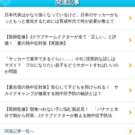
関連記事
日本代表はかなり強くなっているけど、日本のサッカーがも
っともっと進化するためには育成年代で何が必要か教えて
【医師監修】Jクラブチームドクターが全て「正しい」と評
価！ 夏の熱中症対策【実践例】
「サッカーで進学できるぐらい......」小3に現実的な話しは
マズイ？ プロになりたい息子をどうサポートすればいいの
か問題
【夏合宿の熱中症対策】安心して子どもを預けられる！ サ
カイクキャンプが徹底する熱中症予防の秘訣とは？
【医師監修】朝食べれない子に悩む親必見！ 「バナナと水
分で朝から対策」Jクラブドクターが教える熱中症予防法
関連記事一覧へ