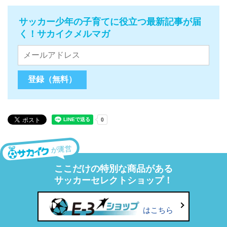
サッカー少年の子育てに役立つ最新記事が届
く！サカイクメルマガ
が運営
ここだけの特別な商品がある
サッカーセレクトショップ！
はこちら