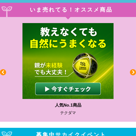
いま売れてる！オススメ商品
人気No.1商品
テクダマ
募集中サカイクイベント