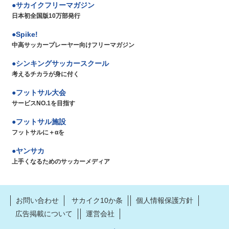
サカイクフリーマガジン
日本初全国版10万部発行
Spike!
中高サッカープレーヤー向けフリーマガジン
シンキングサッカースクール
考えるチカラが身に付く
フットサル大会
サービスNO.1を目指す
フットサル施設
フットサルに＋αを
ヤンサカ
上手くなるためのサッカーメディア
お問い合わせ
サカイク10か条
個人情報保護方針
広告掲載について
運営会社