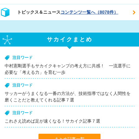
トピックス＆ニュース
コンテンツ一覧へ（8078件）
サカイクまとめ
注目ワード
中村憲剛選手もサカイクキャンプの考え方に共感！ 一流選手に
必要な「考える力」を育む一歩
注目ワード
サッカーがうまくなる一番の方法が、技術指導ではなく人間性を
磨くことだと教えてくれる記事７選
注目ワード
これさえ読めば足が速くなる！サカイク記事７選
まとめ記事一覧