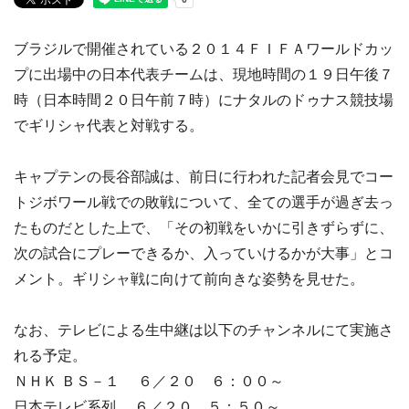
ブラジルで開催されている２０１４ＦＩＦＡワールドカッ
プに出場中の日本代表チームは、現地時間の１９日午後７
時（日本時間２０日午前７時）にナタルのドゥナス競技場
でギリシャ代表と対戦する。
キャプテンの長谷部誠は、前日に行われた記者会見でコー
トジボワール戦での敗戦について、全ての選手が過ぎ去っ
たものだとした上で、「その初戦をいかに引きずらずに、
次の試合にプレーできるか、入っていけるかが大事」とコ
メント。ギリシャ戦に向けて前向きな姿勢を見せた。
なお、テレビによる生中継は以下のチャンネルにて実施さ
れる予定。
ＮＨＫ ＢＳ－１ ６／２０ ６：００～
日本テレビ系列 ６／２０ ５：５０～