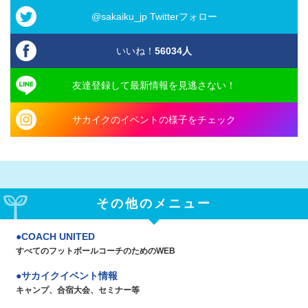
@sakaiku_jp Twitterフォロー
いいね！
56034
人
友達登録して最新情報を見逃さない！
サカイクのイベントの様子をチェック
その他のメニュー
COACH UNITED
すべてのフットボールコーチのためのWEB
サカイクイベント情報
キャンプ、合宿大会、セミナー等