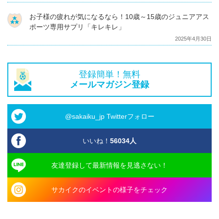
お子様の疲れが気になるなら！10歳～15歳のジュニアアス
ポーツ専用サプリ「キレキレ」
2025年4月30日
登録簡単！無料
メールマガジン登録
@sakaiku_jp Twitterフォロー
いいね！
56034
人
友達登録して最新情報を見逃さない！
サカイクのイベントの様子をチェック