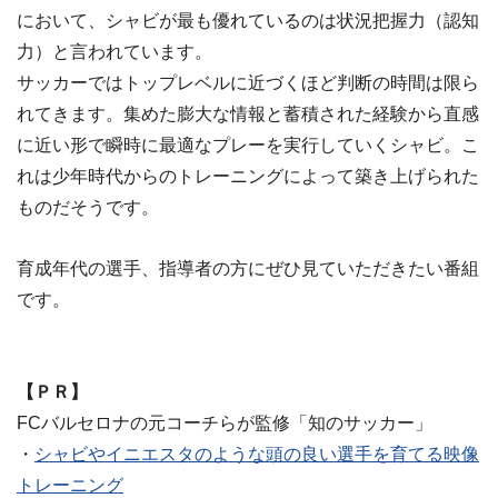
において、シャビが最も優れているのは状況把握力（認知
力）と言われています。
サッカーではトップレベルに近づくほど判断の時間は限ら
れてきます。集めた膨大な情報と蓄積された経験から直感
に近い形で瞬時に最適なプレーを実行していくシャビ。こ
れは少年時代からのトレーニングによって築き上げられた
ものだそうです。
育成年代の選手、指導者の方にぜひ見ていただきたい番組
です。
【ＰＲ】
FCバルセロナの元コーチらが監修「知のサッカー」
・
シャビやイニエスタのような頭の良い選手を育てる映像
トレーニング