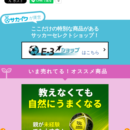
が運営
ここだけの特別な商品がある
サッカーセレクトショップ！
はこちら
いま売れてる！オススメ商品