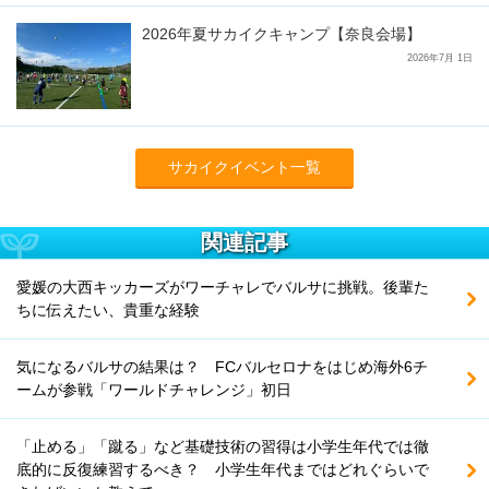
2026年夏サカイクキャンプ【奈良会場】
2026年7月 1日
サカイクイベント一覧
関連記事
愛媛の大西キッカーズがワーチャレでバルサに挑戦。後輩た
ちに伝えたい、貴重な経験
気になるバルサの結果は？ FCバルセロナをはじめ海外6チ
ームが参戦「ワールドチャレンジ」初日
「止める」「蹴る」など基礎技術の習得は小学生年代では徹
底的に反復練習するべき？ 小学生年代まではどれぐらいで