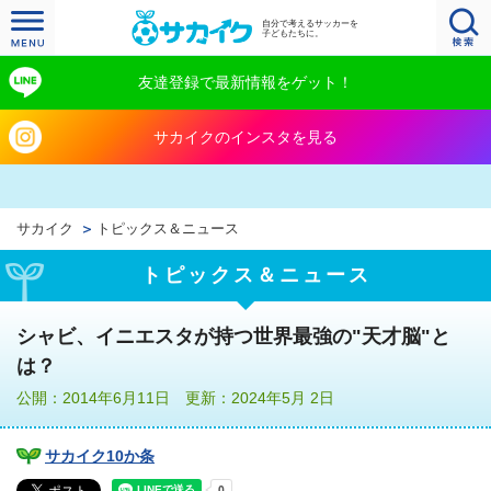
自分で考えるサッカーを
子どもたちに。
友達登録で最新情報をゲット！
サカイクのインスタを見る
サカイク
トピックス＆ニュース
トピックス＆ニュース
シャビ、イニエスタが持つ世界最強の"天才脳"と
は？
公開：2014年6月11日 更新：2024年5月 2日
サカイク10か条