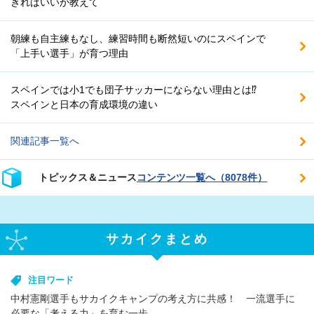
きればいいか教えて
朝練も自主練もなし、練習時間も断然短いのにスペインで
「上手い選手」が育つ理由
スペインでは小1でも団子サッカーにならない理由とは⁉
スペインと日本の育成環境の違い
関連記事一覧へ
トピックス＆ニュース
コンテンツ一覧へ（8078件）
サカイクまとめ
注目ワード
中村憲剛選手もサカイクキャンプの考え方に共感！ 一流選手に
必要な「考える力」を育む一歩