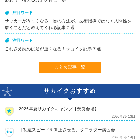
注目ワード
サッカーがうまくなる一番の方法が、技術指導ではなく人間性を
磨くことだと教えてくれる記事７選
注目ワード
これさえ読めば足が速くなる！サカイク記事７選
まとめ記事一覧
サカイクおすすめ
2026年夏サカイクキャンプ【奈良会場】
2026年7月13日
【初速スピードを向上させる】タニラダー講習会
2026年5月14日