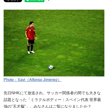
Photo：Xavi（Alfonso Jimenez）
先日NHKにて放送され、サッカー関係者の間でも大きな
話題となった「ミラクルボディー：スペイン代表 世界最
強の"天才脳"」。みなさんはご覧になりましたか？