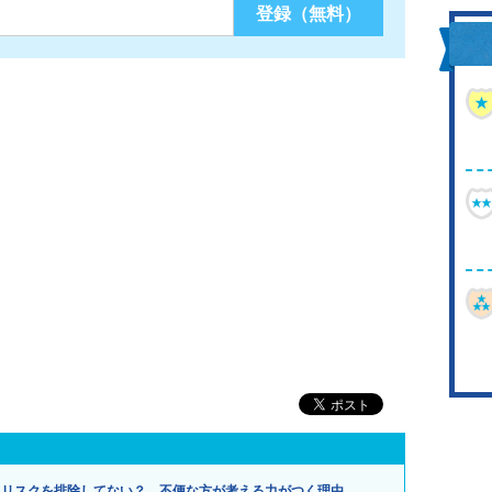
てリスクを排除してない？ 不便な方が考える力がつく理由