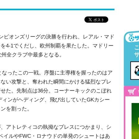
チャンピオンズリーグの決勝を行われ、レアル・マド
を4-1でくだし、欧州制覇を果たした。マドリー
、欧州全クラブ中最多となる。
となったこの一戦。序盤に主導権を握ったのはア
けない攻撃と、奪われた瞬間にかける猛烈なプレ
せた。先制点は36分。コーナーキックのこぼれ
ディンがヘディング、飛び出していたGKカシー
インを割った。
が、アトレティコの執拗なプレスにつかまり、シ
ベイルやFWC・ロナウドの単発のシュートはあ