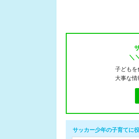
＼
子どもを
大事な情
サッカー少年の子育てに