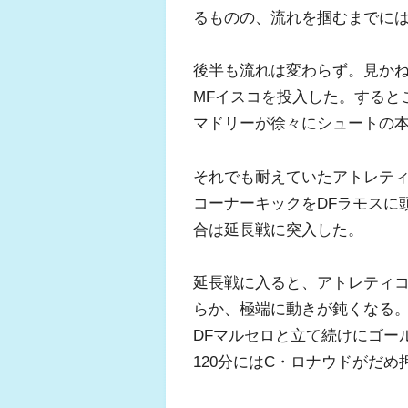
るものの、流れを掴むまでには
後半も流れは変わらず。見かね
MFイスコを投入した。すると
ふくらはぎ
マドリーが徐々にシュートの
ジュニアレ
それでも耐えていたアトレテ
コーナーキックをDFラモスに
合は延長戦に突入した。
延長戦に入ると、アトレティコ
らか、極端に動きが鈍くなる。す
DFマルセロと立て続けにゴー
120分にはC・ロナウドがだめ