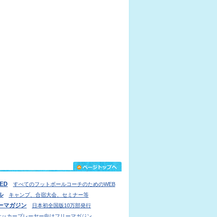
IED
すべてのフットボールコーチのためのWEB
ル
キャンプ、合宿大会、セミナー等
ーマガジン
日本初全国版10万部発行
サッカープレーヤー向けフリーマガジン