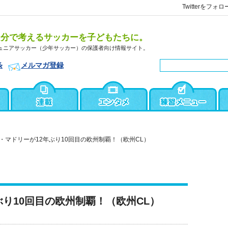
Twitterをフォロ
自分で考えるサッカーを子どもたちに。
ュニアサッカー（少年サッカー）の保護者向け情報サイト。
条
メルマガ登録
・マドリーが12年ぶり10回目の欧州制覇！（欧州CL）
ぶり10回目の欧州制覇！（欧州CL）