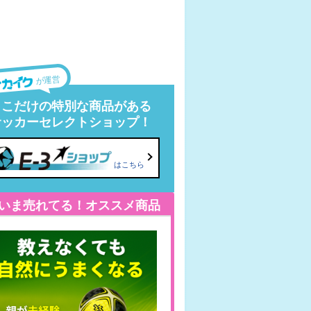
が運営
ここだけの特別な商品がある
サッカーセレクトショップ！
はこちら
いま売れてる！オススメ商品