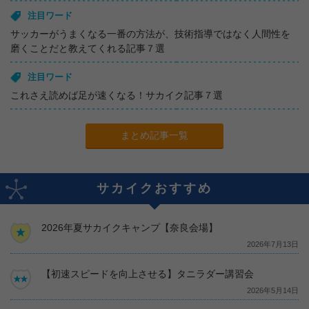
注目ワード
サッカーがうまくなる一番の方法が、技術指導ではなく人間性を
磨くことだと教えてくれる記事７選
注目ワード
これさえ読めば足が速くなる！サカイク記事７選
まとめ記事一覧
サカイクおすすめ
2026年夏サカイクキャンプ【奈良会場】
2026年7月13日
【初速スピードを向上させる】タニラダー講習会
2026年5月14日