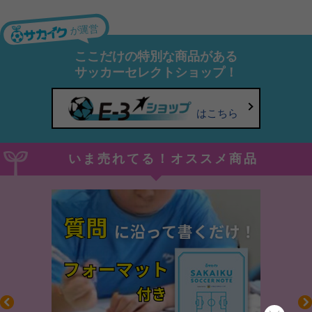
が運営
ここだけの特別な商品がある
サッカーセレクトショップ！
はこちら
いま売れてる！オススメ商品