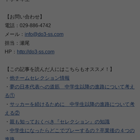
【お問い合わせ】
電話：029-886-4742
メール：
info@do3-ss.com
担当：瀬尾
HP：
http://do3-ss.com
【この記事を読んだ人にはこちらもオススメ！】
・
他チームセレクション情報
・
夢の日本代表への道筋 中学生以降の進路について考え
る①
・
サッカーを続けるために 中学生以降の進路について考
える②
・
親も知っておくべき『セレクション』の知識
・
中学生になったらどこでプレーするの？卒業後の４つの
進路