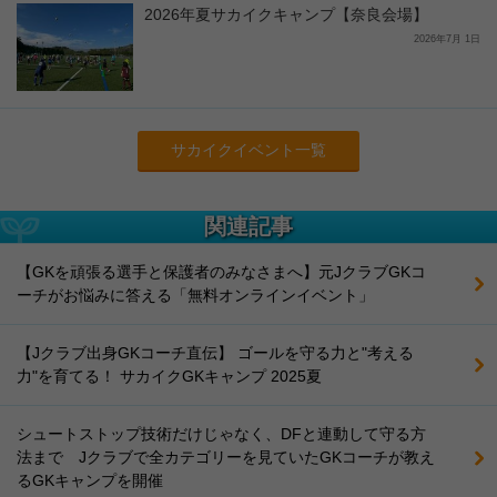
2026年夏サカイクキャンプ【奈良会場】
2026年7月 1日
サカイクイベント一覧
関連記事
【GKを頑張る選手と保護者のみなさまへ】元JクラブGKコ
ーチがお悩みに答える「無料オンラインイベント」
【Jクラブ出身GKコーチ直伝】 ゴールを守る力と"考える
力"を育てる！ サカイクGKキャンプ 2025夏
シュートストップ技術だけじゃなく、DFと連動して守る方
法まで Jクラブで全カテゴリーを見ていたGKコーチが教え
るGKキャンプを開催