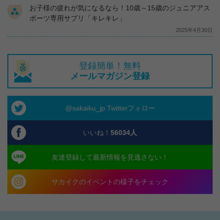
お子様の疲れが気になるなら！10歳～15歳のジュニアアス
ポーツ専用サプリ「キレキレ」
2025年4月30日
登録簡単！無料
メールマガジン登録
@sakaiku_jp Twitterフォロー
いいね！
56034
人
友達登録して最新情報を見逃さない！
サカイクのイベントの様子をチェック