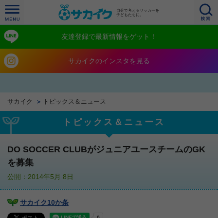
自分で考えるサッカーを
子どもたちに。
友達登録で最新情報をゲット！
サカイクのインスタを見る
サカイク
トピックス＆ニュース
トピックス＆ニュース
DO SOCCER CLUBがジュニアユースチームのGK
を募集
公開：2014年5月 8日
サカイク10か条