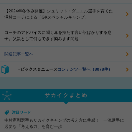
【2024年冬休み開催】シュミット・ダニエル選手を育てた
澤村コーチによる「GKスペシャルキャンプ」
コーチのアドバイスに聞く耳を持たず言い訳ばかりする息
子。父親として何もできず悩みます問題
関連記事一覧へ
トピックス＆ニュース
コンテンツ一覧へ（8078件）
サカイクまとめ
注目ワード
中村憲剛選手もサカイクキャンプの考え方に共感！ 一流選手に
必要な「考える力」を育む一歩