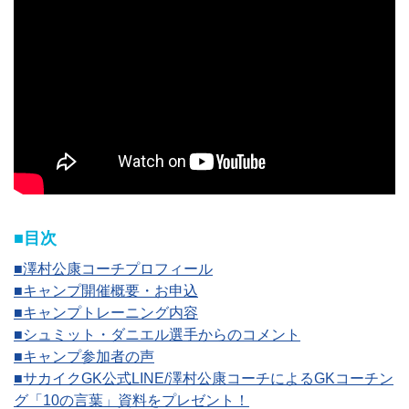
■目次
■澤村公康コーチプロフィール
■キャンプ開催概要・お申込
■キャンプトレーニング内容
■シュミット・ダニエル選手からのコメント
■キャンプ参加者の声
■サカイクGK公式LINE/澤村公康コーチによるGKコーチン
グ「10の言葉」資料をプレゼント！