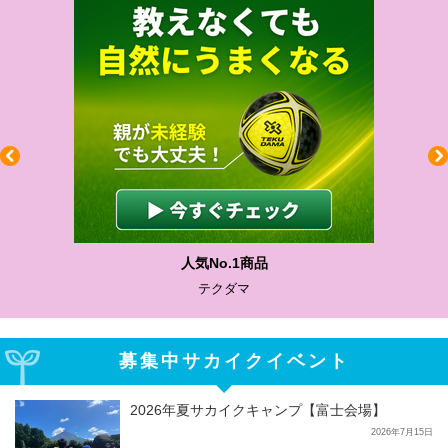
わかりやすい質問に沿って書ける
サカイクサッカーノート
募集中サカイクイベント
2026年夏サカイクキャンプ【富士会場】
2026年7月15日