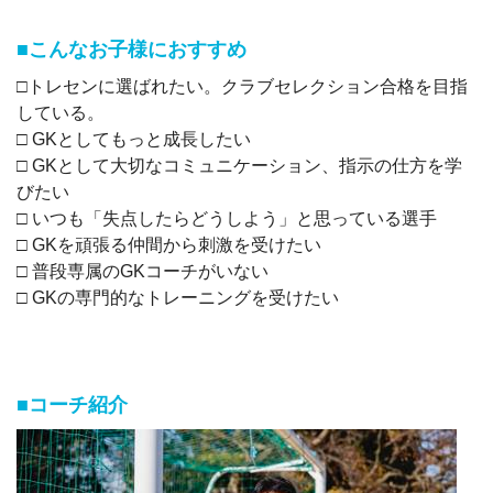
■こんなお子様におすすめ
□トレセンに選ばれたい。クラブセレクション合格を目指
している。
□ GKとしてもっと成長したい
□ GKとして大切なコミュニケーション、指示の仕方を学
びたい
□ いつも「失点したらどうしよう」と思っている選手
□ GKを頑張る仲間から刺激を受けたい
□ 普段専属のGKコーチがいない
□ GKの専門的なトレーニングを受けたい
■コーチ紹介