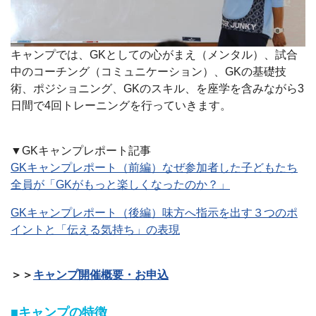
キャンプでは、GKとしての心がまえ（メンタル）、試合
中のコーチング（コミュニケーション）、GKの基礎技
術、ポジショニング、GKのスキル、を座学を含みながら3
日間で4回トレーニングを行っていきます。
▼GKキャンプレポート記事
GKキャンプレポート（前編）なぜ参加者した子どもたち
全員が「GKがもっと楽しくなったのか？」
GKキャンプレポート（後編）味方へ指示を出す３つのポ
イントと「伝える気持ち」の表現
＞＞
キャンプ開催概要・お申込
■キャンプの特徴