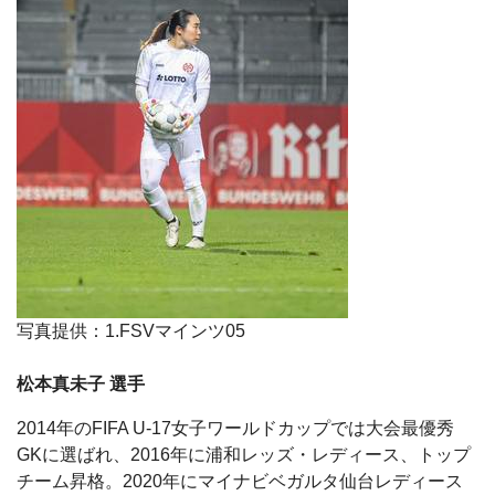
写真提供：
1.FSV
マインツ
05
松本真未子 選手
2014年のFIFA U-17女子ワールドカップでは大会最優秀
GKに選ばれ、2016年に浦和レッズ・レディース、トップ
チーム昇格。
2020
年にマイナビベガルタ仙台レディース