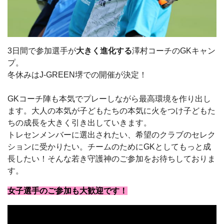
3日間で参加選手が
大きく進化する
澤村コーチのGKキャン
プ。
冬休みはJ-GREEN堺での開催が決定！
GKコーチ陣も本気でプレーしながら最高環境を作り出し
ます。大人の本気が子どもたちの本気に火をつけ子どもた
ちの成長を大きく引き出していきます。
トレセンメンバーに選出されたい、希望のクラブのセレク
ションに受かりたい。チームのためにGKとしてもっと成
長したい！そんな若き守護神のご参加をお待ちしておりま
す。
女子選手のご参加も大歓迎です！