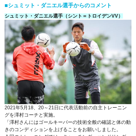
■シュミット・ダニエル選手からのコメント
シュミット・ダニエル選手（シント＝トロイデンVV）
2021年5月18、20～21日に代表活動前の自主トレーニン
グを澤村コーチと実施。
「澤村さんにはゴールキーパーの技術全般の確認と体の動
きのコンディションを上げることをお願いしました。