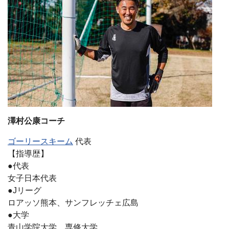
澤村公康コーチ
ゴーリースキーム
代表
【指導歴】
●代表
女子日本代表
●Jリーグ
ロアッソ熊本、サンフレッチェ広島
●大学
青山学院大学、専修大学