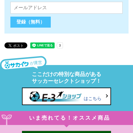
が運営
ここだけの特別な商品がある
サッカーセレクトショップ！
はこちら
いま売れてる！オススメ商品