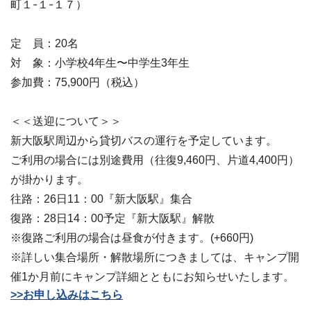
町１-１-１７
）
定 員：20名
対 象：小学校4年生〜中学生3年生
参加費：75,900
円（税込）
＜＜送迎について＞＞
新大阪駅周辺から貸切バスの運行を予定しています。
ご利用の場合には別途費用（往復9,460円、片道4,400円）
が掛かります。
往路：26日11：00『新大阪駅』集合
復路：28日14：00予定『新大阪駅』解散
※復路ご利用の場合は昼食が付きます。(+660円)
※詳しい集合場所・解散場所につきましては、キャンプ開
催1か月前にキャンプ詳細とともにお知らせいたします。
>>お申し込みはこちら