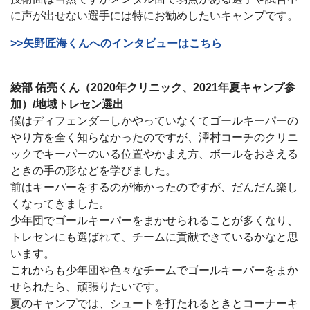
に声が出せない選手には特にお勧めしたいキャンプです。
>>矢野匠海くんへのインタビューはこちら
綾部 佑亮くん（2020年クリニック、2021年夏キャンプ参
加）/地域トレセン選出
僕はディフェンダーしかやっていなくてゴールキーパーの
やり方を全く知らなかったのですが、澤村コーチのクリニ
ックでキーパーのいる位置やかまえ方、ボールをおさえる
ときの手の形などを学びました。
前はキーパーをするのが怖かったのですが、だんだん楽し
くなってきました。
少年団でゴールキーパーをまかせられることが多くなり、
トレセンにも選ばれて、チームに貢献できているかなと思
います。
これからも少年団や色々なチームでゴールキーパーをまか
せられたら、頑張りたいです。
夏のキャンプでは、シュートを打たれるときとコーナーキ