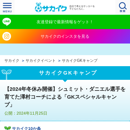
自分で考えるサッカーを
子どもたちに。
友達登録で最新情報をゲット！
サカイクのインスタを見る
サカイク
サカイクイベント
サカイクGKキャンプ
サカイクGKキャンプ
【2024年冬休み開催】シュミット・ダニエル選手を
育てた澤村コーチによる「GKスペシャルキャン
プ」
公開：2024年11月25日
サカイク10か条