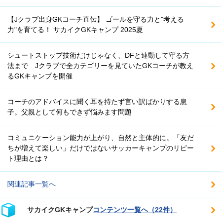
【Jクラブ出身GKコーチ直伝】 ゴールを守る力と"考える
力"を育てる！ サカイクGKキャンプ 2025夏
シュートストップ技術だけじゃなく、DFと連動して守る方
法まで Jクラブで全カテゴリーを見ていたGKコーチが教え
るGKキャンプを開催
コーチのアドバイスに聞く耳を持たず言い訳ばかりする息
子。父親として何もできず悩みます問題
コミュニケーション能力が上がり、自然と主体的に。「友だ
ちが増えて楽しい」だけではないサッカーキャンプのリピー
ト理由とは？
関連記事一覧へ
サカイクGKキャンプ
コンテンツ一覧へ（22件）