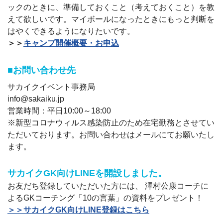
ックのときに、準備しておくこと（考えておくこと）を教
えて欲しいです。マイボールになったときにもっと判断を
はやくできるようになりたいです。
＞＞
キャンプ開催概要・お申込
■お問い合わせ先
サカイクイベント事務局
info@sakaiku.jp
営業時間：平日10:00～18:00
※新型コロナウィルス感染防止のため在宅勤務とさせてい
ただいております。お問い合わせはメールにてお願いたし
ます。
サカイクGK向けLINEを開設しました。
お友だち登録していただいた方には、 澤村公康コーチに
よるGKコーチング「10の言葉」の資料をプレゼント！
＞＞サカイクGK向けLINE登録はこちら