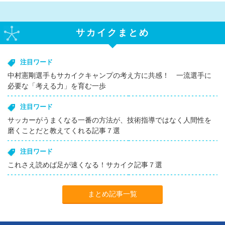
サカイクまとめ
注目ワード
中村憲剛選手もサカイクキャンプの考え方に共感！ 一流選手に
必要な「考える力」を育む一歩
注目ワード
サッカーがうまくなる一番の方法が、技術指導ではなく人間性を
磨くことだと教えてくれる記事７選
注目ワード
これさえ読めば足が速くなる！サカイク記事７選
まとめ記事一覧