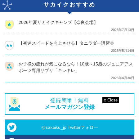
サカイクおすすめ
2026年夏サカイクキャンプ【奈良会場】
2026年7月13日
【初速スピードを向上させる】タニラダー講習会
2026年5月14日
お子様の疲れが気になるなら！10歳～15歳のジュニアアス
ポーツ専用サプリ「キレキレ」
2025年4月30日
登録簡単！無料
メールマガジン登録
@sakaiku_jp Twitterフォロー