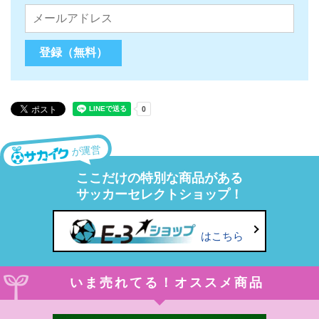
が運営
ここだけの特別な商品がある
サッカーセレクトショップ！
はこちら
いま売れてる！オススメ商品