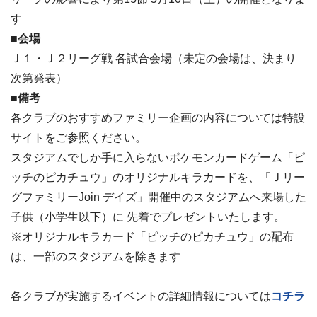
す
■会場
Ｊ１・Ｊ２リーグ戦 各試合会場（未定の会場は、決まり
次第発表）
■備考
各クラブのおすすめファミリー企画の内容については特設
サイトをご参照ください。
スタジアムでしか手に入らないポケモンカードゲーム「ピ
ッチのピカチュウ」のオリジナルキラカードを、「Ｊリー
グファミリーJoin デイズ」開催中のスタジアムへ来場した
子供（小学生以下）に 先着でプレゼントいたします。
※オリジナルキラカード「ピッチのピカチュウ」の配布
は、一部のスタジアムを除きます
各クラブが実施するイベントの詳細情報については
コチラ