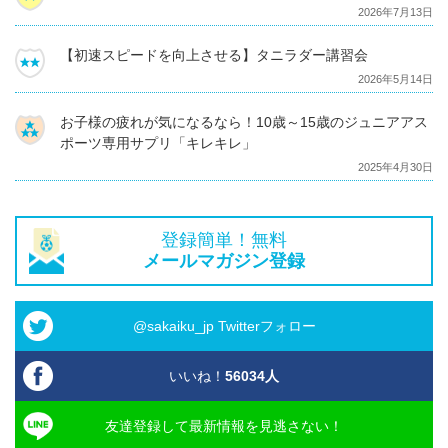
2026年7月13日
【初速スピードを向上させる】タニラダー講習会
2026年5月14日
お子様の疲れが気になるなら！10歳～15歳のジュニアアス
ポーツ専用サプリ「キレキレ」
2025年4月30日
登録簡単！無料
メールマガジン登録
@sakaiku_jp Twitterフォロー
いいね！
56034
人
友達登録して最新情報を見逃さない！