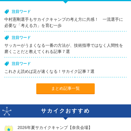
注目ワード
中村憲剛選手もサカイクキャンプの考え方に共感！ 一流選手に
必要な「考える力」を育む一歩
注目ワード
サッカーがうまくなる一番の方法が、技術指導ではなく人間性を
磨くことだと教えてくれる記事７選
注目ワード
これさえ読めば足が速くなる！サカイク記事７選
まとめ記事一覧
サカイクおすすめ
2026年夏サカイクキャンプ【奈良会場】