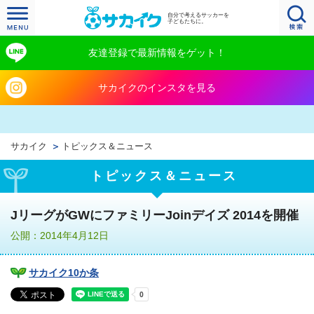
自分で考えるサッカーを
子どもたちに。
友達登録で最新情報をゲット！
サカイクのインスタを見る
サカイク
トピックス＆ニュース
トピックス＆ニュース
JリーグがGWにファミリーJoinデイズ 2014を開催
公開：2014年4月12日
サカイク10か条