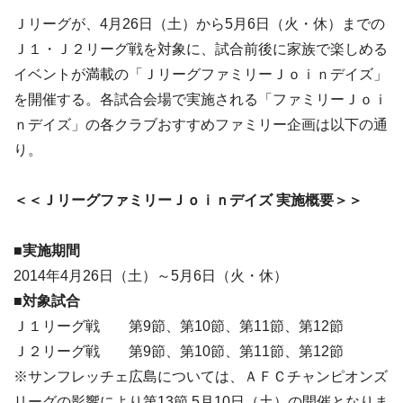
Ｊリーグが、4月26日（土）から5月6日（火・休）までの
Ｊ１・Ｊ２リーグ戦を対象に、試合前後に家族で楽しめる
イベントが満載の「ＪリーグファミリーＪｏｉｎデイズ」
を開催する。各試合会場で実施される「ファミリーＪｏｉ
ｎデイズ」の各クラブおすすめファミリー企画は以下の通
り。
＜＜ＪリーグファミリーＪｏｉｎデイズ 実施概要＞＞
■実施期間
2014年4月26日（土）～5月6日（火・休）
■対象試合
Ｊ１リーグ戦 第9節、第10節、第11節、第12節
Ｊ２リーグ戦 第9節、第10節、第11節、第12節
※サンフレッチェ広島については、ＡＦＣチャンピオンズ
リーグの影響により第13節 5月10日（土）の開催となりま