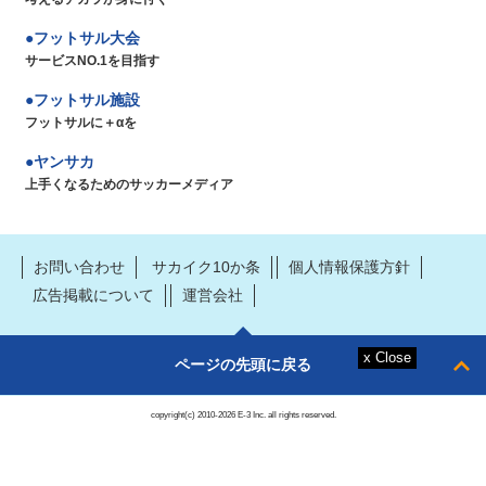
フットサル大会
サービスNO.1を目指す
フットサル施設
フットサルに＋αを
ヤンサカ
上手くなるためのサッカーメディア
お問い合わせ
サカイク10か条
個人情報保護方針
広告掲載について
運営会社
ページの先頭に戻る
copyright(c) 2010-2026 E-3 Inc. all rights reserved.