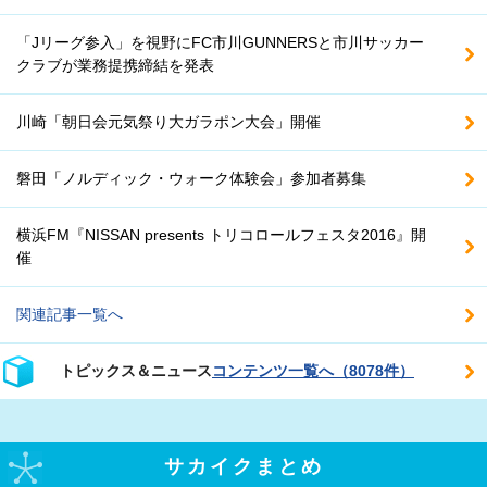
「Jリーグ参入」を視野にFC市川GUNNERSと市川サッカー
クラブが業務提携締結を発表
川崎「朝日会元気祭り大ガラポン大会」開催
磐田「ノルディック・ウォーク体験会」参加者募集
横浜FM『NISSAN presents トリコロールフェスタ2016』開
催
関連記事一覧へ
トピックス＆ニュース
コンテンツ一覧へ（8078件）
サカイクまとめ