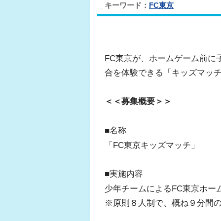
キーワード：
FC東京
FC東京が、ホームゲーム前に
合を体験できる「キッズマッ
＜＜募集概要＞＞
■名称
「FC東京キッズマッチ」
■実施内容
少年チームによるFC東京ホー
※原則８人制で、概ね９分間