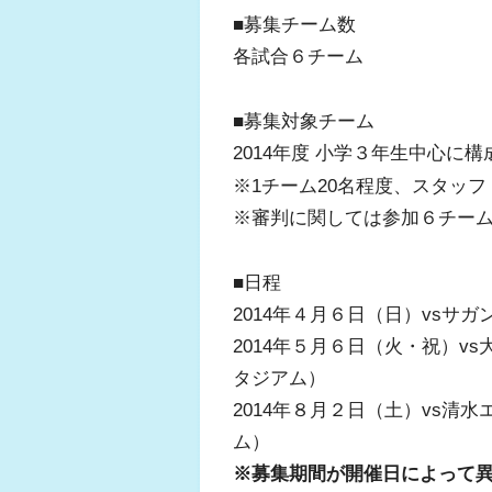
■募集チーム数
各試合６チーム
■募集対象チーム
2014年度 小学３年生中心に
※1チーム20名程度、スタッ
※審判に関しては参加６チー
■日程
2014年４月６日（日）vsサガ
2014年５月６日（火・祝）v
タジアム）
2014年８月２日（土）vs清水
ム）
※募集期間が開催日によって