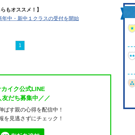
ちらもオススメ！】
新年中・新中１クラスの受付を開始
1
サカイク公式LINE
＼友だち募集中／／
伸ばす親の心得を配信中！
報を見逃さずにチェック！