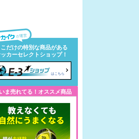
が運営
ここだけの特別な商品がある
サッカーセレクトショップ！
はこちら
いま売れてる！オススメ商品