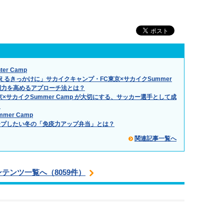
er Camp
るきっかけに」サカイクキャンプ・FC東京×サカイクSummer
人間力を高めるアプローチ法とは？
サカイクSummer Camp が大切にする、サッカー選手として成
？
mer Camp
ープしたい冬の「免疫力アップ弁当」とは？
関連記事一覧へ
ンテンツ一覧へ（8059件）