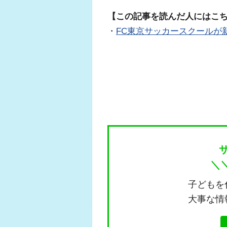
【この記事を読んだ人にはこ
・
FC東京サッカースクールが
＼
子どもを
大事な情