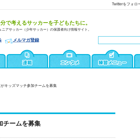
Twitterをフォロ
自分で考えるサッカーを子どもたちに。
ュニアサッカー（少年サッカー）の保護者向け情報サイト。
条
メルマガ登録
京がキッズマッチ参加チームを募集
加チームを募集