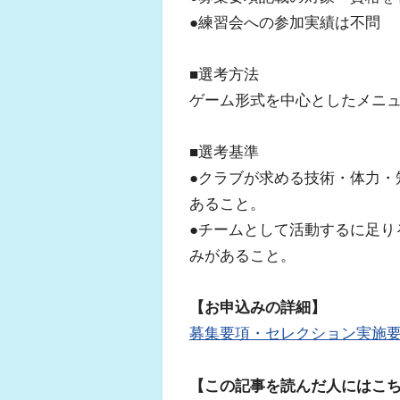
●練習会への参加実績は不問
■選考方法
ゲーム形式を中心としたメニ
■選考基準
●クラブが求める技術・体力・
あること。
●チームとして活動するに足り
みがあること。
【お申込みの詳細】
募集要項・セレクション実施
【この記事を読んだ人にはこ