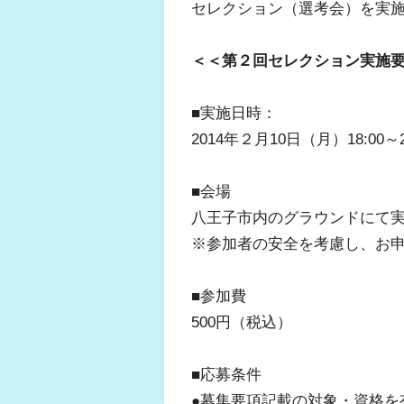
セレクション（選考会）を実
＜＜第２回セレクション実施
■実施日時：
2014年２月10日（月）18:00～2
■会場
八王子市内のグラウンドにて
※参加者の安全を考慮し、お
■参加費
500円（税込）
■応募条件
●募集要項記載の対象・資格を