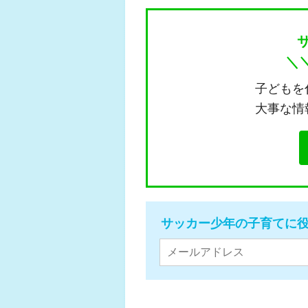
＼
子どもを
大事な情
サッカー少年の子育てに