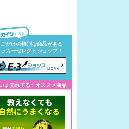
が運営
ここだけの特別な商品がある
サッカーセレクトショップ！
はこちら
いま売れてる！オススメ商品