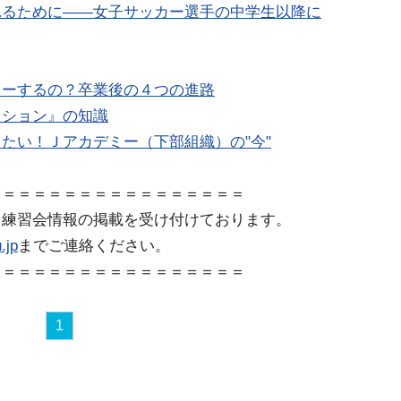
れるために――女子サッカー選手の中学生以降に
レーするの？卒業後の４つの進路
クション』の知識
たい！Ｊアカデミー（下部組織）の"今"
＝＝＝＝＝＝＝＝＝＝＝＝＝＝＝＝＝
、練習会情報の掲載を受け付けております。
.jp
までご連絡ください。
＝＝＝＝＝＝＝＝＝＝＝＝＝＝＝＝＝
1