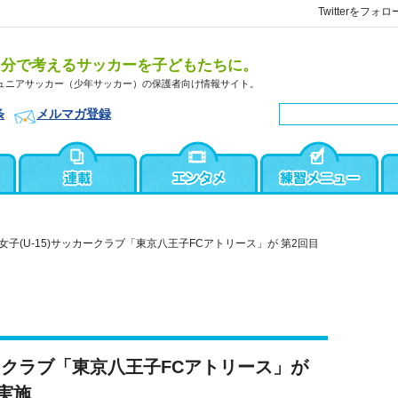
Twitterをフォロ
自分で考えるサッカーを子どもたちに。
ュニアサッカー（少年サッカー）の保護者向け情報サイト。
条
メルマガ登録
女子(U-15)サッカークラブ「東京八王子FCアトリース」が 第2回目
カークラブ「東京八王子FCアトリース」が
実施