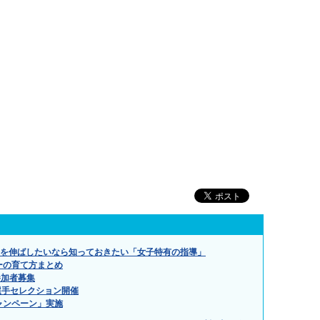
手を伸ばしたいなら知っておきたい「女子特有の指導」
ーの育て方まとめ
参加者募集
団選手セレクション開催
ャンペーン」実施