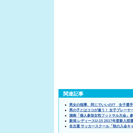
関連記事
男女の指導、同じでいいの!? 女子選
男の子とはココが違う！ 女子プレーヤ
湘南「個人参加女性フットサル大会」
新潟 レディースU-15 2017年度新入
名古屋 サッカースクール「秋の入会キ