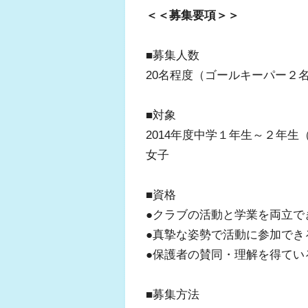
＜＜募集要項＞＞
■募集人数
20名程度（ゴールキーパー２
■対象
2014年度中学１年生～２年
女子
■資格
●クラブの活動と学業を両立で
●真摯な姿勢で活動に参加でき
●保護者の賛同・理解を得てい
■募集方法