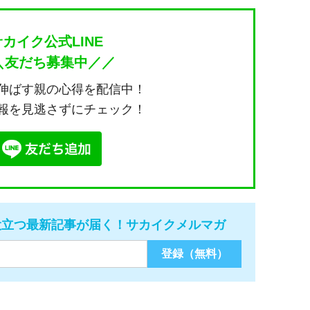
サカイク公式LINE
＼友だち募集中／／
伸ばす親の心得を配信中！
報を見逃さずにチェック！
役立つ最新記事が届く！サカイクメルマガ