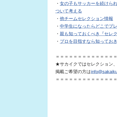
・
女の子もサッカーを続けら
ついて考える
・
他チームセレクション情報
・
中学生になったらどこでプ
・
親も知っておくべき『セレ
・
プロを目指すなら知っておき
＝＝＝＝＝＝＝＝＝＝＝＝＝
★サカイクではセレクション
掲載ご希望の方は
info@sakaiku
＝＝＝＝＝＝＝＝＝＝＝＝＝