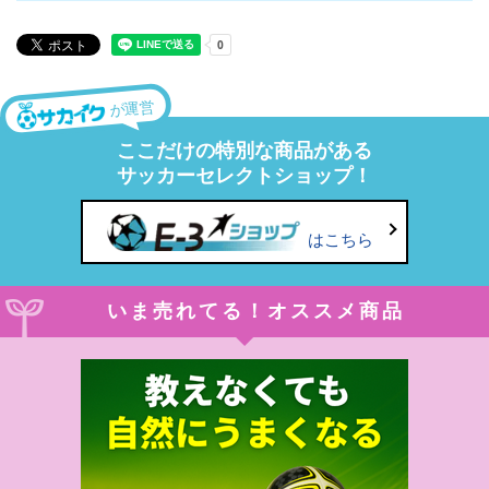
が運営
ここだけの特別な商品がある
サッカーセレクトショップ！
はこちら
いま売れてる！オススメ商品