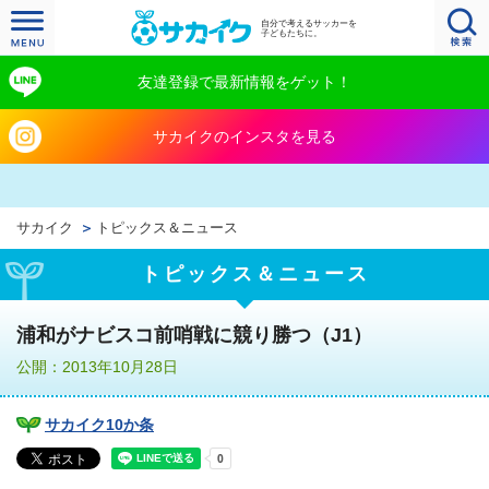
自分で考えるサッカーを
子どもたちに。
友達登録で最新情報をゲット！
サカイクのインスタを見る
サカイク
トピックス＆ニュース
トピックス＆ニュース
浦和がナビスコ前哨戦に競り勝つ（J1）
公開：2013年10月28日
サカイク10か条