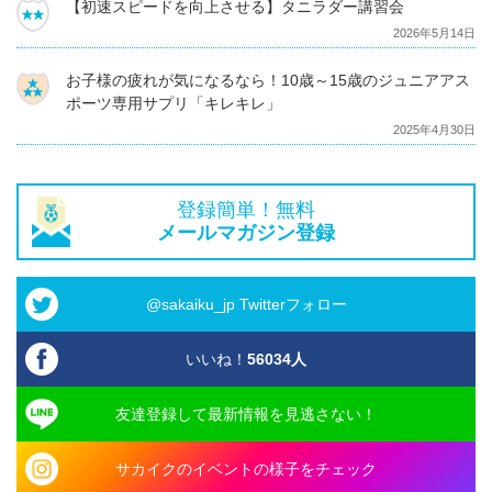
【初速スピードを向上させる】タニラダー講習会
2026年5月14日
お子様の疲れが気になるなら！10歳～15歳のジュニアアス
ポーツ専用サプリ「キレキレ」
2025年4月30日
登録簡単！無料
メールマガジン登録
@sakaiku_jp Twitterフォロー
いいね！
56034
人
友達登録して最新情報を見逃さない！
サカイクのイベントの様子をチェック