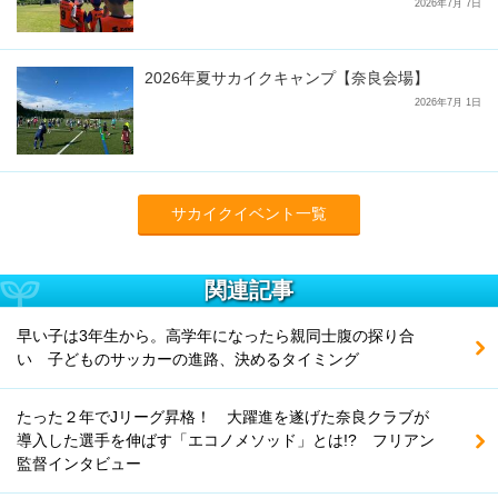
2026年7月 7日
2026年夏サカイクキャンプ【奈良会場】
2026年7月 1日
サカイクイベント一覧
関連記事
早い子は3年生から。高学年になったら親同士腹の探り合
い 子どものサッカーの進路、決めるタイミング
たった２年でJリーグ昇格！ 大躍進を遂げた奈良クラブが
導入した選手を伸ばす「エコノメソッド」とは!? フリアン
監督インタビュー