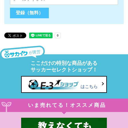
が運営
ここだけの特別な商品がある
サッカーセレクトショップ！
はこちら
いま売れてる！オススメ商品