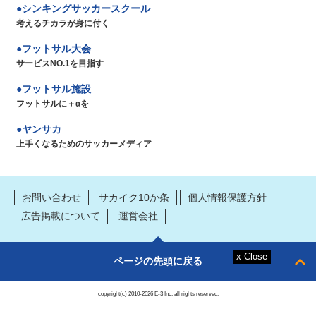
シンキングサッカースクール
考えるチカラが身に付く
フットサル大会
サービスNO.1を目指す
フットサル施設
フットサルに＋αを
ヤンサカ
上手くなるためのサッカーメディア
お問い合わせ
サカイク10か条
個人情報保護方針
広告掲載について
運営会社
ページの先頭に戻る
copyright(c) 2010-2026 E-3 Inc. all rights reserved.