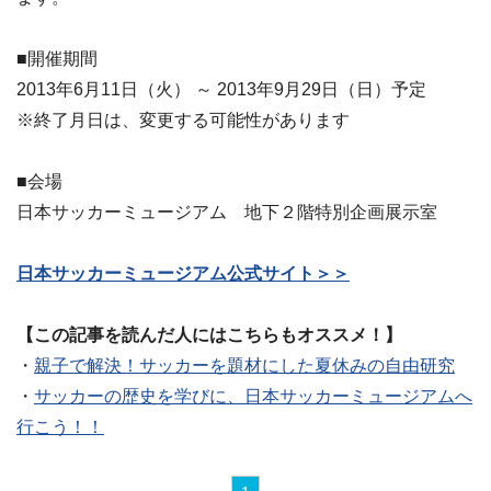
■開催期間
2013年6月11日（火） ～ 2013年9月29日（日）予定
※終了月日は、変更する可能性があります
■会場
日本サッカーミュージアム 地下２階特別企画展示室
日本サッカーミュージアム公式サイト＞＞
【この記事を読んだ人にはこちらもオススメ！】
・
親子で解決！サッカーを題材にした夏休みの自由研究
・
サッカーの歴史を学びに、日本サッカーミュージアムへ
行こう！！