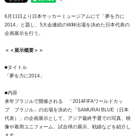
6月11日より日本サッカーミュージアムにて「夢を力に
2014」と題し、5大会連続のW杯出場を決めた日本代表の
企画展示を行う。
＜＜展示概要＞＞
■タイトル
「夢を力に2014」
■内容
来年ブラジルで開催される 「2014FIFAワールドカッ
プ ブラジル」の出場を決めた「SAMURAI BLUE（日本
代表）」の企画展示として、アジア最終予選での写真、映
像や着用ユニフォーム、試合球の展示、戦績などを紹介し
ます。