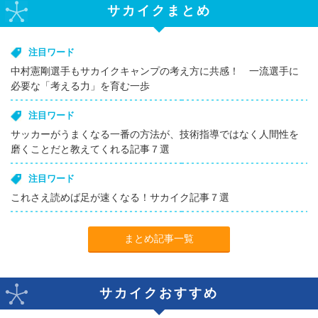
サカイクまとめ
注目ワード
中村憲剛選手もサカイクキャンプの考え方に共感！ 一流選手に
必要な「考える力」を育む一歩
注目ワード
サッカーがうまくなる一番の方法が、技術指導ではなく人間性を
磨くことだと教えてくれる記事７選
注目ワード
これさえ読めば足が速くなる！サカイク記事７選
まとめ記事一覧
サカイクおすすめ