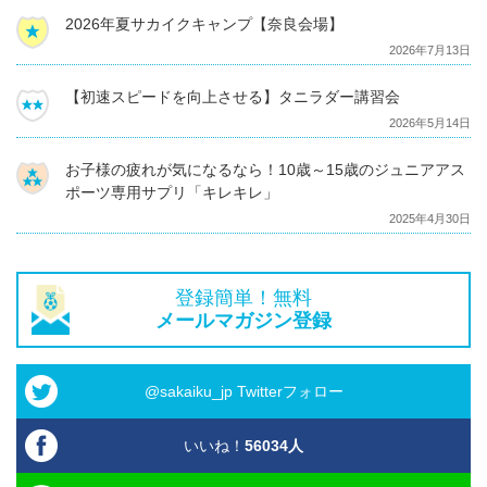
2026年夏サカイクキャンプ【奈良会場】
2026年7月13日
【初速スピードを向上させる】タニラダー講習会
2026年5月14日
お子様の疲れが気になるなら！10歳～15歳のジュニアアス
ポーツ専用サプリ「キレキレ」
2025年4月30日
登録簡単！無料
メールマガジン登録
@sakaiku_jp Twitterフォロー
いいね！
56034
人