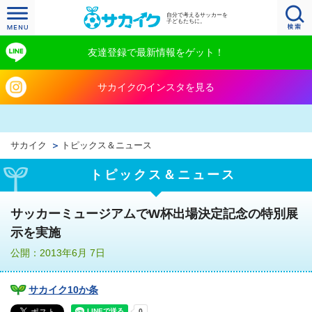
自分で考えるサッカーを
子どもたちに。
友達登録で最新情報をゲット！
サカイクのインスタを見る
サカイク
トピックス＆ニュース
トピックス＆ニュース
サッカーミュージアムでW杯出場決定記念の特別展
示を実施
公開：2013年6月 7日
サカイク10か条