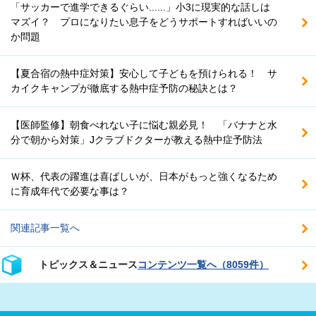
「サッカーで進学できるぐらい......」小3に現実的な話しは
マズイ？ プロになりたい息子をどうサポートすればいいの
か問題
【夏合宿の熱中症対策】安心して子どもを預けられる！ サ
カイクキャンプが徹底する熱中症予防の秘訣とは？
【医師監修】朝食べれない子に悩む親必見！ 「バナナと水
分で朝から対策」Jクラブドクターが教える熱中症予防法
Ｗ杯、代表の躍進は喜ばしいが、日本がもっと強くなるため
に育成年代で必要な事は？
関連記事一覧へ
トピックス＆ニュース
コンテンツ一覧へ（8059件）