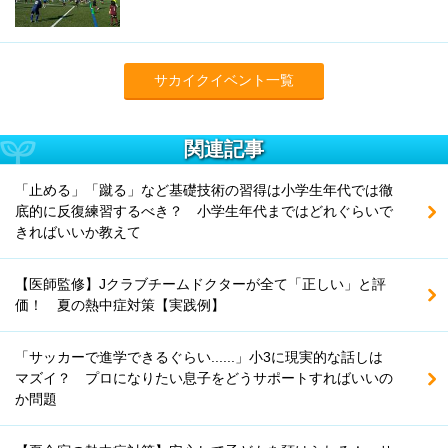
サカイクイベント一覧
関連記事
「止める」「蹴る」など基礎技術の習得は小学生年代では徹
底的に反復練習するべき？ 小学生年代まではどれぐらいで
きればいいか教えて
【医師監修】Jクラブチームドクターが全て「正しい」と評
価！ 夏の熱中症対策【実践例】
「サッカーで進学できるぐらい......」小3に現実的な話しは
マズイ？ プロになりたい息子をどうサポートすればいいの
か問題