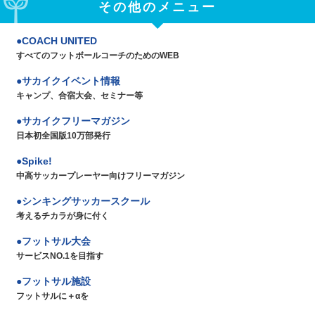
その他のメニュー
COACH UNITED
すべてのフットボールコーチのためのWEB
サカイクイベント情報
キャンプ、合宿大会、セミナー等
サカイクフリーマガジン
日本初全国版10万部発行
Spike!
中高サッカープレーヤー向けフリーマガジン
シンキングサッカースクール
考えるチカラが身に付く
フットサル大会
サービスNO.1を目指す
フットサル施設
フットサルに＋αを