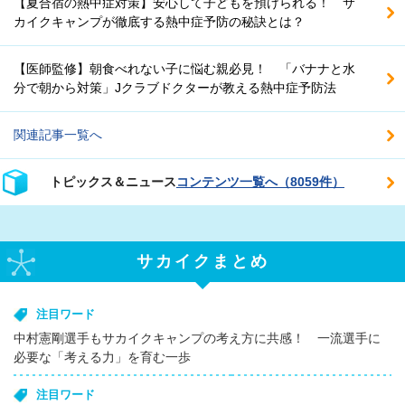
【夏合宿の熱中症対策】安心して子どもを預けられる！ サ
カイクキャンプが徹底する熱中症予防の秘訣とは？
【医師監修】朝食べれない子に悩む親必見！ 「バナナと水
分で朝から対策」Jクラブドクターが教える熱中症予防法
関連記事一覧へ
トピックス＆ニュース
コンテンツ一覧へ（8059件）
サカイクまとめ
注目ワード
中村憲剛選手もサカイクキャンプの考え方に共感！ 一流選手に
必要な「考える力」を育む一歩
注目ワード