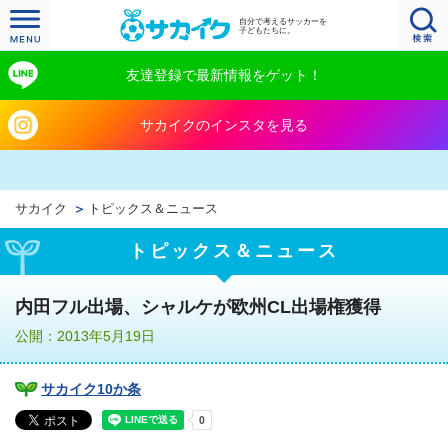
自分で考えるサッカーを
子どもたちに。
友達登録で最新情報をゲット！
サカイクのインスタを見る
サカイク
トピックス＆ニュース
トピックス＆ニュース
内田フル出場、シャルケが欧州CL出場権獲得
公開：2013年5月19日
サカイク10か条