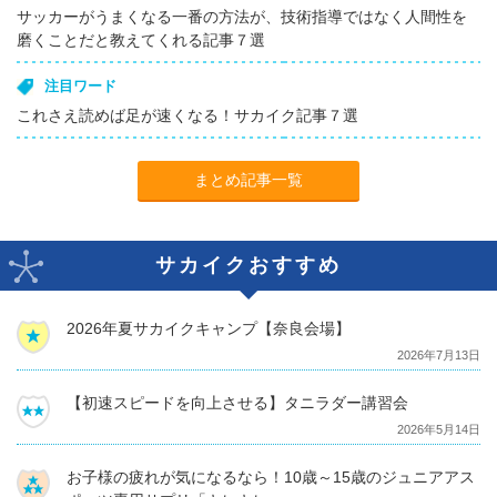
サッカーがうまくなる一番の方法が、技術指導ではなく人間性を
磨くことだと教えてくれる記事７選
注目ワード
これさえ読めば足が速くなる！サカイク記事７選
まとめ記事一覧
サカイクおすすめ
2026年夏サカイクキャンプ【奈良会場】
2026年7月13日
【初速スピードを向上させる】タニラダー講習会
2026年5月14日
お子様の疲れが気になるなら！10歳～15歳のジュニアアス