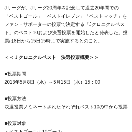
Jリーグが、Jリーグ20周年を記念して過去20年間での
「ベストゴール」「ベストイレブン」「ベストマッチ」を
ファン・サポーターの投票で決定する「Jクロニクルベス
ト」のベスト10および決選投票を開始したと発表した。投
票は8日から15日15時まで実施するとのこと。
＜＜Ｊクロニクルベスト 決選投票概要＞＞
■投票期間
2013年5月8日（水）～5月15日（水）15：00
■投票方法
決選投票ノミネートされたそれぞれベスト10の中から投票
■投票対象
・ベストゴール：10ゴール