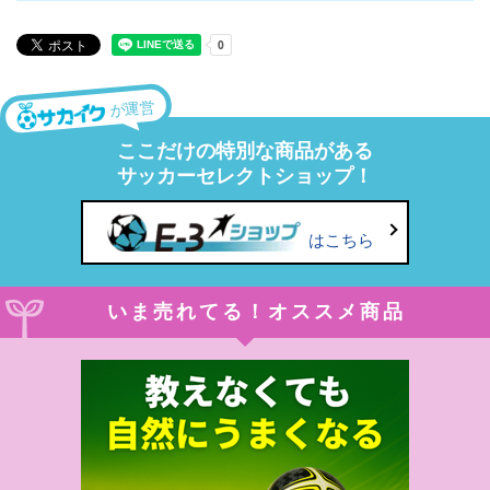
が運営
ここだけの特別な商品がある
サッカーセレクトショップ！
はこちら
いま売れてる！オススメ商品