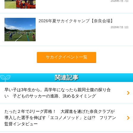
2026年7月 7日
2026年夏サカイクキャンプ【奈良会場】
2026年7月 1日
サカイクイベント一覧
関連記事
早い子は3年生から。高学年になったら親同士腹の探り合
い 子どものサッカーの進路、決めるタイミング
たった２年でJリーグ昇格！ 大躍進を遂げた奈良クラブが
導入した選手を伸ばす「エコノメソッド」とは!? フリアン
監督インタビュー