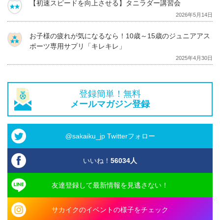
【初速スピードを向上させる】タニラダー講習会
2026年5月14日
お子様の疲れが気になるなら！10歳～15歳のジュニアアス
ポーツ専用サプリ「キレキレ」
2025年4月30日
登録簡単！無料
メールマガジン登録
@sakaiku_jp Twitterフォロー
いいね！
56034
人
友達登録して最新情報を見逃さない！
サカイクのイベントの様子をチェック