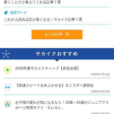
磨くことだと教えてくれる記事７選
注目ワード
これさえ読めば足が速くなる！サカイク記事７選
まとめ記事一覧
サカイクおすすめ
2026年夏サカイクキャンプ【奈良会場】
2026年7月13日
【初速スピードを向上させる】タニラダー講習会
2026年5月14日
お子様の疲れが気になるなら！10歳～15歳のジュニアアス
ポーツ専用サプリ「キレキレ」
2025年4月30日