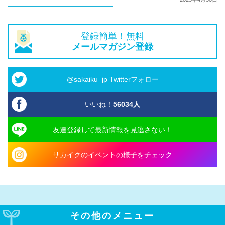
登録簡単！無料
メールマガジン登録
@sakaiku_jp Twitterフォロー
いいね！
56034
人
友達登録して最新情報を見逃さない！
サカイクのイベントの様子をチェック
その他のメニュー