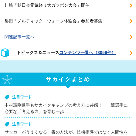
川崎「朝日会元気祭り大ガラポン大会」開催
磐田「ノルディック・ウォーク体験会」参加者募集
関連記事一覧へ
トピックス＆ニュース
コンテンツ一覧へ（8059件）
サカイクまとめ
注目ワード
中村憲剛選手もサカイクキャンプの考え方に共感！ 一流選手に
必要な「考える力」を育む一歩
注目ワード
サッカーがうまくなる一番の方法が、技術指導ではなく人間性を