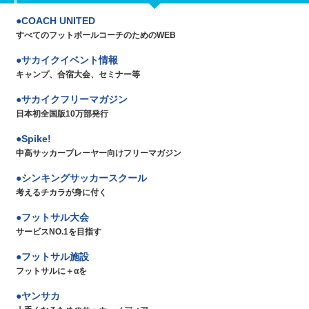
COACH UNITED
すべてのフットボールコーチのためのWEB
サカイクイベント情報
キャンプ、合宿大会、セミナー等
サカイクフリーマガジン
日本初全国版10万部発行
Spike!
中高サッカープレーヤー向けフリーマガジン
シンキングサッカースクール
考えるチカラが身に付く
フットサル大会
サービスNO.1を目指す
フットサル施設
フットサルに＋αを
ヤンサカ