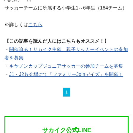
サッカーチームに所属する小学生1～6年生（184チーム）
※詳しくは
こちら
【この記事を読んだ人にはこちらもオススメ！】
・
開催迫る！サカイク主催、親子サッカーイベントの参加
者を募集
・
キヤノンカップジュニアサッカーの参加チームを募集
・
J1・J2各会場にて「ファミリーJoinデイズ」を開催！
1
サカイク公式LINE