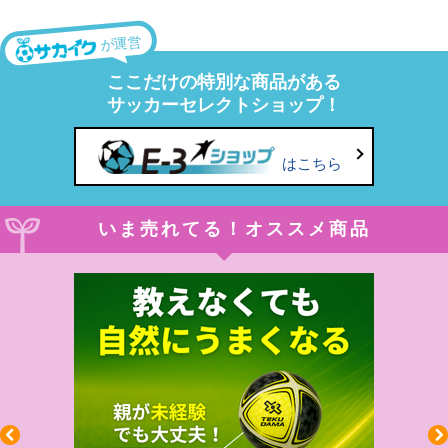
が運営
ここだけの特別な商品がある
サッカーセレクトショップ！
はこちら
いま売れてる！オススメ商品