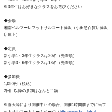
※3年生はお好きなクラスをお選びください
◆会場
湘南ベルマーレフットサルコート藤沢（小田急百貨店藤沢
店屋上）
◆定員
新小学1～3年生クラスは20名（先着順）
新小学3～6年生クラスは18名（先着順）
◆参加費
1,050円（税込）
2回目以降の参加はなんと半額！
※雨天等により開催中止の場合、開催1時間前までに当フ
ットサルコートホームページ（
http://www.bell-futsal-