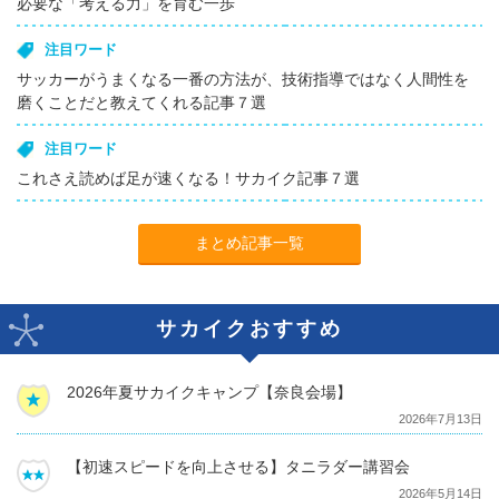
必要な「考える力」を育む一歩
注目ワード
サッカーがうまくなる一番の方法が、技術指導ではなく人間性を
磨くことだと教えてくれる記事７選
注目ワード
これさえ読めば足が速くなる！サカイク記事７選
まとめ記事一覧
サカイクおすすめ
2026年夏サカイクキャンプ【奈良会場】
2026年7月13日
【初速スピードを向上させる】タニラダー講習会
2026年5月14日