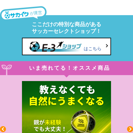
が運営
ここだけの特別な商品がある
サッカーセレクトショップ！
はこちら
いま売れてる！オススメ商品