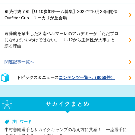
※受付終了※【U-10参加チーム募集】2022年10月23日開催
Outfitter Cup！ユーカリが丘会場
遠藤航を輩出した湘南ベルマーレのアカデミーが「ただプロ
になればいいわけではない」「U-12から主体性が大事」と
語る理由
関連記事一覧へ
トピックス＆ニュース
コンテンツ一覧へ（8059件）
サカイクまとめ
注目ワード
中村憲剛選手もサカイクキャンプの考え方に共感！ 一流選手に