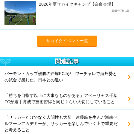
2026年夏サカイクキャンプ【奈良会場】
2026年7月 1日
サカイクイベント一覧
関連記事
バーモントカップ優勝の戸塚FCJが、ワーチャレで海外勢と
の試合で感じた、日本との違い
「勝ちを目指す以上に大事なものがある」アベーリャス千葉
FCが選手育成で技術習得と同じぐらい大切にしていること
「サッカーだけでなく人間性も大切」遠藤航を生んだ湘南ベ
ルマーレアカデミーが、サッカーを楽しんでいく上で重要だ
と考えること