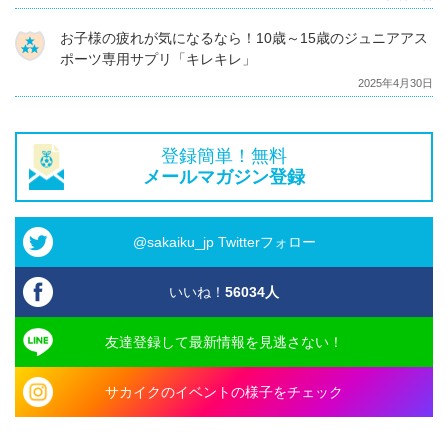
お子様の疲れが気になるなら！10歳～15歳のジュニアアス
ポーツ専用サプリ「キレキレ」
2025年4月30日
登録簡単！無料
メールマガジン登録
@sakaiku_jp Twitterフォロー
いいね！
56034
人
友達登録して最新情報を見逃さない！
サカイクのイベントの様子をチェック