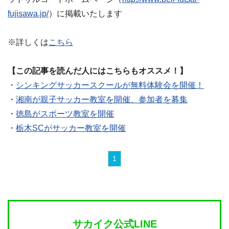
fujisawa.jp/
）に掲載いたします
※詳しくは
こちら
【この記事を読んだ人にはこちらもオススメ！】
・
シンキングサッカースクールが無料体験会を開催！
・
湘南が親子サッカー教室を開催、参加者を募集
・
徳島がスポーツ教室を開催
・
栃木SCがサッカー教室を開催
1
サカイク公式LINE