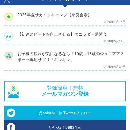
2026年夏サカイクキャンプ【奈良会場】
2026年7月13日
【初速スピードを向上させる】タニラダー講習会
2026年5月14日
お子様の疲れが気になるなら！10歳～15歳のジュニアアス
ポーツ専用サプリ「キレキレ」
2025年4月30日
登録簡単！無料
メールマガジン登録
@sakaiku_jp Twitterフォロー
いいね！
56034
人