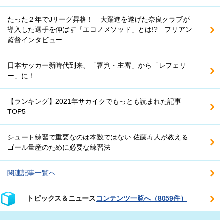
たった２年でJリーグ昇格！ 大躍進を遂げた奈良クラブが
導入した選手を伸ばす「エコノメソッド」とは!? フリアン
監督インタビュー
日本サッカー新時代到来、「審判・主審」から「レフェリ
ー」に！
【ランキング】2021年サカイクでもっとも読まれた記事
TOP5
シュート練習で重要なのは本数ではない 佐藤寿人が教える
ゴール量産のために必要な練習法
関連記事一覧へ
トピックス＆ニュース
コンテンツ一覧へ（8059件）