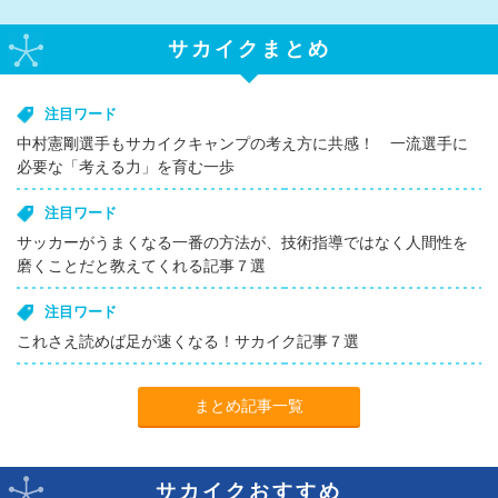
サカイクまとめ
注目ワード
中村憲剛選手もサカイクキャンプの考え方に共感！ 一流選手に
必要な「考える力」を育む一歩
注目ワード
サッカーがうまくなる一番の方法が、技術指導ではなく人間性を
磨くことだと教えてくれる記事７選
注目ワード
これさえ読めば足が速くなる！サカイク記事７選
まとめ記事一覧
サカイクおすすめ