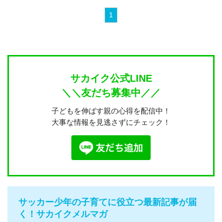
1
サカイク公式LINE
＼＼友だち募集中／／
子どもを伸ばす親の心得を配信中！
大事な情報を見逃さずにチェック！
サッカー少年の子育てに役立つ最新記事が届
く！サカイクメルマガ