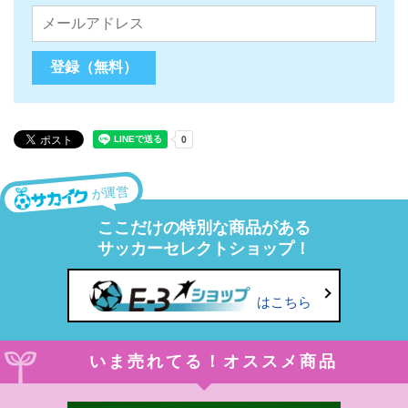
が運営
ここだけの特別な商品がある
サッカーセレクトショップ！
はこちら
いま売れてる！オススメ商品