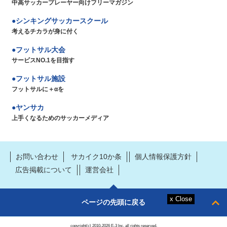
中高サッカープレーヤー向けフリーマガジン
シンキングサッカースクール
考えるチカラが身に付く
フットサル大会
サービスNO.1を目指す
フットサル施設
フットサルに＋αを
ヤンサカ
上手くなるためのサッカーメディア
お問い合わせ
サカイク10か条
個人情報保護方針
広告掲載について
運営会社
ページの先頭に戻る
copyright(c) 2010-2026 E-3 Inc. all rights reserved.