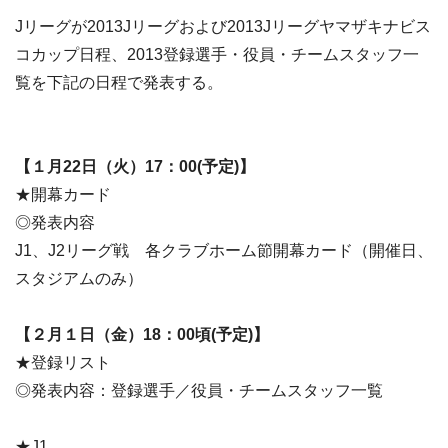
Jリーグが2013Jリーグおよび2013Jリーグヤマザキナビス
コカップ日程、2013登録選手・役員・チームスタッフ一
覧を下記の日程で発表する。
【１月22日（火）17：00(予定)】
★開幕カード
◎発表内容
J1、J2リーグ戦 各クラブホーム節開幕カード（開催日、
スタジアムのみ）
【２月１日（金）18：00頃(予定)】
★登録リスト
◎発表内容：登録選手／役員・チームスタッフ一覧
★J1