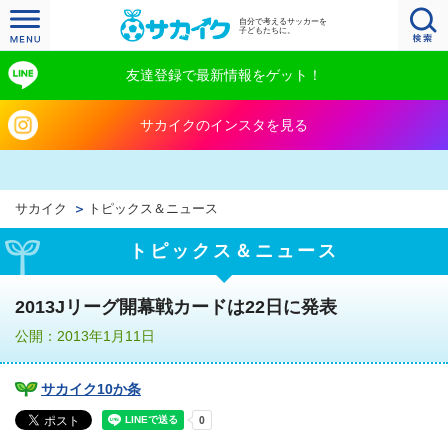
自分で考えるサッカーを
子どもたちに。
友達登録で最新情報をゲット！
サカイクのインスタを見る
サカイク
トピックス＆ニュース
トピックス＆ニュース
2013Jリーグ開幕戦カードは22日に発表
公開：2013年1月11日
サカイク10か条