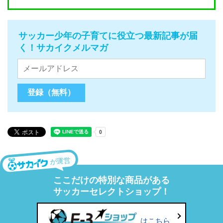
サッカー少年の子育てに役立つ最新記事が届
く！サカイクメルマガ
が運営
ここだけの特別な商品がある
サッカーセレクトショップ！
はこちら