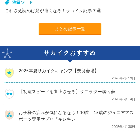
注目ワード
これさえ読めば足が速くなる！サカイク記事７選
まとめ記事一覧
サカイクおすすめ
2026年夏サカイクキャンプ【奈良会場】
2026年7月13日
【初速スピードを向上させる】タニラダー講習会
2026年5月14日
お子様の疲れが気になるなら！10歳～15歳のジュニアアス
ポーツ専用サプリ「キレキレ」
2025年4月30日