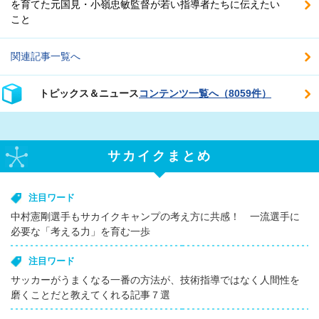
を育てた元国見・小嶺忠敏監督が若い指導者たちに伝えたい
こと
関連記事一覧へ
トピックス＆ニュース
コンテンツ一覧へ（8059件）
サカイクまとめ
注目ワード
中村憲剛選手もサカイクキャンプの考え方に共感！ 一流選手に
必要な「考える力」を育む一歩
注目ワード
サッカーがうまくなる一番の方法が、技術指導ではなく人間性を
磨くことだと教えてくれる記事７選