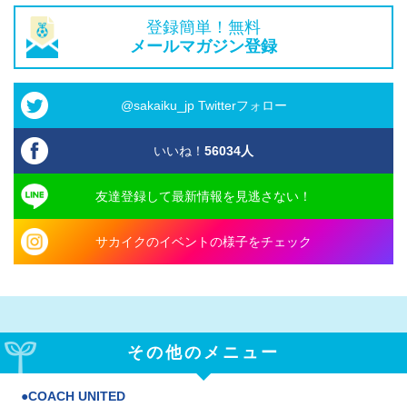
登録簡単！無料
メールマガジン登録
@sakaiku_jp Twitterフォロー
いいね！
56034
人
友達登録して最新情報を見逃さない！
サカイクのイベントの様子をチェック
その他のメニュー
COACH UNITED