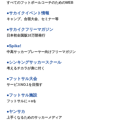
すべてのフットボールコーチのためのWEB
サカイクイベント情報
キャンプ、合宿大会、セミナー等
サカイクフリーマガジン
日本初全国版10万部発行
Spike!
中高サッカープレーヤー向けフリーマガジン
シンキングサッカースクール
考えるチカラが身に付く
フットサル大会
サービスNO.1を目指す
フットサル施設
フットサルに＋αを
ヤンサカ
上手くなるためのサッカーメディア