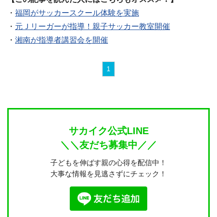
・
福岡がサッカースクール体験を実施
・
元Ｊリーガーが指導！親子サッカー教室開催
・
湘南が指導者講習会を開催
1
サカイク公式LINE
＼＼友だち募集中／／
子どもを伸ばす親の心得を配信中！
大事な情報を見逃さずにチェック！