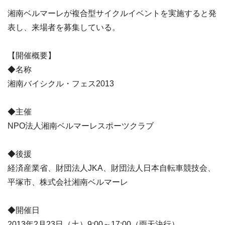
湘南ベルマーレが複合型サイクルイベントを実施すると発
表し、来場者を募集している。
【開催概要】
◆名称
湘南バイシクル・フェス2013
◆主催
NPO法人湘南ベルマーレスポーツクラブ
◆後援
経済産業省、財団法人JKA、財団法人日本自転車競技会、
平塚市、株式会社湘南ベルマーレ
◆開催日
2013年2月23日（土）9:00～17:00（雨天決行）