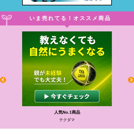
いま売れてる！オススメ商品
人気No.1商品
テクダマ