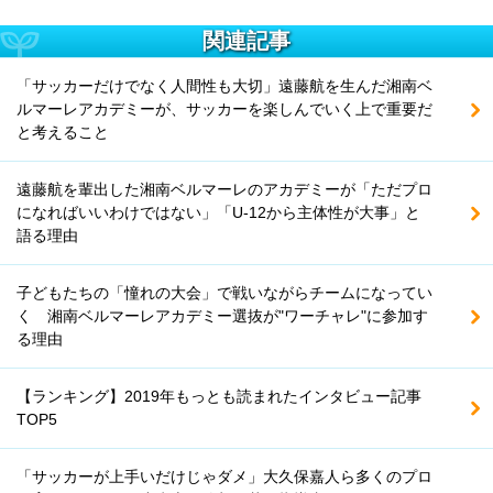
関連記事
「サッカーだけでなく人間性も大切」遠藤航を生んだ湘南ベ
ルマーレアカデミーが、サッカーを楽しんでいく上で重要だ
と考えること
遠藤航を輩出した湘南ベルマーレのアカデミーが「ただプロ
になればいいわけではない」「U-12から主体性が大事」と
語る理由
子どもたちの「憧れの大会」で戦いながらチームになってい
く 湘南ベルマーレアカデミー選抜が"ワーチャレ"に参加す
る理由
【ランキング】2019年もっとも読まれたインタビュー記事
TOP5
「サッカーが上手いだけじゃダメ」大久保嘉人ら多くのプロ