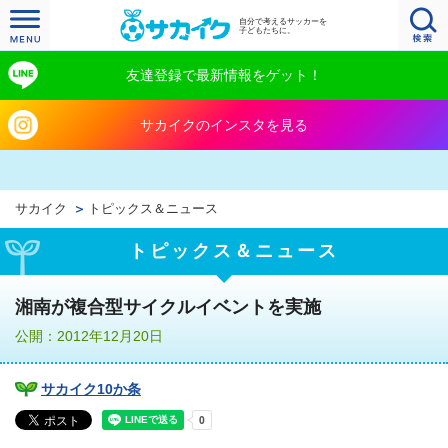
自分で考えるサッカーを
子どもたちに。
友達登録で最新情報をゲット！
サカイクのインスタを見る
サカイク
トピックス＆ニュース
トピックス＆ニュース
湘南が複合型サイクルイベントを実施
公開：2012年12月20日
サカイク10か条