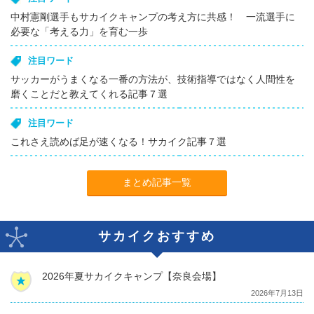
中村憲剛選手もサカイクキャンプの考え方に共感！ 一流選手に
必要な「考える力」を育む一歩
注目ワード
サッカーがうまくなる一番の方法が、技術指導ではなく人間性を
磨くことだと教えてくれる記事７選
注目ワード
これさえ読めば足が速くなる！サカイク記事７選
まとめ記事一覧
サカイクおすすめ
2026年夏サカイクキャンプ【奈良会場】
2026年7月13日