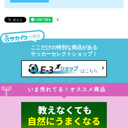
が運営
ここだけの特別な商品がある
サッカーセレクトショップ！
はこちら
いま売れてる！オススメ商品