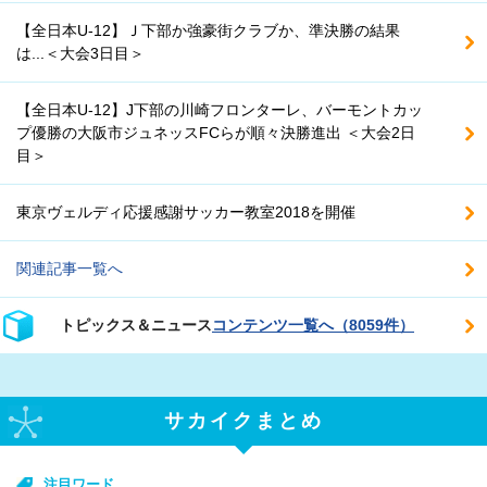
【全日本U-12】Ｊ下部か強豪街クラブか、準決勝の結果
は...＜大会3日目＞
【全日本U-12】J下部の川崎フロンターレ、バーモントカッ
プ優勝の大阪市ジュネッスFCらが順々決勝進出 ＜大会2日
目＞
東京ヴェルディ応援感謝サッカー教室2018を開催
関連記事一覧へ
トピックス＆ニュース
コンテンツ一覧へ（8059件）
サカイクまとめ
注目ワード