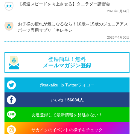
【初速スピードを向上させる】タニラダー講習会
2026年5月14日
お子様の疲れが気になるなら！10歳～15歳のジュニアアス
ポーツ専用サプリ「キレキレ」
2025年4月30日
登録簡単！無料
メールマガジン登録
@sakaiku_jp Twitterフォロー
いいね！
56034
人
友達登録して最新情報を見逃さない！
サカイクのイベントの様子をチェック