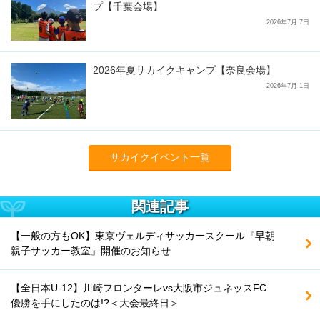
プ【千葉会場】
2026年7月 7日
2026年夏サカイクキャンプ【奈良会場】
2026年7月 1日
サカイクイベント一覧
関連記事
【一般の方もOK】東京ヴェルディサッカースクール『早朝
親子サッカー教室』開催のお知らせ
【全日本U-12】川崎フロンターレvs大阪市ジュネッスFC
優勝を手にしたのは!?＜大会最終日＞