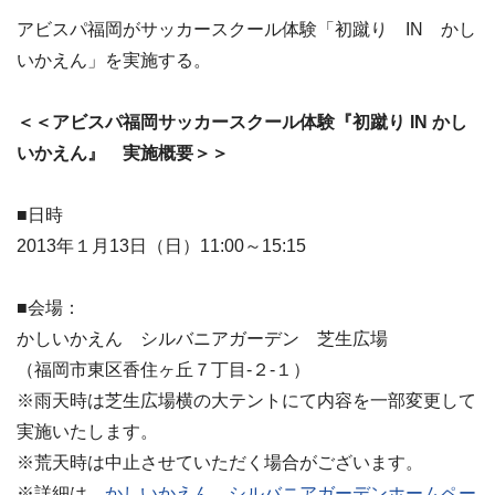
アビスパ福岡がサッカースクール体験「初蹴り IN かし
いかえん」を実施する。
＜＜アビスパ福岡サッカースクール体験『初蹴り IN かし
いかえん』 実施概要＞＞
■日時
2013年１月13日（日）11:00～15:15
■会場：
かしいかえん シルバニアガーデン 芝生広場
（福岡市東区香住ヶ丘７丁目‐２‐１）
※雨天時は芝生広場横の大テントにて内容を一部変更して
実施いたします。
※荒天時は中止させていただく場合がございます。
※詳細は、
かしいかえん シルバニアガーデンホームペー