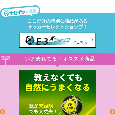
が運営
ここだけの特別な商品がある
サッカーセレクトショップ！
はこちら
いま売れてる！オススメ商品