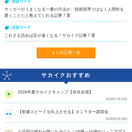
注目ワード
サッカーがうまくなる一番の方法が、技術指導ではなく人間性を
磨くことだと教えてくれる記事７選
注目ワード
これさえ読めば足が速くなる！サカイク記事７選
まとめ記事一覧
サカイクおすすめ
2026年夏サカイクキャンプ【奈良会場】
2026年7月13日
【初速スピードを向上させる】タニラダー講習会
2026年5月14日
お子様の疲れが気になるなら！10歳～15歳のジュニアアス