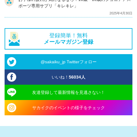
ポーツ専用サプリ「キレキレ」
2025年4月30日
登録簡単！無料
メールマガジン登録
@sakaiku_jp Twitterフォロー
いいね！
56034
人
友達登録して最新情報を見逃さない！
サカイクのイベントの様子をチェック