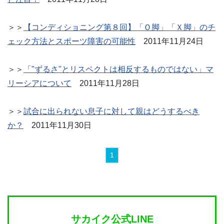
＞＞
【コンディショニング第８回】「Ｏ脚」「Ｘ脚」のチ
ェック方法とスポーツ障害の可能性
2011年11月24日
＞＞
「"ずるさ"とリスペクトは相反するものではない」マ
リーシアについて
2011年11月28日
＞＞
試合に出られない息子に対して親はどうするべき
か？
2011年11月30日
1
サカイク公式LINE