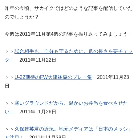
昨年の今頃、サカイクではどのような記事を配信していた
のでしょうか？
今週は2011年11月第4週の記事を振り返ってみましょう！
＞＞
試合相手も、自分も守るために。爪の長さを要チェッ
ク！
2011年11月22日
＞＞
U-22期待のFW大津祐樹のプレー集
2011年11月23
日
＞＞
寒いグラウンドだから、温かいお弁当を食べさせた
い！
2011年11月26日
＞＞
久保建英君の近況。地元メディアは「日本のメッシ」
と注目！
2011年11月28日