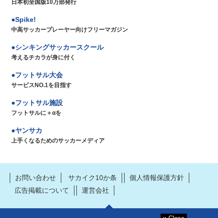
日本初全国版10万部発行
Spike!
中高サッカープレーヤー向けフリーマガジン
シンキングサッカースクール
考えるチカラが身に付く
フットサル大会
サービスNO.1を目指す
フットサル施設
フットサルに＋αを
ヤンサカ
上手くなるためのサッカーメディア
お問い合わせ
サカイク10か条
個人情報保護方針
広告掲載について
運営会社