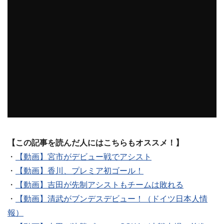
【この記事を読んだ人にはこちらもオススメ！】
・
【動画】宮市がデビュー戦でアシスト
・
【動画】香川、プレミア初ゴール！
・
【動画】吉田が先制アシストもチームは敗れる
・
【動画】清武がブンデスデビュー！（ドイツ日本人情
報）