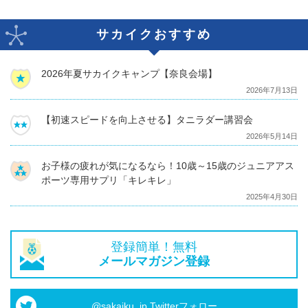
サカイクおすすめ
2026年夏サカイクキャンプ【奈良会場】
2026年7月13日
【初速スピードを向上させる】タニラダー講習会
2026年5月14日
お子様の疲れが気になるなら！10歳～15歳のジュニアアス
ポーツ専用サプリ「キレキレ」
2025年4月30日
登録簡単！無料
メールマガジン登録
@sakaiku_jp Twitterフォロー