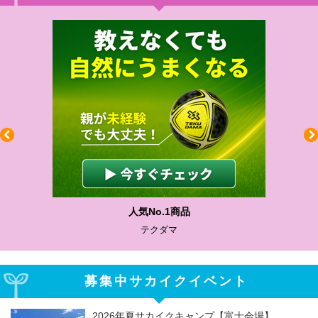
人気No.1商品
テクダマ
募集中サカイクイベント
2026年夏サカイクキャンプ【富士会場】