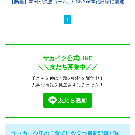
・
【動画】本田が決勝ゴール、CSKAが本戦出場に前進
1
サカイク公式LINE
＼＼友だち募集中／／
子どもを伸ばす親の心得を配信中！
大事な情報を見逃さずにチェック！
サッカー少年の子育てに役立つ最新記事が届