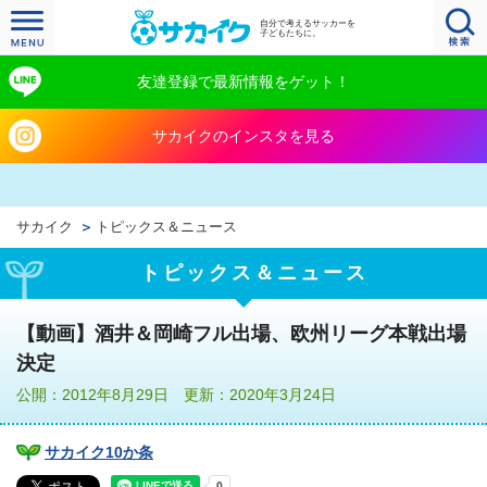
自分で考えるサッカーを
子どもたちに。
友達登録で最新情報をゲット！
サカイクのインスタを見る
サカイク
トピックス＆ニュース
トピックス＆ニュース
【動画】酒井＆岡崎フル出場、欧州リーグ本戦出場
決定
公開：2012年8月29日 更新：2020年3月24日
サカイク10か条