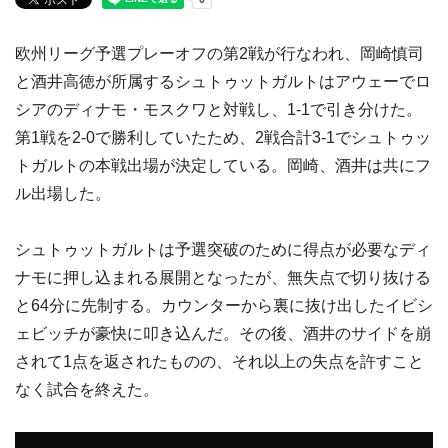
欧州リーグ予選プレーオフの第2戦が行なわれ、岡崎慎司
と酒井高徳が所属するシュトゥットガルトはアウェーでロ
シアのディナモ・モスクワと対戦し、1-1で引き分けた。
第1戦を2-0で勝利していたため、2戦合計3-1でシュトゥッ
トガルトの本戦出場が決定している。岡崎、酒井は共にフ
ル出場した。
シュトゥットガルトは予選突破のために得点が必要なディ
ナモに押し込まれる展開となったが、無失点で切り抜ける
と64分に先制する。カウンターから裏に抜け出したイビシ
ェビッチが豪快に叩き込んだ。その後、酒井のサイドを崩
されて1点を返されたものの、それ以上の失点を許すこと
なく試合を終えた。