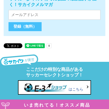
く！サカイクメルマガ
が運営
ここだけの特別な商品がある
サッカーセレクトショップ！
はこちら
いま売れてる！オススメ商品