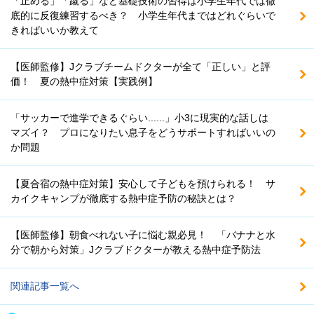
「止める」「蹴る」など基礎技術の習得は小学生年代では徹
底的に反復練習するべき？ 小学生年代まではどれぐらいで
きればいいか教えて
【医師監修】Jクラブチームドクターが全て「正しい」と評
価！ 夏の熱中症対策【実践例】
「サッカーで進学できるぐらい......」小3に現実的な話しは
マズイ？ プロになりたい息子をどうサポートすればいいの
か問題
【夏合宿の熱中症対策】安心して子どもを預けられる！ サ
カイクキャンプが徹底する熱中症予防の秘訣とは？
【医師監修】朝食べれない子に悩む親必見！ 「バナナと水
分で朝から対策」Jクラブドクターが教える熱中症予防法
関連記事一覧へ