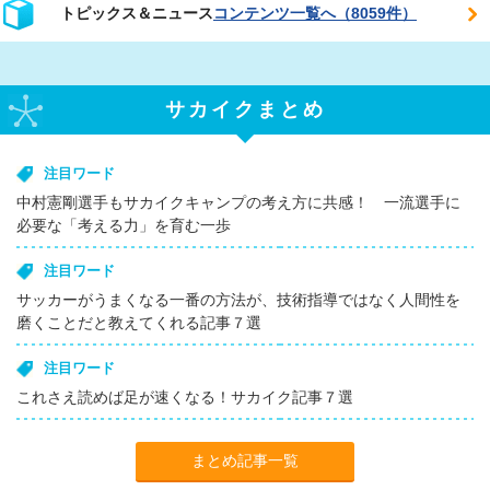
トピックス＆ニュース
コンテンツ一覧へ（8059件）
サカイクまとめ
注目ワード
中村憲剛選手もサカイクキャンプの考え方に共感！ 一流選手に
必要な「考える力」を育む一歩
注目ワード
サッカーがうまくなる一番の方法が、技術指導ではなく人間性を
磨くことだと教えてくれる記事７選
注目ワード
これさえ読めば足が速くなる！サカイク記事７選
まとめ記事一覧