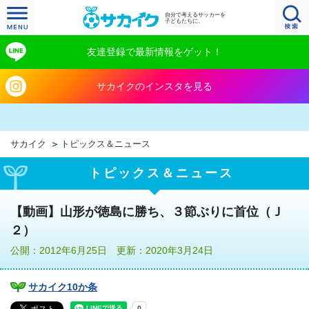
自分で考えるサッカーを
子どもたちに。
友達登録で最新情報をゲット！
サカイクのインスタを見る
サカイク
トピックス＆ニュース
トピックス＆ニュース
【動画】山形が徳島に勝ち、３節ぶりに首位（Ｊ
２）
公開：2012年6月25日 更新：2020年3月24日
サカイク10か条