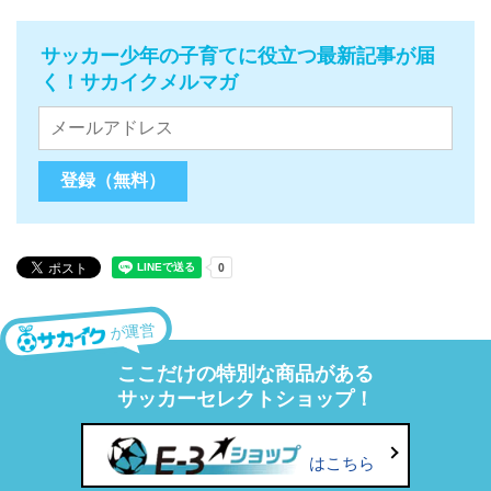
サッカー少年の子育てに役立つ最新記事が届
く！サカイクメルマガ
が運営
ここだけの特別な商品がある
サッカーセレクトショップ！
はこちら