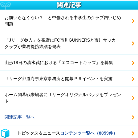
関連記事
お前いらなくない？ と中傷される中学生のクラブ内いじめ
問題
「Jリーグ参入」を視野にFC市川GUNNERSと市川サッカー
クラブが業務提携締結を発表
山形18日の清水戦における「エスコートキッズ」を募集
Ｊリーグ都道府県東京事務所と開幕ＰＲイベントを実施
ホーム開幕戦来場者にＪリーグオリジナルバッグをプレゼン
ト
関連記事一覧へ
トピックス＆ニュース
コンテンツ一覧へ（8059件）