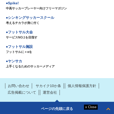
Spike!
中高サッカープレーヤー向けフリーマガジン
シンキングサッカースクール
考えるチカラが身に付く
フットサル大会
サービスNO.1を目指す
フットサル施設
フットサルに＋αを
ヤンサカ
上手くなるためのサッカーメディア
お問い合わせ
サカイク10か条
個人情報保護方針
広告掲載について
運営会社
ページの先頭に戻る