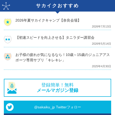
サカイクおすすめ
2026年夏サカイクキャンプ【奈良会場】
2026年7月13日
【初速スピードを向上させる】タニラダー講習会
2026年5月14日
お子様の疲れが気になるなら！10歳～15歳のジュニアアス
ポーツ専用サプリ「キレキレ」
2025年4月30日
登録簡単！無料
メールマガジン登録
@sakaiku_jp Twitterフォロー