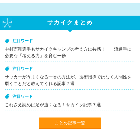
サカイクまとめ
注目ワード
中村憲剛選手もサカイクキャンプの考え方に共感！ 一流選手に
必要な「考える力」を育む一歩
注目ワード
サッカーがうまくなる一番の方法が、技術指導ではなく人間性を
磨くことだと教えてくれる記事７選
注目ワード
これさえ読めば足が速くなる！サカイク記事７選
まとめ記事一覧