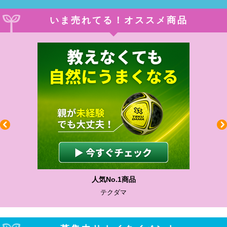
いま売れてる！オススメ商品
人気No.1商品
テクダマ