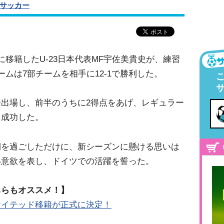
サッカー
移籍したU-23日本代表MF宇佐美貴史が、練習
ムは7部チームを相手に12-1で勝利した。
出場し、前半のうちに2得点をあげ、レギュラー
に成功した。
期を過ごしただけに、新シーズンに懸ける思いは
い意欲を表し、ドイツでの活躍を誓った。
ちらもオススメ！】
ナイテッド移籍が正式に決定！