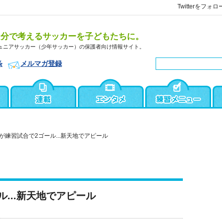
Twitterをフォロ
自分で考えるサッカーを子どもたちに。
ュニアサッカー（少年サッカー）の保護者向け情報サイト。
条
メルマガ登録
が練習試合で2ゴール...新天地でアピール
...新天地でアピール