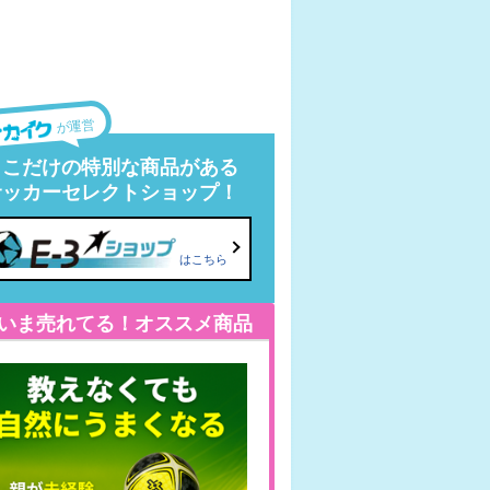
が運営
ここだけの特別な商品がある
サッカーセレクトショップ！
はこちら
いま売れてる！オススメ商品