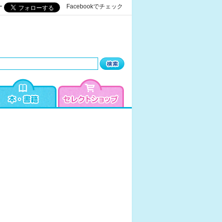
ー
Facebookでチェック