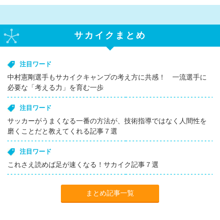
サカイクまとめ
注目ワード
中村憲剛選手もサカイクキャンプの考え方に共感！ 一流選手に
必要な「考える力」を育む一歩
注目ワード
サッカーがうまくなる一番の方法が、技術指導ではなく人間性を
磨くことだと教えてくれる記事７選
注目ワード
これさえ読めば足が速くなる！サカイク記事７選
まとめ記事一覧