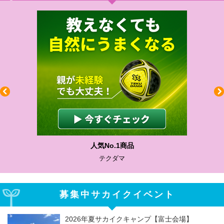
人気No.1商品
テクダマ
募集中サカイクイベント
2026年夏サカイクキャンプ【富士会場】