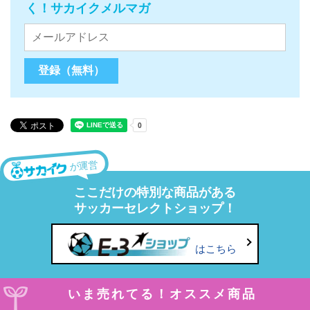
く！サカイクメルマガ
が運営
ここだけの特別な商品がある
サッカーセレクトショップ！
はこちら
いま売れてる！オススメ商品