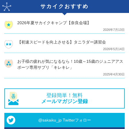
サカイクおすすめ
2026年夏サカイクキャンプ【奈良会場】
2026年7月13日
【初速スピードを向上させる】タニラダー講習会
2026年5月14日
お子様の疲れが気になるなら！10歳～15歳のジュニアアス
ポーツ専用サプリ「キレキレ」
2025年4月30日
登録簡単！無料
メールマガジン登録
@sakaiku_jp Twitterフォロー