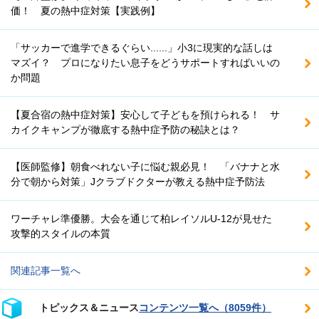
価！ 夏の熱中症対策【実践例】
「サッカーで進学できるぐらい......」小3に現実的な話しは
マズイ？ プロになりたい息子をどうサポートすればいいの
か問題
【夏合宿の熱中症対策】安心して子どもを預けられる！ サ
カイクキャンプが徹底する熱中症予防の秘訣とは？
【医師監修】朝食べれない子に悩む親必見！ 「バナナと水
分で朝から対策」Jクラブドクターが教える熱中症予防法
ワーチャレ準優勝。大会を通じて柏レイソルU-12が見せた
攻撃的スタイルの本質
関連記事一覧へ
トピックス＆ニュース
コンテンツ一覧へ（8059件）