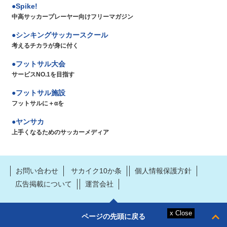
Spike!
中高サッカープレーヤー向けフリーマガジン
シンキングサッカースクール
考えるチカラが身に付く
フットサル大会
サービスNO.1を目指す
フットサル施設
フットサルに＋αを
ヤンサカ
上手くなるためのサッカーメディア
お問い合わせ
サカイク10か条
個人情報保護方針
広告掲載について
運営会社
ページの先頭に戻る