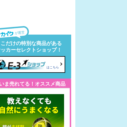
が運営
ここだけの特別な商品がある
サッカーセレクトショップ！
はこちら
いま売れてる！オススメ商品