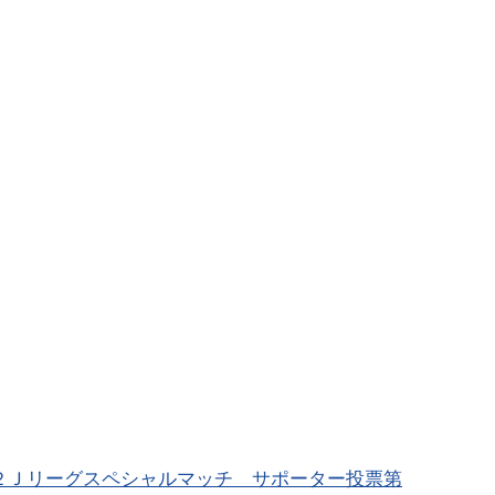
２Ｊリーグスペシャルマッチ サポーター投票第