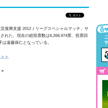
災復興支援 2012Ｊリーグスペシャルマッチ」サ
れた。現在の総投票数は6,268,974票、投票回
票選手は遠藤保仁となっている。
ラ＞＞
＞＞