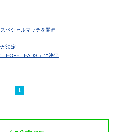
援スペシャルマッチを開催
せが決定
HOPE LEADS.」に決定
1