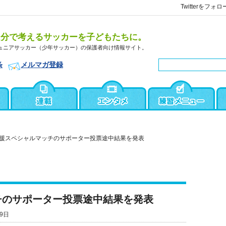
Twitterをフォロ
自分で考えるサッカーを子どもたちに。
ュニアサッカー（少年サッカー）の保護者向け情報サイト。
条
メルマガ登録
援スペシャルマッチのサポーター投票途中結果を発表
チのサポーター投票途中結果を発表
9日