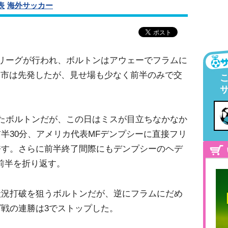
表
海外サッカー
リーグが行われ、ボルトンはアウェーでフラムに
W宮市は先発したが、見せ場も少なく前半のみで交
たボルトンだが、この日はミスが目立ちなかなか
半30分、アメリカ代表MFデンプシーに直接フリ
許す。さらに前半終了間際にもデンプシーのヘデ
で前半を折り返す。
状況打破を狙うボルトンだが、逆にフラムにだめ
戦の連勝は3でストップした。