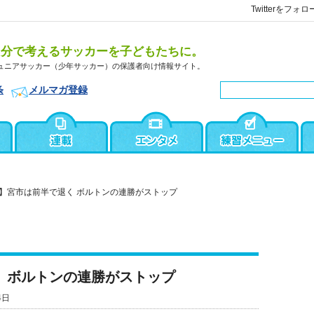
Twitterをフォロ
自分で考えるサッカーを子どもたちに。
ュニアサッカー（少年サッカー）の保護者向け情報サイト。
条
メルマガ登録
】宮市は前半で退く ボルトンの連勝がストップ
 ボルトンの連勝がストップ
4日