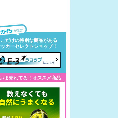
が運営
ここだけの特別な商品がある
サッカーセレクトショップ！
はこちら
いま売れてる！オススメ商品