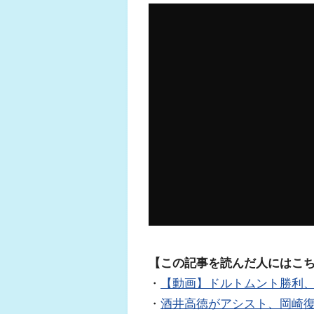
【この記事を読んだ人にはこ
・
【動画】ドルトムント勝利
・
酒井高徳がアシスト、岡崎