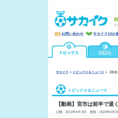
ジ
お問い合わせ
サカイク10か
サカイク
トピックス＆ニュース
【動画
トピックス＆ニュース
【動画】宮市は前半で退く
公開：2012年4月 8日 更新：2020年3月2