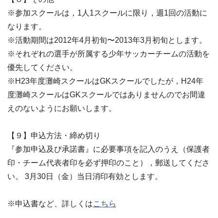
※参加スクールは，1人1スクールに限り，週1回の活動に
なります。
※活動期間は2012年4月初旬〜2013年3月初旬とします。
※それぞれの選手が所属する少年サッカーチームの活動を
優先してください。
※H23年度灘崎スクールはGKスクールでしたが，H24年
度灘崎スクールはGKスクールではありませんのでお間違
えのないようにお願いします。
【９】申込方法・締め切り
『参加申込及び承諾書』に必要事項を記入のうえ（保護者
印・チーム代表者印を必ず押印のこと），郵送してくださ
い。 3月30日（金）当日消印有効とします。
※申込書など、詳しくは
こちら