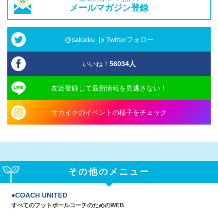
メールマガジン登録
@sakaiku_jp Twitterフォロー
いいね！
56034
人
友達登録して最新情報を見逃さない！
サカイクのイベントの様子をチェック
その他のメニュー
COACH UNITED
すべてのフットボールコーチのためのWEB