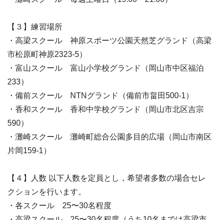
【３】練習場所
・高梁スクール 神原スポーツ公園天然芝グランド（高梁
市松原町神原2323-5）
・富山スクール 富山小学校グランド（岡山市中区福泊
233）
・備前スクール NTNグランド（備前市畠田500-1）
・香和スクール 香和中学校グランド（岡山市北区吉宗
590）
・灘崎スクール 灘崎町総合公園多目的広場（岡山市南区
片岡159-1）
【４】人数 以下人数を定員とし，希望者多数の場合セレ
クションを行います。
・各スクール 25〜30名程度
・高梁スクール 25〜30名程度（うち10名までは高梁市