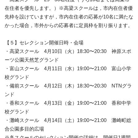
在住者を優先します。）※高梁スクールは，市内在住者優
先枠を設けていますが，市内在住者の応募が10名に満たな
かった場合，市外からの応募者に定員枠を割り振ります。
【５】セレクション開催日時・会場
・高梁スクール 4月10日（火）18:30〜20:30 神原スポ
ーツ公園天然芝グランド
・富山スクール 4月11日（水）19:00〜21:00 富山小学
校グランド
・備前スクール 4月12日（木）18:30〜20:30 NTNグラ
ンド
・香和スクール 4月13日（金）19:00〜21:00 香和中学
校グランド
・灘崎スクール 4月14日（土）19:00〜21:00 灘崎町総
合公園多目的広場
※各スクールのセレクション開催の詳細は，開催日1週間