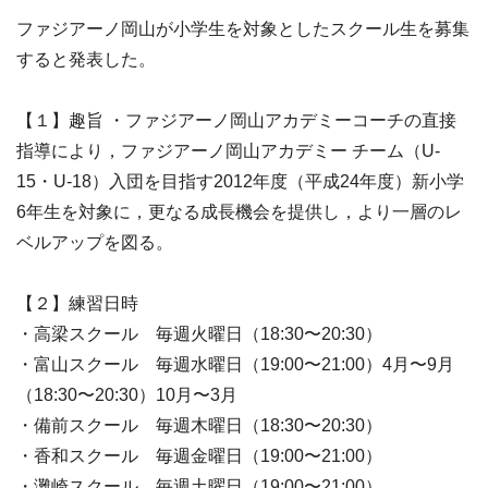
ファジアーノ岡山が小学生を対象としたスクール生を募集
すると発表した。
【１】趣旨 ・ファジアーノ岡山アカデミーコーチの直接
指導により，ファジアーノ岡山アカデミー チーム（U-
15・U-18）入団を目指す2012年度（平成24年度）新小学
6年生を対象に，更なる成長機会を提供し，より一層のレ
ベルアップを図る。
【２】練習日時
・高梁スクール 毎週火曜日（18:30〜20:30）
・富山スクール 毎週水曜日（19:00〜21:00）4月〜9月
（18:30〜20:30）10月〜3月
・備前スクール 毎週木曜日（18:30〜20:30）
・香和スクール 毎週金曜日（19:00〜21:00）
・灘崎スクール 毎週土曜日（19:00〜21:00）