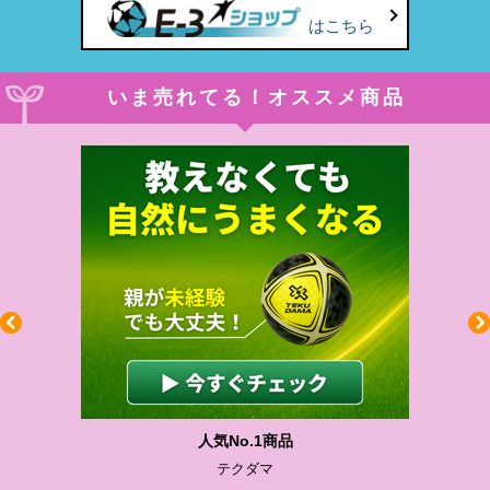
はこちら
いま売れてる！オススメ商品
人気No.1商品
テクダマ