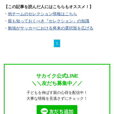
【この記事を読んだ人にはこちらもオススメ！】
・
他チームのセレクション情報はこちら
・
親も知っておくべき『セレクション』の知識
・
勉強がサッカーにおける将来の選択肢を広げる
1
サカイク公式LINE
＼＼友だち募集中／／
子どもを伸ばす親の心得を配信中！
大事な情報を見逃さずにチェック！