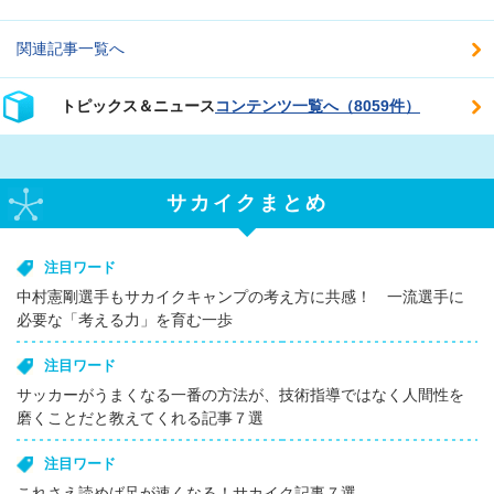
関連記事一覧へ
トピックス＆ニュース
コンテンツ一覧へ（8059件）
サカイクまとめ
注目ワード
中村憲剛選手もサカイクキャンプの考え方に共感！ 一流選手に
必要な「考える力」を育む一歩
注目ワード
サッカーがうまくなる一番の方法が、技術指導ではなく人間性を
磨くことだと教えてくれる記事７選
注目ワード
これさえ読めば足が速くなる！サカイク記事７選