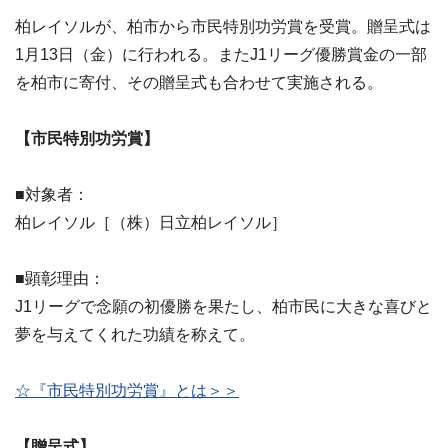
柏レイソルが、柏市から市民特別功労賞を受賞。贈呈式は
1月13日（金）に行われる。またJ1リーグ優勝賞金の一部
を柏市に寄付、その贈呈式も合わせて実施される。
【市民特別功労賞】
■対象者：
柏レイソル［（株）日立柏レイソル］
■顕彰理由：
J1リーグで念願の初優勝を果たし、柏市民に大きな喜びと
夢を与えてくれた功績を称えて。
☆『市民特別功労賞』とは＞＞
【贈呈式】