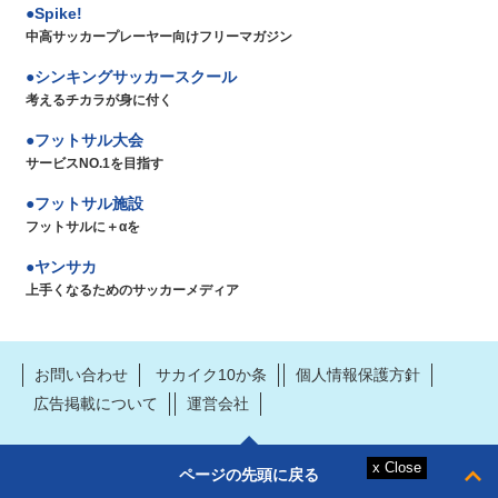
Spike!
中高サッカープレーヤー向けフリーマガジン
シンキングサッカースクール
考えるチカラが身に付く
フットサル大会
サービスNO.1を目指す
フットサル施設
フットサルに＋αを
ヤンサカ
上手くなるためのサッカーメディア
お問い合わせ
サカイク10か条
個人情報保護方針
広告掲載について
運営会社
ページの先頭に戻る