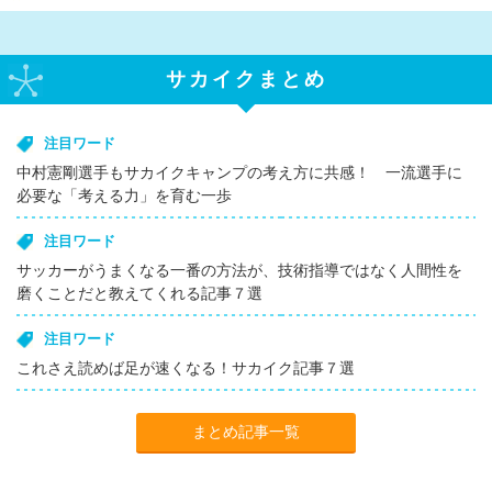
サカイクまとめ
注目ワード
中村憲剛選手もサカイクキャンプの考え方に共感！ 一流選手に
必要な「考える力」を育む一歩
注目ワード
サッカーがうまくなる一番の方法が、技術指導ではなく人間性を
磨くことだと教えてくれる記事７選
注目ワード
これさえ読めば足が速くなる！サカイク記事７選
まとめ記事一覧