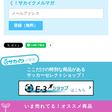
く！サカイクメルマガ
が運営
ここだけの特別な商品がある
サッカーセレクトショップ！
はこちら
いま売れてる！オススメ商品