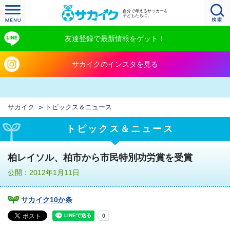
自分で考えるサッカーを
子どもたちに。
友達登録で最新情報をゲット！
サカイクのインスタを見る
サカイク
トピックス＆ニュース
トピックス＆ニュース
柏レイソル、柏市から市民特別功労賞を受賞
公開：2012年1月11日
サカイク10か条