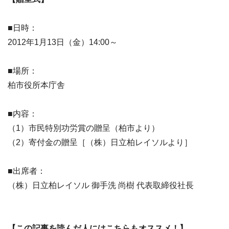
■日時：
2012年1月13日（金）14:00～
■場所：
柏市役所本庁舎
■内容：
（1）市民特別功労賞の贈呈（柏市より）
（2）寄付金の贈呈［（株）日立柏レイソルより］
■出席者：
（株）日立柏レイソル 御手洗 尚樹 代表取締役社長
【この記事を読んだ人にはこちらもオススメ！】