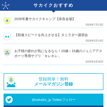
サカイクおすすめ
2026年夏サカイクキャンプ【奈良会場】
2026年7月13日
【初速スピードを向上させる】タニラダー講習会
2026年5月14日
お子様の疲れが気になるなら！10歳～15歳のジュニアアス
ポーツ専用サプリ「キレキレ」
2025年4月30日
登録簡単！無料
メールマガジン登録
@sakaiku_jp Twitterフォロー