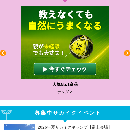
人気No.1商品
テクダマ
募集中サカイクイベント
2026年夏サカイクキャンプ【富士会場】