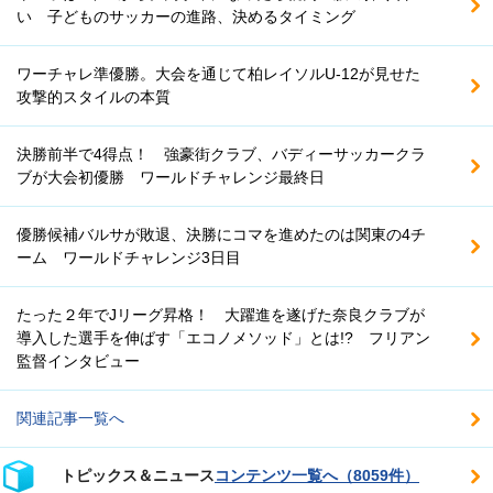
い 子どものサッカーの進路、決めるタイミング
ワーチャレ準優勝。大会を通じて柏レイソルU-12が見せた
攻撃的スタイルの本質
決勝前半で4得点！ 強豪街クラブ、バディーサッカークラ
ブが大会初優勝 ワールドチャレンジ最終日
優勝候補バルサが敗退、決勝にコマを進めたのは関東の4チ
ーム ワールドチャレンジ3日目
たった２年でJリーグ昇格！ 大躍進を遂げた奈良クラブが
導入した選手を伸ばす「エコノメソッド」とは!? フリアン
監督インタビュー
関連記事一覧へ
トピックス＆ニュース
コンテンツ一覧へ（8059件）