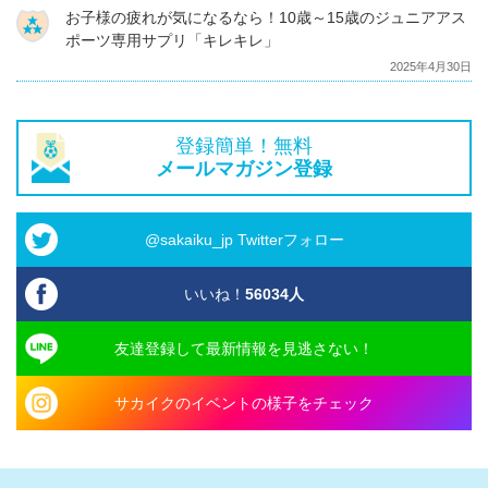
お子様の疲れが気になるなら！10歳～15歳のジュニアアス
ポーツ専用サプリ「キレキレ」
2025年4月30日
登録簡単！無料
メールマガジン登録
@sakaiku_jp Twitterフォロー
いいね！
56034
人
友達登録して最新情報を見逃さない！
サカイクのイベントの様子をチェック