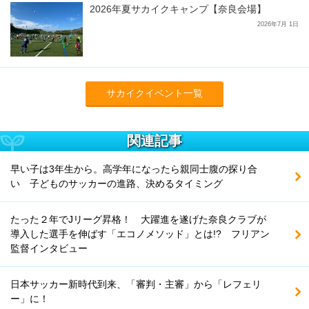
2026年夏サカイクキャンプ【奈良会場】
2026年7月 1日
サカイクイベント一覧
関連記事
早い子は3年生から。高学年になったら親同士腹の探り合
い 子どものサッカーの進路、決めるタイミング
たった２年でJリーグ昇格！ 大躍進を遂げた奈良クラブが
導入した選手を伸ばす「エコノメソッド」とは!? フリアン
監督インタビュー
日本サッカー新時代到来、「審判・主審」から「レフェリ
ー」に！