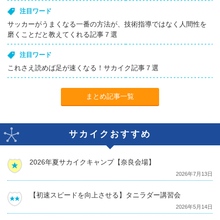
注目ワード
サッカーがうまくなる一番の方法が、技術指導ではなく人間性を
磨くことだと教えてくれる記事７選
注目ワード
これさえ読めば足が速くなる！サカイク記事７選
まとめ記事一覧
サカイクおすすめ
2026年夏サカイクキャンプ【奈良会場】
2026年7月13日
【初速スピードを向上させる】タニラダー講習会
2026年5月14日