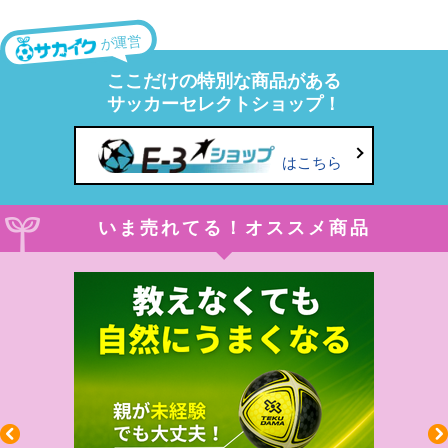
が運営
ここだけの特別な商品がある
サッカーセレクトショップ！
はこちら
いま売れてる！オススメ商品