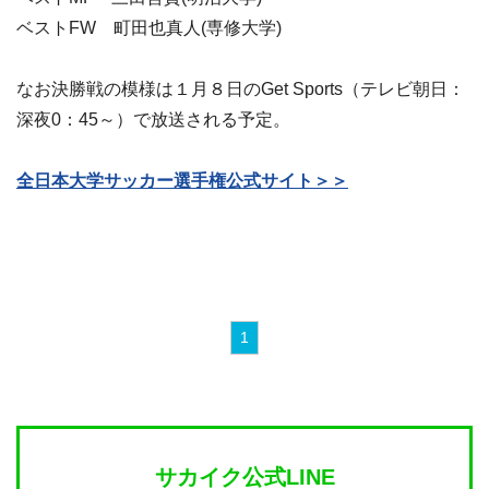
ベストFW 町田也真人(専修大学)
なお決勝戦の模様は１月８日のGet Sports（テレビ朝日：
深夜0：45～）で放送される予定。
全日本大学サッカー選手権公式サイト＞＞
1
サカイク公式LINE