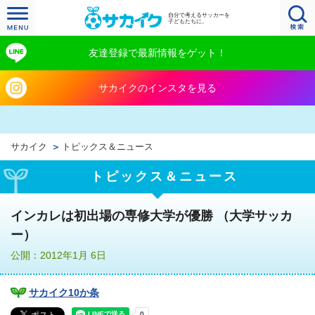
自分で考えるサッカーを
子どもたちに。
友達登録で最新情報をゲット！
サカイクのインスタを見る
サカイク
トピックス＆ニュース
トピックス＆ニュース
インカレは初出場の専修大学が優勝 （大学サッカ
ー）
公開：2012年1月 6日
サカイク10か条