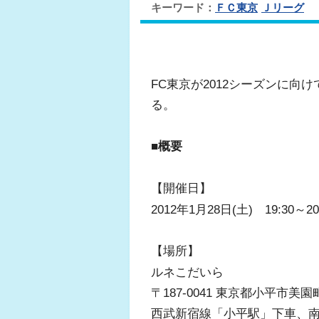
キーワード：
ＦＣ東京
Ｊリーグ
FC東京が2012シーズンに
る。
■概要
【開催日】
2012年1月28日(土) 19:30～2
【場所】
ルネこだいら
〒187-0041 東京都小平市美園町1
西武新宿線「小平駅」下車、南