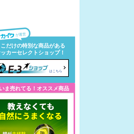
が運営
ここだけの特別な商品がある
サッカーセレクトショップ！
はこちら
いま売れてる！オススメ商品