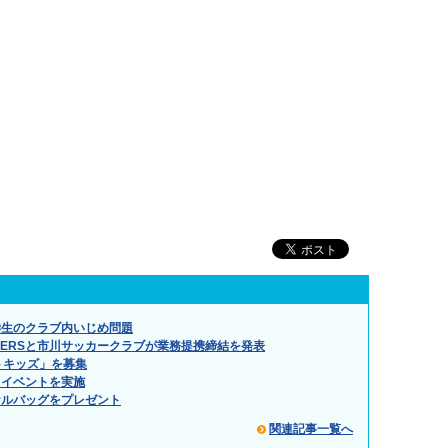
学生のクラブ内いじめ問題
NERSと市川サッカークラブが業務提携締結を発表
トキッズ」を募集
Ｒイベントを実施
ナルバッグをプレゼント
関連記事一覧へ