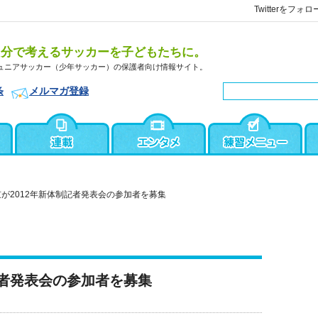
Twitterをフォロ
自分で考えるサッカーを子どもたちに。
ュニアサッカー（少年サッカー）の保護者向け情報サイト。
条
メルマガ登録
京が2012年新体制記者発表会の参加者を募集
記者発表会の参加者を募集