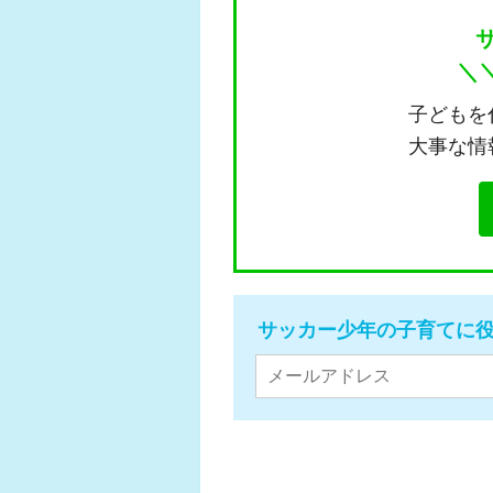
＼
子どもを
大事な情
サッカー少年の子育てに