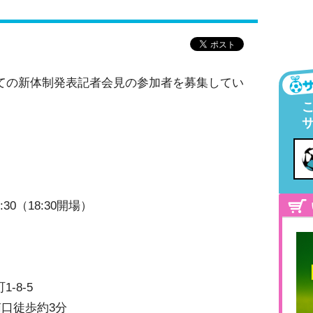
向けての新体制発表記者会見の参加者を募集してい
0:30（18:30開場）
-8-5
口徒歩約3分