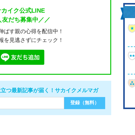
サカイク公式LINE
＼友だち募集中／／
伸ばす親の心得を配信中！
報を見逃さずにチェック！
役立つ最新記事が届く！サカイクメルマガ