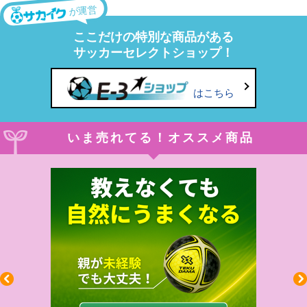
が運営
ここだけの特別な商品がある
サッカーセレクトショップ！
はこちら
いま売れてる！オススメ商品