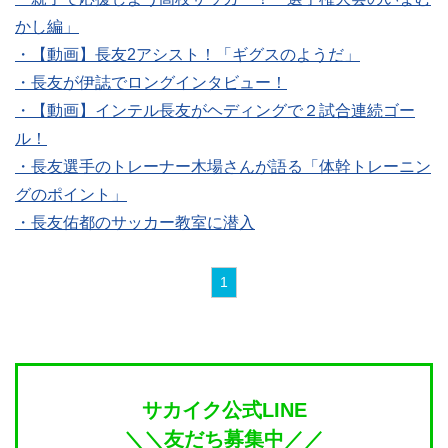
かし編」
・【動画】長友2アシスト！「ギグスのようだ」
・長友が伊誌でロングインタビュー！
・【動画】インテル長友がヘディングで２試合連続ゴー
ル！
・長友選手のトレーナー木場さんが語る「体幹トレーニン
グのポイント」
・長友佑都のサッカー教室に潜入
1
サカイク公式LINE
＼＼友だち募集中／／