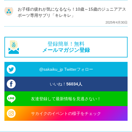
お子様の疲れが気になるなら！10歳～15歳のジュニアアス
ポーツ専用サプリ「キレキレ」
2025年4月30日
登録簡単！無料
メールマガジン登録
@sakaiku_jp Twitterフォロー
いいね！
56034
人
友達登録して最新情報を見逃さない！
サカイクのイベントの様子をチェック