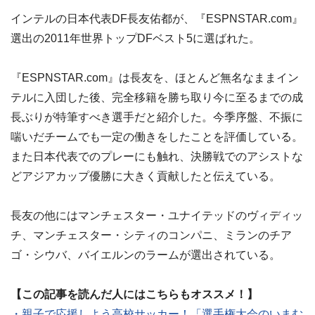
インテルの日本代表DF長友佑都が、『ESPNSTAR.com』
選出の2011年世界トップDFベスト5に選ばれた。
『ESPNSTAR.com』は長友を、ほとんど無名なままイン
テルに入団した後、完全移籍を勝ち取り今に至るまでの成
長ぶりが特筆すべき選手だと紹介した。今季序盤、不振に
喘いだチームでも一定の働きをしたことを評価している。
また日本代表でのプレーにも触れ、決勝戦でのアシストな
どアジアカップ優勝に大きく貢献したと伝えている。
長友の他にはマンチェスター・ユナイテッドのヴィディッ
チ、マンチェスター・シティのコンパニ、ミランのチア
ゴ・シウバ、バイエルンのラームが選出されている。
【この記事を読んだ人にはこちらもオススメ！】
・親子で応援しよう高校サッカー！「選手権大会のいまむ