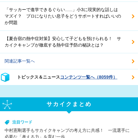
「サッカーで進学できるぐらい......」小3に現実的な話しは
マズイ？ プロになりたい息子をどうサポートすればいいの
か問題
【夏合宿の熱中症対策】安心して子どもを預けられる！ サ
カイクキャンプが徹底する熱中症予防の秘訣とは？
関連記事一覧へ
トピックス＆ニュース
コンテンツ一覧へ（8059件）
サカイクまとめ
注目ワード
中村憲剛選手もサカイクキャンプの考え方に共感！ 一流選手に
必要な「考える力」を育む一歩