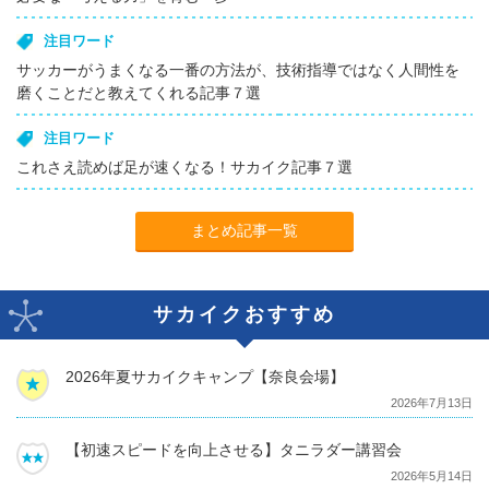
注目ワード
サッカーがうまくなる一番の方法が、技術指導ではなく人間性を
磨くことだと教えてくれる記事７選
注目ワード
これさえ読めば足が速くなる！サカイク記事７選
まとめ記事一覧
サカイクおすすめ
2026年夏サカイクキャンプ【奈良会場】
2026年7月13日
【初速スピードを向上させる】タニラダー講習会
2026年5月14日