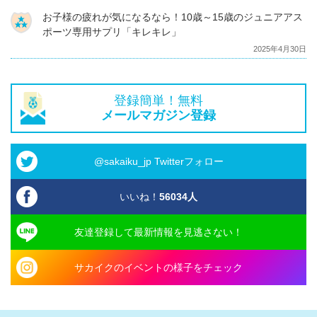
お子様の疲れが気になるなら！10歳～15歳のジュニアアス
ポーツ専用サプリ「キレキレ」
2025年4月30日
登録簡単！無料
メールマガジン登録
@sakaiku_jp Twitterフォロー
いいね！
56034
人
友達登録して最新情報を見逃さない！
サカイクのイベントの様子をチェック