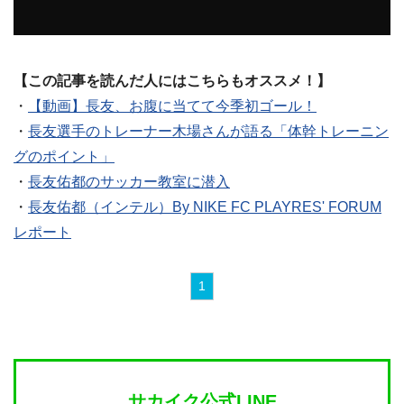
【この記事を読んだ人にはこちらもオススメ！】
・
【動画】長友、お腹に当てて今季初ゴール！
・
長友選手のトレーナー木場さんが語る「体幹トレーニン
グのポイント」
・
長友佑都のサッカー教室に潜入
・
長友佑都（インテル）By NIKE FC PLAYRES' FORUM
レポート
1
サカイク公式LINE