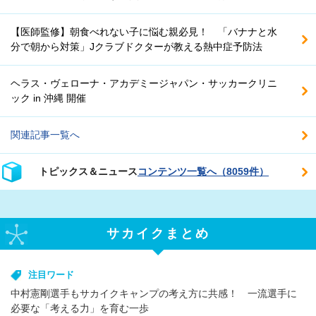
【医師監修】朝食べれない子に悩む親必見！ 「バナナと水
分で朝から対策」Jクラブドクターが教える熱中症予防法
ヘラス・ヴェローナ・アカデミージャパン・サッカークリニ
ック in 沖縄 開催
関連記事一覧へ
トピックス＆ニュース
コンテンツ一覧へ（8059件）
サカイクまとめ
注目ワード
中村憲剛選手もサカイクキャンプの考え方に共感！ 一流選手に
必要な「考える力」を育む一歩