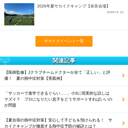
2026年夏サカイクキャンプ【奈良会場】
2026年7月 1日
サカイクイベント一覧
関連記事
【医師監修】Jクラブチームドクターが全て「正しい」と評
価！ 夏の熱中症対策【実践例】
「サッカーで進学できるぐらい......」小3に現実的な話しは
マズイ？ プロになりたい息子をどうサポートすればいいの
か問題
【夏合宿の熱中症対策】安心して子どもを預けられる！ サ
カイクキャンプが徹底する熱中症予防の秘訣とは？