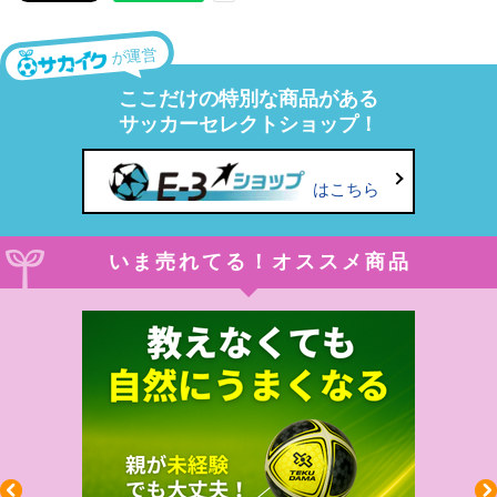
が運営
ここだけの特別な商品がある
サッカーセレクトショップ！
はこちら
いま売れてる！オススメ商品