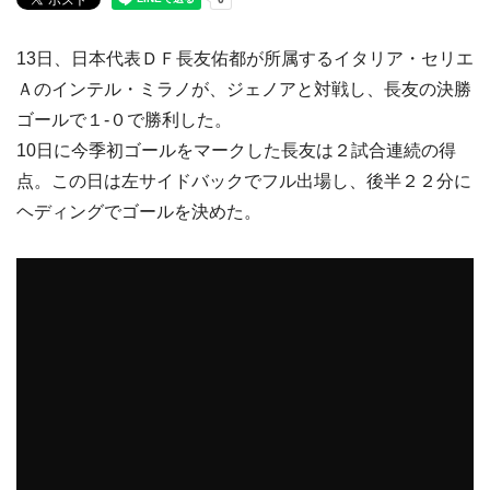
13日、日本代表ＤＦ長友佑都が所属するイタリア・セリエ
Ａのインテル・ミラノが、ジェノアと対戦し、長友の決勝
ゴールで１-０で勝利した。
10日に今季初ゴールをマークした長友は２試合連続の得
点。この日は左サイドバックでフル出場し、後半２２分に
ヘディングでゴールを決めた。