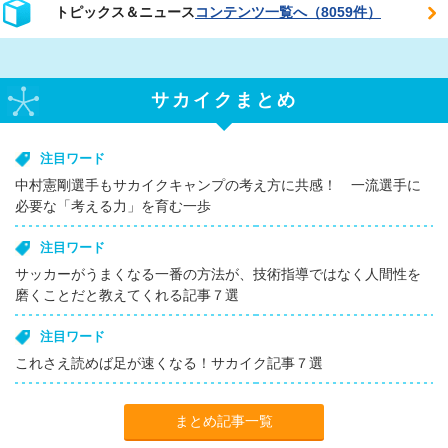
トピックス＆ニュース
コンテンツ一覧へ（8059件）
サカイクまとめ
注目ワード
中村憲剛選手もサカイクキャンプの考え方に共感！ 一流選手に
必要な「考える力」を育む一歩
注目ワード
サッカーがうまくなる一番の方法が、技術指導ではなく人間性を
磨くことだと教えてくれる記事７選
注目ワード
これさえ読めば足が速くなる！サカイク記事７選
まとめ記事一覧