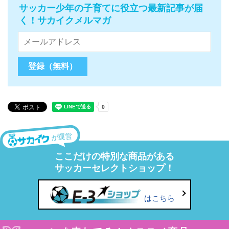
サッカー少年の子育てに役立つ最新記事が届
く！サカイクメルマガ
が運営
ここだけの特別な商品がある
サッカーセレクトショップ！
はこちら