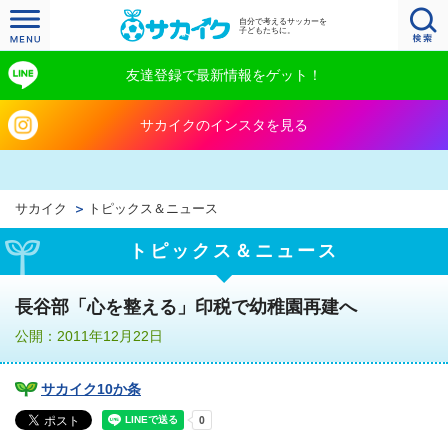
自分で考えるサッカーを
子どもたちに。
友達登録で最新情報をゲット！
サカイクのインスタを見る
サカイク
トピックス＆ニュース
トピックス＆ニュース
長谷部「心を整える」印税で幼稚園再建へ
公開：2011年12月22日
サカイク10か条