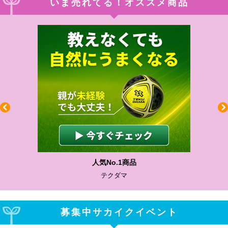
いま売れてる！オススメ商品
人気No.1商品
テクダマ
募集中サカイクイベント