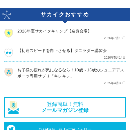
サカイクおすすめ
2026年夏サカイクキャンプ【奈良会場】
2026年7月13日
【初速スピードを向上させる】タニラダー講習会
2026年5月14日
お子様の疲れが気になるなら！10歳～15歳のジュニアアス
ポーツ専用サプリ「キレキレ」
2025年4月30日
登録簡単！無料
メールマガジン登録
@sakaiku_jp Twitterフォロー