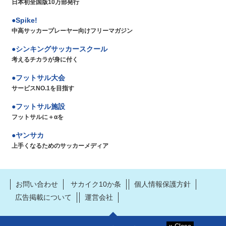
日本初全国版10万部発行
Spike!
中高サッカープレーヤー向けフリーマガジン
シンキングサッカースクール
考えるチカラが身に付く
フットサル大会
サービスNO.1を目指す
フットサル施設
フットサルに＋αを
ヤンサカ
上手くなるためのサッカーメディア
お問い合わせ
サカイク10か条
個人情報保護方針
広告掲載について
運営会社