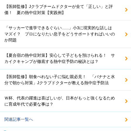
【医師監修】Jクラブチームドクターが全て「正しい」と評
価！ 夏の熱中症対策【実践例】
「サッカーで進学できるぐらい......」小3に現実的な話しは
マズイ？ プロになりたい息子をどうサポートすればいいの
か問題
【夏合宿の熱中症対策】安心して子どもを預けられる！ サ
カイクキャンプが徹底する熱中症予防の秘訣とは？
【医師監修】朝食べれない子に悩む親必見！ 「バナナと水
分で朝から対策」Jクラブドクターが教える熱中症予防法
Ｗ杯、代表の躍進は喜ばしいが、日本がもっと強くなるため
に育成年代で必要な事は？
関連記事一覧へ